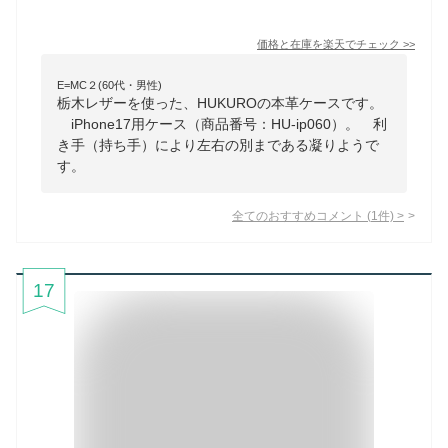
価格と在庫を
楽天
でチェック
>>
E=MC２(60代・男性)
栃木レザーを使った、HUKUROの本革ケースです。
iPhone17用ケース（商品番号：HU-ip060）。 利
き手（持ち手）により左右の別まである凝りようで
す。
全てのおすすめコメント
(
1
件)
>
17