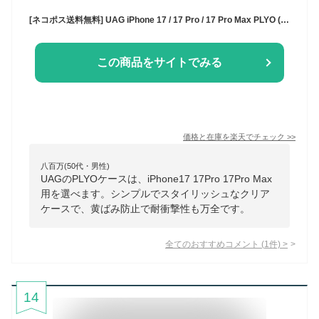
[ネコポス送料無料] UAG iPhone 17 / 17 Pro / 17 Pro Max PLYO (プライオ) ケース Ice ユーエージー (スマホケース・カバー) 2025
この商品をサイトでみる
価格と在庫を
楽天
でチェック
>>
八百万(50代・男性)
UAGのPLYOケースは、iPhone17 17Pro 17Pro Max
用を選べます。シンプルでスタイリッシュなクリア
ケースで、黄ばみ防止で耐衝撃性も万全です。
全てのおすすめコメント
(
1
件)
>
14