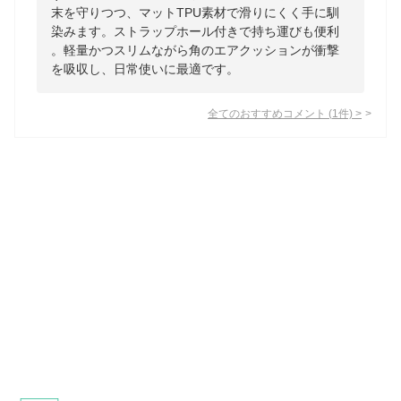
末を守りつつ、マットTPU素材で滑りにくく手に馴
染みます。ストラップホール付きで持ち運びも便利
。軽量かつスリムながら角のエアクッションが衝撃
を吸収し、日常使いに最適です。
全てのおすすめコメント
(
1
件)
>