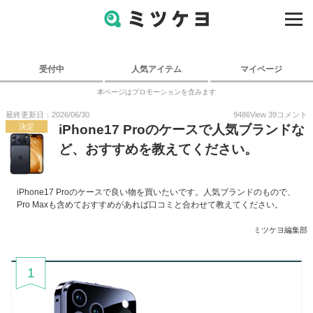
受付中
人気アイテム
マイページ
本ページはプロモーションを含みます
最終更新日：2026/06/30
9486
View
39
コメント
決定
iPhone17 Proのケースで人気ブランドな
ど、おすすめを教えてください。
iPhone17 Proのケースで良い物を買いたいです。人気ブランドのもので、
Pro Maxも含めておすすめがあれば口コミと合わせて教えてください。
ミツケヨ編集部
1