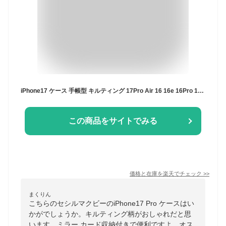
iPhone17 ケース 手帳型 キルティング 17Pro Air 16 16e 16Pro 15 14 13 ケース CECIL McBEE 正規品「キルティング手帳」ミラー カード収納付き 大人可愛い ブランド スマホケース iphoneケース
この商品をサイトでみる
価格と在庫を
楽天
でチェック
>>
まくりん
こちらのセシルマクビーのiPhone17 Pro ケースはい
かがでしょうか。キルティング柄がおしゃれだと思
います。ミラー カード収納付きで便利ですよ。オス