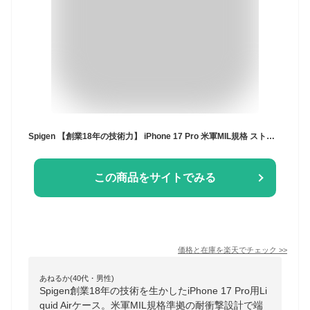
Spigen 【創業18年の技術力】 iPhone 17 Pro 米軍MIL規格 ストラップホール マット TPU バンパー 耐衝撃 リキッド・エア (マット・ブラック) ACS09942
この商品をサイトでみる
価格と在庫を
楽天
でチェック
>>
あねるか(40代・男性)
Spigen創業18年の技術を生かしたiPhone 17 Pro用Li
quid Airケース。米軍MIL規格準拠の耐衝撃設計で端