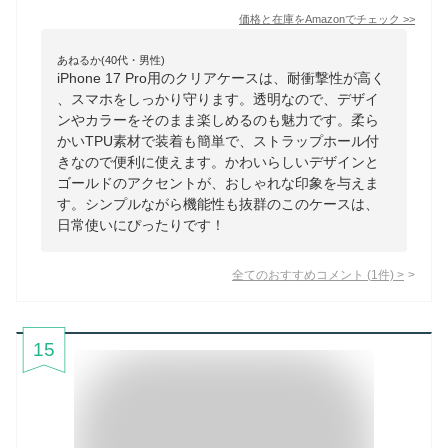
価格と在庫を
Amazon
でチェック
>>
あねるか(40代・男性)
iPhone 17 Pro用のクリアケースは、耐衝撃性が高く
、スマホをしっかり守ります。透明なので、デザイ
ンやカラーをそのまま楽しめるのも魅力です。柔ら
かいTPU素材で装着も簡単で、ストラップホール付
きなので便利に使えます。かわいらしいデザインと
ゴールドのアクセントが、おしゃれな印象を与えま
す。シンプルながら機能性も抜群のこのケースは、
日常使いにぴったりです！
全てのおすすめコメント
(
1
件)
>
15