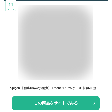
11
Spigen 【創業18年の技術力】 iPhone 17 Pro ケース 米軍MIL規格 クリア 透明 ストラップホール 耐衝撃 ウルトラ・ハイブリッド (クリスタル・クリア) ACS10064
この商品をサイトでみる