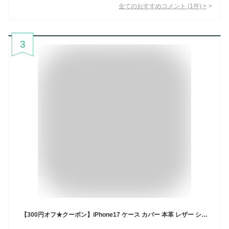
全てのおすすめコメント
(
1
件)
>
3
【300円オフ★クーポン】iPhone17 ケース カバー 本革 レザー シンプル iPhone16 Air 16e iPhone15 iPhoneSE 第3 iPhone14 iPhone13 iPhone12 Pro Max mini iPhone11 Plus おしゃれ 大人 かわいい かっこいい アイフォン メンズ レディース ブランド 高級 HANATORA ハナトラ