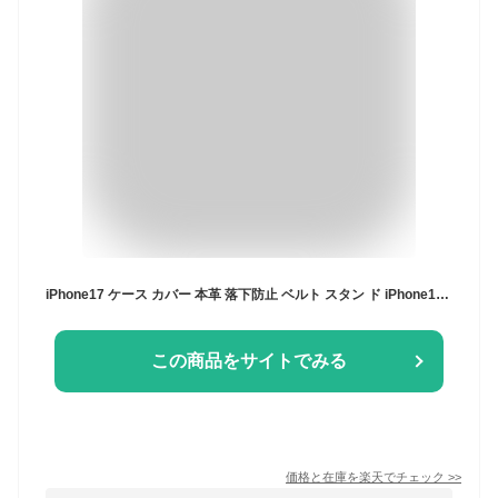
iPhone17 ケース カバー 本革 落下防止 ベルト スタン ド iPhone16 Air iPhone15 iPhone14 高級 レザー iPhoneSE 第3 SE3 高級 レザー Pro Max mini Plus Air 指 バンド おしゃれ 大人 シンプル 可愛い カワイイ アイフォン メンズ レディース ブランド ハナトラ HANATORA
この商品をサイトでみる
価格と在庫を
楽天
でチェック
>>