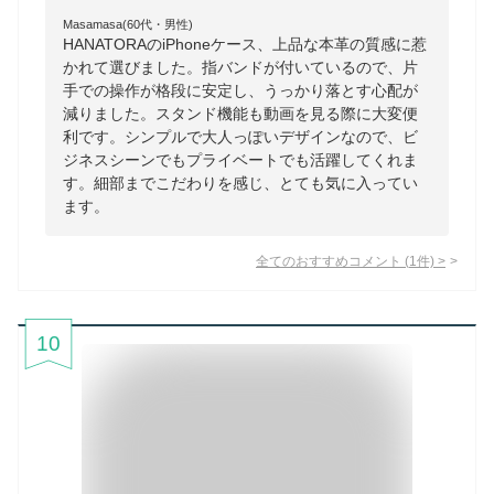
Masamasa(60代・男性)
HANATORAのiPhoneケース、上品な本革の質感に惹
かれて選びました。指バンドが付いているので、片
手での操作が格段に安定し、うっかり落とす心配が
減りました。スタンド機能も動画を見る際に大変便
利です。シンプルで大人っぽいデザインなので、ビ
ジネスシーンでもプライベートでも活躍してくれま
す。細部までこだわりを感じ、とても気に入ってい
ます。
全てのおすすめコメント
(
1
件)
>
10