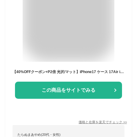
【40%OFFクーポン+P2倍 光沢/マット】iPhone17 ケース 17Air iPhone17Pro ケース iPhone16e iPhone15 iPhone16 ケース iPhone12 iPhone13 mini iPhone14 ケース iPhone11 iPhone 17 Pro Max Plus SE3 iPhoneケース スマホケース クリア カバー 軽量薄型 かわいい 韓国 人気
この商品をサイトでみる
価格と在庫を
楽天
でチェック
>>
たらぬまあやめ(20代・女性)