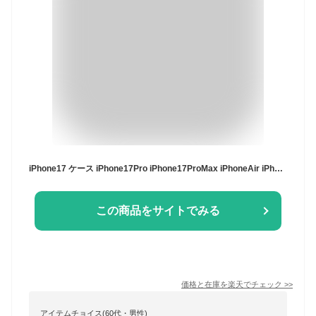
iPhone17 ケース iPhone17Pro iPhone17ProMax iPhoneAir iPhone16e ケース 手帳型 ニューバランス 「スタンプロゴ手帳」new balance スエード調 ブランド スマホケース 耐衝撃 アイフォン16e カード収納 スタンド スポーツ ブランド おしゃれ かわいい iphoneケース
この商品をサイトでみる
価格と在庫を
楽天
でチェック
>>
アイテムチョイス(60代・男性)