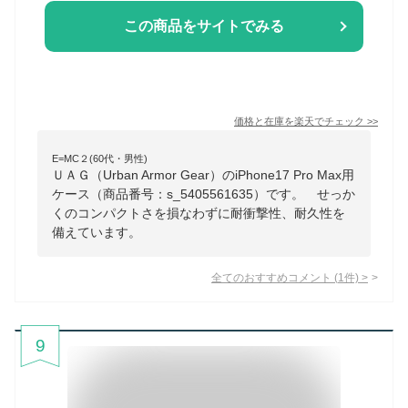
この商品をサイトでみる
価格と在庫を
楽天
でチェック
>>
E=MC２(60代・男性)
ＵＡＧ（Urban Armor Gear）のiPhone17 Pro Max用
ケース（商品番号：s_5405561635）です。 せっか
くのコンパクトさを損なわずに耐衝撃性、耐久性を
備えています。
全てのおすすめコメント
(
1
件)
>
9