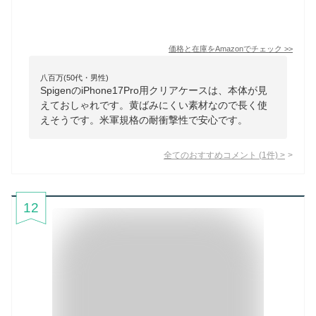
価格と在庫を
Amazon
でチェック
>>
八百万(50代・男性)
SpigenのiPhone17Pro用クリアケースは、本体が見
えておしゃれです。黄ばみにくい素材なので長く使
えそうです。米軍規格の耐衝撃性で安心です。
全てのおすすめコメント
(
1
件)
>
12