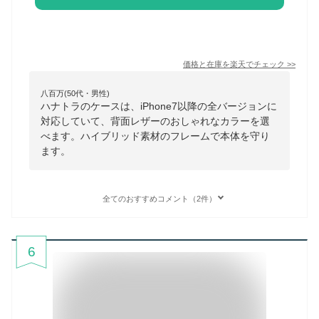
価格と在庫を
楽天
でチェック
>>
八百万(50代・男性)
ハナトラのケースは、iPhone7以降の全バージョンに
対応していて、背面レザーのおしゃれなカラーを選
べます。ハイブリッド素材のフレームで本体を守り
ます。
全てのおすすめコメント（2件）
6