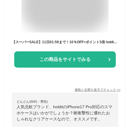
【スーパーSALE】11日01:59まで！10％OFF+ポイント5倍 holdit 耐衝撃 透明 iPhone 17 iPhone16e iPhone16 16 Pro Max エアー iPhone16Pro 16Pro 16Plus アイフォン17 Air ProMax ケース iPhoneケース クリア 12 SE2 アイフォン 北欧 クリアケース おしゃれ iPhone17
この商品をサイトでみる
価格と在庫を
楽天
でチェック
>>
どんどん(50代・男性)
人気北欧ブランド、holditのiPhone17 Pro対応のスマ
ホケースはいかがでしょうか？耐衝撃性に優れたお
しゃれなクリアケースなので、オススメです。