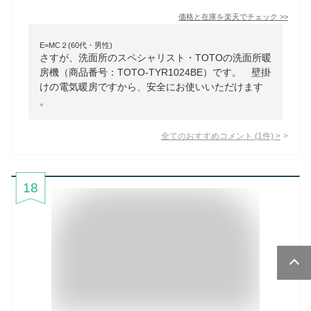
価格と在庫を
楽天
でチェック
>>
E=MC２(60代・男性)
さすが、洗面所のスペシャリスト・TOTOの洗面所暖
房機（商品番号：TOTO-TYR1024BE）です。 壁掛
けの電気暖房ですから、安全にお使いいただけます
。
全てのおすすめコメント
(
1
件)
>
18