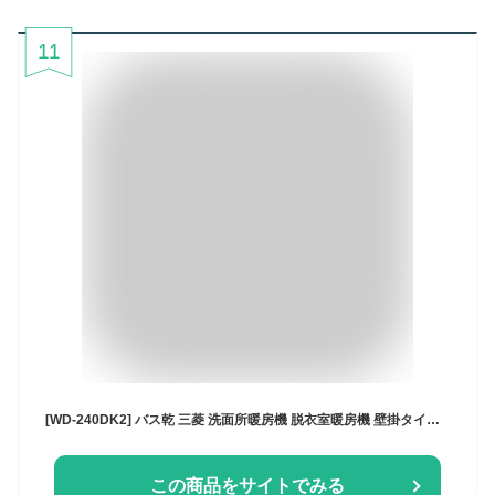
11
[WD-240DK2] バス乾 三菱 洗面所暖房機 脱衣室暖房機 壁掛タイプ 単相200V パワフル暖房 ワイヤレスリモコン付属 【工事対応不可】【電気タイプ】【送料無料】
この商品をサイトでみる