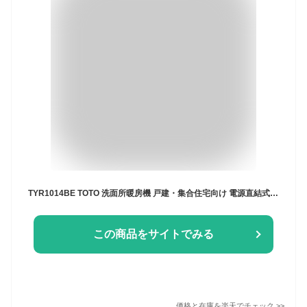
TYR1014BE TOTO 洗面所暖房機 戸建・集合住宅向け 電源直結式 ワイヤードリモコン(有線) 送料無料[]
この商品をサイトでみる
価格と在庫を
楽天
でチェック
>>