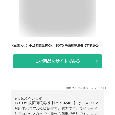
《在庫あり》◆15時迄出荷OK！TOTO 洗面所暖房機【TYR1024BE】(AC200V) ワイヤードリモコン(有線)付き
この商品をサイトでみる
価格と在庫を
楽天
でチェック
>>
あねるか(40代・男性)
TOTOの洗面所暖房機【TYR1024BE】は、AC200V
対応でパワフルな暖房能力が魅力です。ワイヤード
リモコン付きなので、操作も簡単で便利です。コン