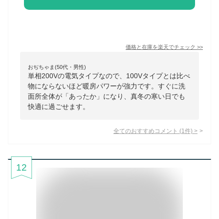
価格と在庫を
楽天
でチェック
>>
おぢちゃま(50代・男性)
単相200Vの電気タイプなので、100Vタイプとは比べ
物にならないほど暖房パワーが強力です。すぐに洗
面所全体が「あったか」になり、真冬の寒い日でも
快適に過ごせます。
全てのおすすめコメント
(
1
件)
>
12