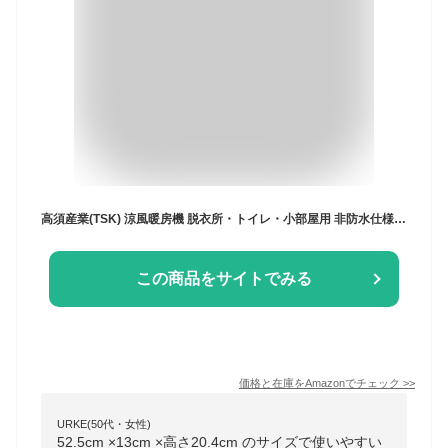
高須産業(TSK) 涼風暖房機 脱衣所・トイレ・小部屋用 非防水仕様 ホワイト SDG-1200GSM
この商品をサイトでみる
価格と在庫を
Amazon
でチェック
>>
URKE(50代・女性)
52.5cm ×13cm ×高さ20.4cm のサイズで使いやすい