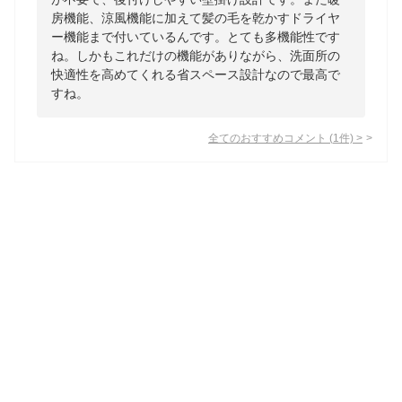
房機能、涼風機能に加えて髪の毛を乾かすドライヤ
ー機能まで付いているんです。とても多機能性です
ね。しかもこれだけの機能がありながら、洗面所の
快適性を高めてくれる省スペース設計なので最高で
すね。
全てのおすすめコメント
(
1
件)
>