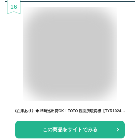
16
《在庫あり》◆15時迄出荷OK！TOTO 洗面所暖房機【TYR1024BE】(AC200V) ワイヤードリモコン(有線)付き
この商品をサイトでみる