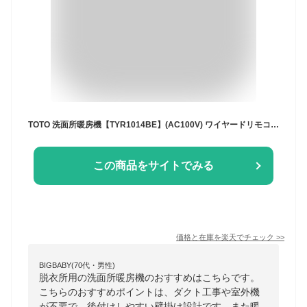
TOTO 洗面所暖房機【TYR1014BE】(AC100V) ワイヤードリモコン(有線)付き〔HC〕
この商品をサイトでみる
価格と在庫を
楽天
でチェック
>>
BIGBABY(70代・男性)
脱衣所用の洗面所暖房機のおすすめはこちらです。
こちらのおすすめポイントは、ダクト工事や室外機
が不要で、後付けしやすい壁掛け設計です。また暖