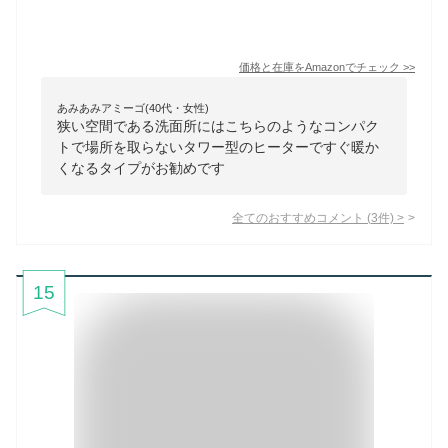
価格と在庫を
Amazon
でチェック
>>
あみあみアミーゴ(40代・女性)
狭い空間である洗面所にはこちらのようなコンパク
トで場所を取らないタワー型のヒーターですぐ暖か
くなるタイプがお勧めです
全てのおすすめコメント
(
3
件)
>
15