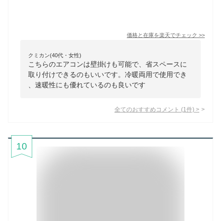
価格と在庫を
楽天
でチェック
>>
クミカン(40代・女性)
こちらのエアコンは壁掛けも可能で、省スペースに
取り付けできるのもいいです。冷暖両用で使用でき
、速暖性にも優れているのも良いです
全てのおすすめコメント
(
1
件)
>
10