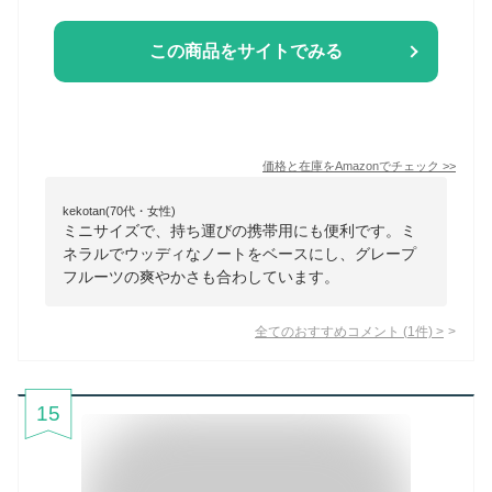
この商品をサイトでみる
価格と在庫を
Amazon
でチェック
>>
kekotan(70代・女性)
ミニサイズで、持ち運びの携帯用にも便利です。ミ
ネラルでウッディなノートをベースにし、グレープ
フルーツの爽やかさも合わしています。
全てのおすすめコメント
(
1
件)
>
15