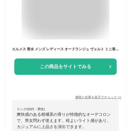
エルメス 香水 メンズ レディース オードランジュ ヴェルト ミニ香水 EDC・BT 7.5ml 香水 フレグランス プレゼント 贈り物 ギフト EAU DORANGE VERTE HERMES
この商品をサイトでみる
価格と在庫を
楽天
でチェック
>>
リング(50代・男性)
爽快感のある柑橘系の香りが特徴的なオーデコロン
で、男女問わず使えます。程よいライト感があり、
カジュアルに上品さを演出できます。