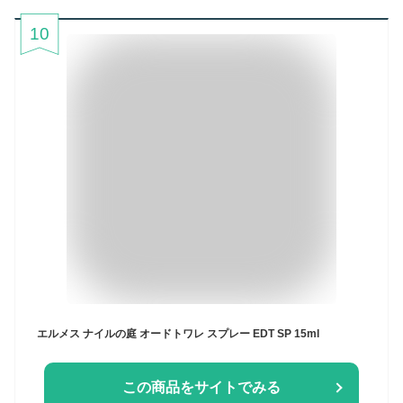
10
エルメス ナイルの庭 オードトワレ スプレー EDT SP 15ml
この商品をサイトでみる