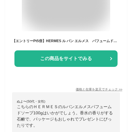
【エントリーPt5倍】HERMES ル バン エルメス パフュームド ソープ 100g【単品1個】 hermes-soap 石鹸 せっけん 石けんサヴォン
この商品をサイトでみる
価格と在庫を
楽天
でチェック
>>
ぬよ〜(50代・女性)
こちらのＨＥＲＭＥＳのルバンエルメスパフューム
ドソープ100gはいかがでしょう。香水の香りがする
石鹸で、パッケージもおしゃれでプレゼントにぴっ
たりです。