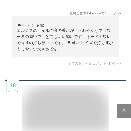
価格と在庫を
Amazon
でチェック
>>
URKE(50代・女性)
エルメスのナイルの庭の香水が、さわやかなフラワ
ー系の匂いで、とてもいい匂いです。オードトワレ
で香りの持ちがいいです。15mLのサイズで持ち運び
もしやすい大きさです。
全てのおすすめコメント
(
1
件)
>
18