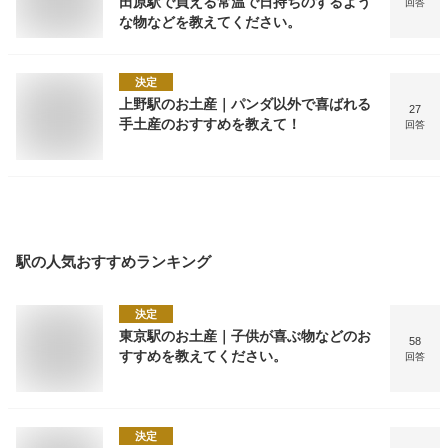
田原駅で買える常温で日持ちのするよう
回答
な物などを教えてください。
決定
上野駅のお土産｜パンダ以外で喜ばれる
27
手土産のおすすめを教えて！
回答
駅
の人気おすすめランキング
決定
東京駅のお土産｜子供が喜ぶ物などのお
58
すすめを教えてください。
回答
決定