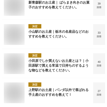
新青森駅のお土産｜ ばらまき向きのお菓
39
子のおすすめを教えてください。
回答
決定
小山駅のお土産｜栃木の名産品などのお
33
すすめを教えてください。
回答
決定
小田原でしか買えないお土産とは？｜小
40
田原駅で買える常温で日持ちのするよう
回答
な物などを教えてください。
決定
上野駅のお土産｜パンダ以外で喜ばれる
27
手土産のおすすめを教えて！
回答