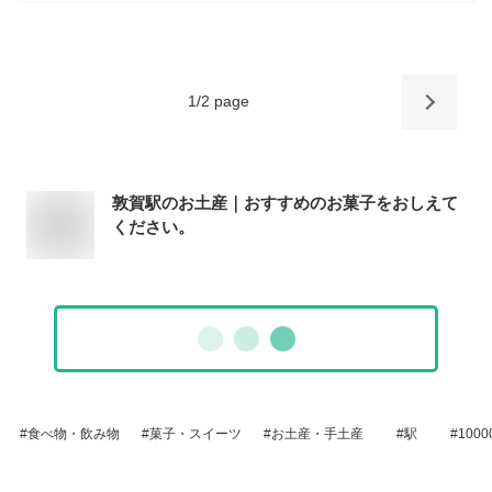
1
/
2
page
敦賀駅のお土産｜おすすめのお菓子をおしえて
ください。
食べ物・飲み物
菓子・スイーツ
お土産・手土産
駅
100