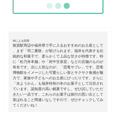
AIによる回答
敦賀駅周辺や福井県で手に入るおすすめのお土産として
、まず「羽二重餅」が挙げられます。福井を代表する伝
統的な和菓子で、柔らかくて上品な甘さが特徴です。特
に「松乃井本舗」や「村中甘泉堂」などの店舗のものが
有名です。次に人気なのが、「恐竜サブレ」です。恐竜
博物館をイメージした可愛らしい形とサクサク食感が魅
力で、家族や子どもへのお土産にぴったりです。さらに
「水ようかん」も福井特有の冬のお菓子として注目され
ています。認知度の高い銘菓ですし、ぜひ試していただ
きたい一品です。これらのお菓子は旅行の思い出として
喜ばれること間違いなしですので、ぜひチェックしてみ
てくださいね！