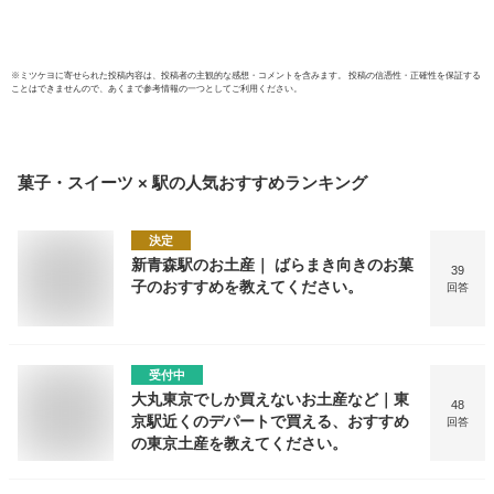
※
ミツケヨ
に寄せられた投稿内容は、投稿者の主観的な感想・コメントを含みます。 投稿の信憑性・正確性を保証する
ことはできませんので、あくまで参考情報の一つとしてご利用ください。
菓子・スイーツ × 駅
の人気おすすめランキング
決定
新青森駅のお土産｜ ばらまき向きのお菓
39
子のおすすめを教えてください。
回答
受付中
大丸東京でしか買えないお土産など｜東
48
京駅近くのデパートで買える、おすすめ
回答
の東京土産を教えてください。