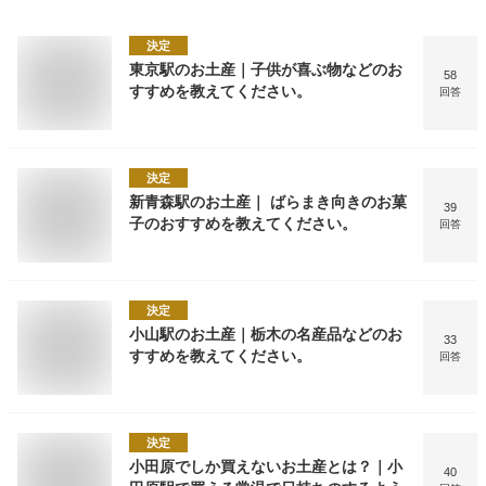
決定
東京駅のお土産｜子供が喜ぶ物などのお
58
すすめを教えてください。
回答
決定
新青森駅のお土産｜ ばらまき向きのお菓
39
子のおすすめを教えてください。
回答
決定
小山駅のお土産｜栃木の名産品などのお
33
すすめを教えてください。
回答
決定
小田原でしか買えないお土産とは？｜小
40