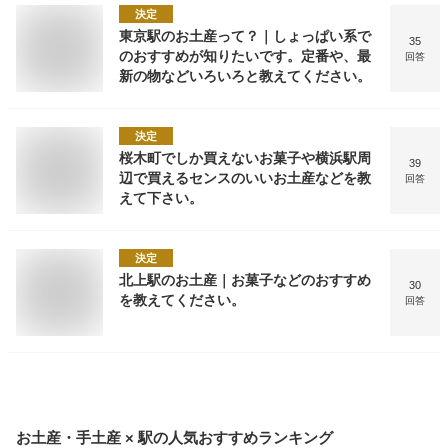
決定
東京駅のお土産って？｜しょっぱい系で
35
のおすすめが知りたいです。定番や、最
回答
新の物などいろいろと教えてください。
決定
桜木町でしか買えないお菓子や横浜駅周
39
辺で買えるセンスのいいお土産などを教
回答
えて下さい。
決定
北上駅のお土産｜お菓子などのおすすめ
30
を教えてください。
回答
お土産・手土産 × 駅
の人気おすすめランキング