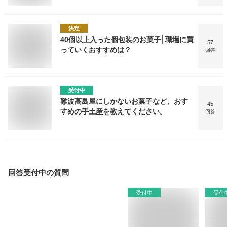
決定
40個以上入った個包装のお菓子│職場に買
57
っていくおすすめは？
回答
受付中
難波高島屋にしかないお菓子など、おす
45
すめの手土産を教えてください。
回答
回答受付中の質問
受付中
受付