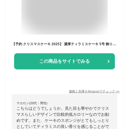
【予約 クリスマスケーキ 2025】 濃厚ティラミスケーキ 5号 飾り付き 冷凍 ホールケーキ たべるン 【12月20日～25日お届け】
この商品をサイトでみる
価格と在庫を
Amazon
でチェック
>>
マカロン(20代・男性)
こちらはどうでしょうか。見た目も華やかでクリス
マスらしいデザインで比較的低カロリーなのでお勧
めです。また、ケーキのスポンジがとてもしっとり
としていてティラミスの良い香りを感じることがで