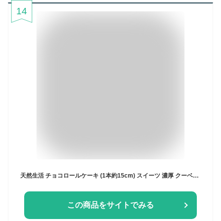
14
天然生活 チョコロールケーキ (1本約15cm) スイーツ 濃厚 クーベルチュールチョコレート ケーキ 誕生日 ギフト 手土産 冷凍
この商品をサイトでみる