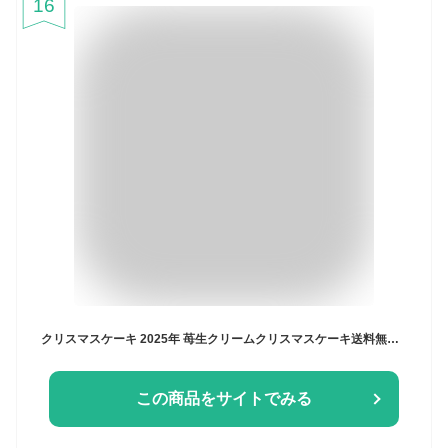
16
クリスマスケーキ 2025年 苺生クリームクリスマスケーキ送料無料 サイズは4号12cm2人分、5号15cm4人分、6号18cm6～8人分、7号21cm8～10人分 クリスマスギフト
この商品をサイトでみる