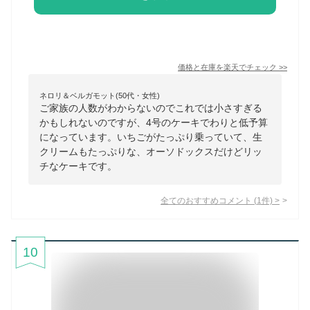
価格と在庫を
楽天
でチェック
>>
ネロリ＆ベルガモット(50代・女性)
ご家族の人数がわからないのでこれでは小さすぎる
かもしれないのですが、4号のケーキでわりと低予算
になっています。いちごがたっぷり乗っていて、生
クリームもたっぷりな、オーソドックスだけどリッ
チなケーキです。
全てのおすすめコメント
(
1
件)
>
10