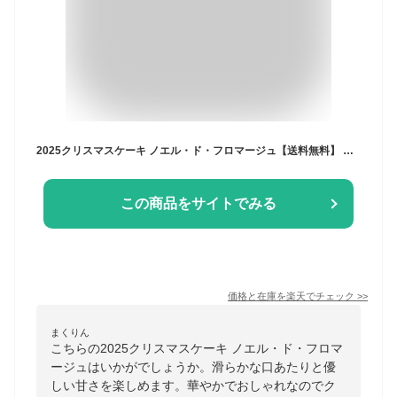
2025クリスマスケーキ ノエル・ド・フロマージュ【送料無料】 クリスマス サンクドノア ケーキ フロマージュ チーズケーキ 13cm 誕生日 ギフト 洋菓子 食べ物 グルメ 高級 焼菓子 内祝い お返し 入学祝い 贈り物 バースデーケーキ
この商品をサイトでみる
価格と在庫を
楽天
でチェック
>>
まくりん
こちらの2025クリスマスケーキ ノエル・ド・フロマ
ージュはいかがでしょうか。滑らかな口あたりと優
しい甘さを楽しめます。華やかでおしゃれなのでク