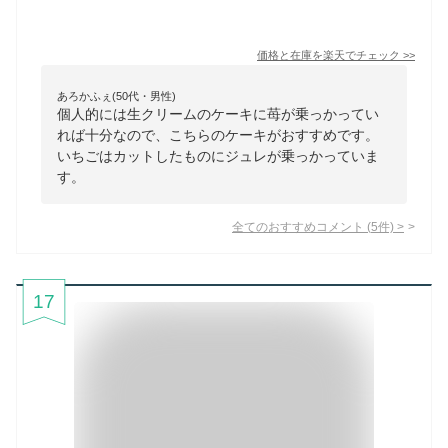
価格と在庫を
楽天
でチェック
>>
あろかふぇ(50代・男性)
個人的には生クリームのケーキに苺が乗っかってい
れば十分なので、こちらのケーキがおすすめです。
いちごはカットしたものにジュレが乗っかっていま
す。
全てのおすすめコメント
(
5
件)
>
17