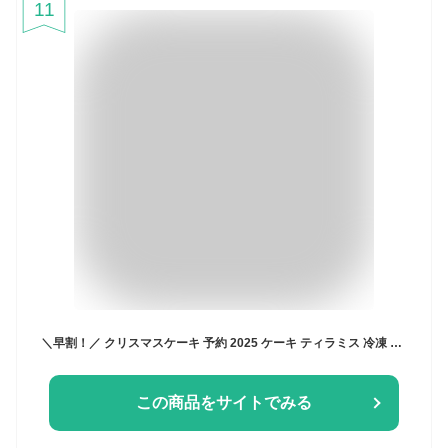
11
＼早割！／ クリスマスケーキ 予約 2025 ケーキ ティラミス 冷凍 お取り寄せ ココア コーヒー チョコレート ティラミスチョコ ティラミスケーキ 4号 2人 3人 スイーツ お菓子 洋菓子 可愛い かわいい おしゃれ おいもや
この商品をサイトでみる