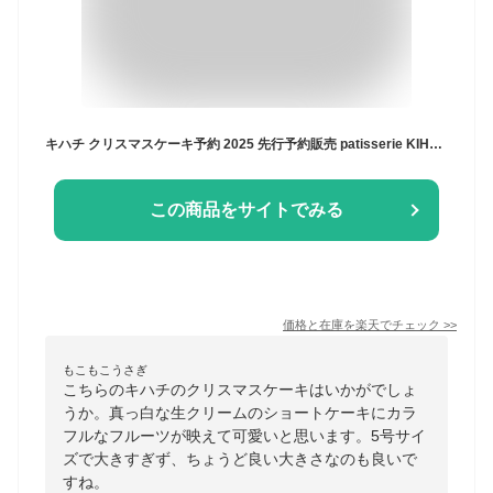
キハチ クリスマスケーキ予約 2025 先行予約販売 patisserie KIHACHI パティスリー キハチ トライフルショートケーキ 5号 ホールケーキ メーカー直送 冷凍便(お届け日12/23〜12/25)/ フルーツケーキ ギフト クリスマスケーキ JGSギフト 送料無料 クリスマスプレゼント
この商品をサイトでみる
価格と在庫を
楽天
でチェック
>>
もこもこうさぎ
こちらのキハチのクリスマスケーキはいかがでしょ
うか。真っ白な生クリームのショートケーキにカラ
フルなフルーツが映えて可愛いと思います。5号サイ
ズで大きすぎず、ちょうど良い大きさなのも良いで
すね。