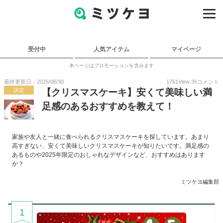
受付中
人気アイテム
マイページ
本ページはプロモーションを含みます
最終更新日：2026/06/30
1761
View
36
コメント
決定
【クリスマスケーキ】安くて美味しい満
足感のあるおすすめを教えて！
家族や友人と一緒に食べられるクリスマスケーキを探しています。あまり
高すぎない、安くて美味しいクリスマスケーキが知りたいです。満足感の
あるものや2025年限定のおしゃれなデザインなど、おすすめはあります
か？
ミツケヨ編集部
1