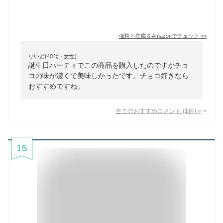
価格と在庫を
Amazon
でチェック
>>
りいど(40代・女性)
誕生日パーティでこの商品を購入したのですがチョ
コの味が濃くて美味しかったです。チョコ好きなら
おすすめですね。
全てのおすすめコメント
(
1
件)
>
15