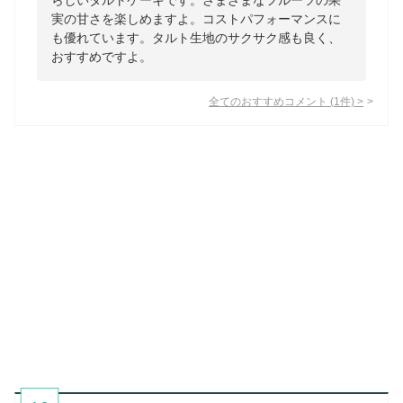
らしいタルトケーキです。さまざまなフルーツの果
実の甘さを楽しめますよ。コストパフォーマンスに
も優れています。タルト生地のサクサク感も良く、
おすすめですよ。
全てのおすすめコメント
(
1
件)
>