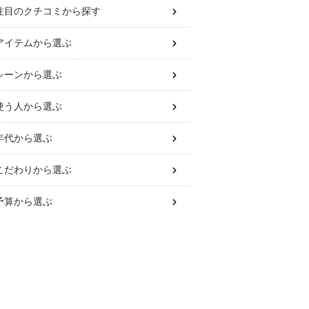
注目のクチコミから探す
アイテム
から選ぶ
シーン
から選ぶ
使う人
から選ぶ
年代
から選ぶ
こだわり
から選ぶ
予算
から選ぶ