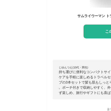
こ
じゆんつえ(10代・男性)
持ち運びに便利なコンパクトサイ
ケアを手軽に楽しめるトラベルセ
プの3本セットで髪も肌もしっと
。ポーチ付きで収納しやすく、外
ず楽しめ、旅行やギフトにも喜ば
全