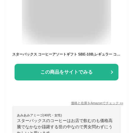
スターバックス コーヒーアソートギフト SBE-10B,レギュラー コーヒー,ドリップ,スティック コーヒー
この商品をサイトでみる
価格と在庫を
Amazon
でチェック
>>
あみあみアミーゴ(40代・女性)
スターバックスのコーヒーはお店で飲むのも価格高
騰でなかなか躊躇する世の中なので男女問わずにう