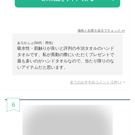
価格と在庫を
楽天
でチェック
>>
あろかふぇ(50代・男性)
吸水性・肌触りが良いと評判の今治タオルのハンド
タオルです。私が異動の際にいただくプレゼントで
最も多いのがハンドタオルなので、当たり障りのな
いアイテムだと思います。
全てのおすすめコメント
(
1
件)
>
6