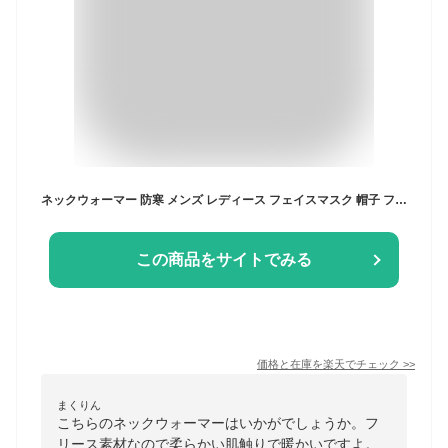
ネックウォーマー 防寒 メンズ レディース フェイスマスク 帽子 フリース バラクラバ 保温 サイズフリー 全5色
この商品をサイトでみる
価格と在庫を
楽天
でチェック
>>
まくりん
こちらのネックウォーマーはいかがでしょうか。フ
リース素材なので柔らかい肌触りで暖かいですよ。