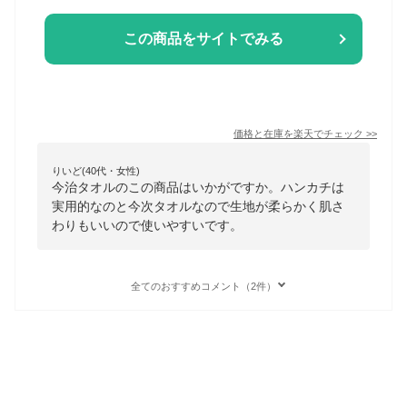
この商品をサイトでみる
価格と在庫を
楽天
でチェック
>>
りいど(40代・女性)
今治タオルのこの商品はいかがですか。ハンカチは
実用的なのと今次タオルなので生地が柔らかく肌さ
わりもいいので使いやすいです。
全てのおすすめコメント（2件）