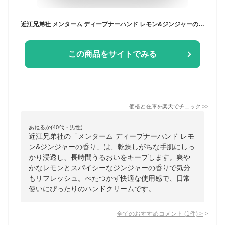
近江兄弟社 メンターム ディープナーハンド レモン&ジンジャーの香り 40g ハンドクリーム
この商品をサイトでみる
価格と在庫を
楽天
でチェック
>>
あねるか(40代・男性)
近江兄弟社の「メンターム ディープナーハンド レモ
ン&ジンジャーの香り」は、乾燥しがちな手肌にしっ
かり浸透し、長時間うるおいをキープします。爽や
かなレモンとスパイシーなジンジャーの香りで気分
もリフレッシュ。べたつかず快適な使用感で、日常
使いにぴったりのハンドクリームです。
全てのおすすめコメント
(
1
件)
>