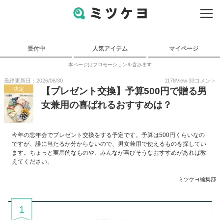
受付中
人気アイテム
マイページ
本ページはプロモーションを含みます
最終更新日：2026/06/30
1178
View
33
コメント
決定
【プレゼント交換】予算500円で贈る男
女兼用の喜ばれるおすすめは？
今年の忘年会でプレゼント交換をする予定です。予算は500円くらいなの
ですが、誰に当たるか分からないので、男女兼用で使えるものを探してい
ます。ちょっと実用的なものや、みんなが喜びそうなおすすめがあれば教
えてください。
ミツケヨ編集部
1