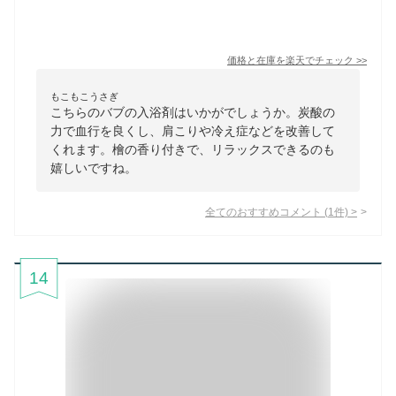
価格と在庫を
楽天
でチェック
>>
もこもこうさぎ
こちらのバブの入浴剤はいかがでしょうか。炭酸の
力で血行を良くし、肩こりや冷え症などを改善して
くれます。檜の香り付きで、リラックスできるのも
嬉しいですね。
全てのおすすめコメント
(
1
件)
>
14