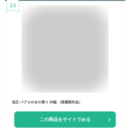
13
花王 バブ ひのきの香り 20錠 （医薬部外品）
この商品をサイトでみる