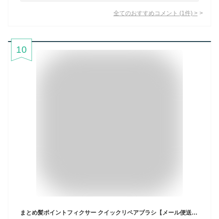
全てのおすすめコメント
(
1
件)
>
10
まとめ髪ポイントフィクサー クイックリペアブラシ【メール便送料無料】QUICK REPAIR BRUSHヘアスタイリング剤 髪の毛 あほ毛 おくれ毛 前髪 ヘアスタイル ヘアキープ ナチュラル仕上がり 時短 簡単 速乾 持ち運び マスカラ型 ∀