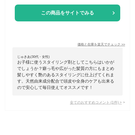
この商品をサイトでみる
価格と在庫を
楽天
でチェック
>>
じゅきあ(30代・女性)
お子様に使うスタイリング剤としてこちらはいかが
でしょうか？癖っ毛や広がった髪質の方にもまとめ
髪しやすく艶のあるスタイリングに仕上げてくれま
す。天然由来成分配合で頭皮や全身のケアも出来る
ので安心して毎日使えてオススメです！
全てのおすすめコメント
(
1
件)
>