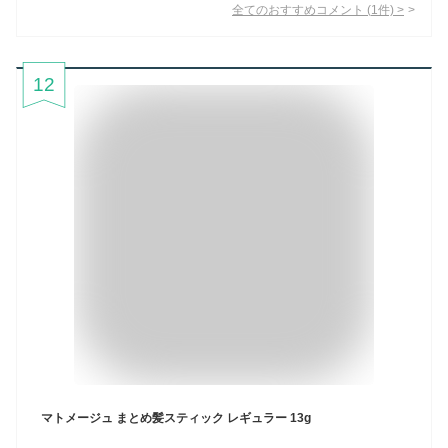
全てのおすすめコメント
(
1
件)
>
12
マトメージュ まとめ髪スティック レギュラー 13g