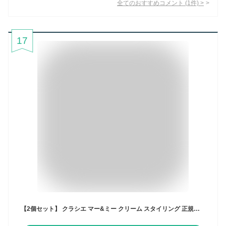
全てのおすすめコメント
(
1
件)
>
17
【2個セット】 クラシエ マー&ミー クリーム スタイリング 正規品 キッズ マーミーラッテ 全身 赤ちゃん ヘアクリーム まとめ髪 親子で使える マーアンドミー スタイリング剤 ラッテ 子供 子ども ベビー トリートメント マーミー 静電気 ヘアケア