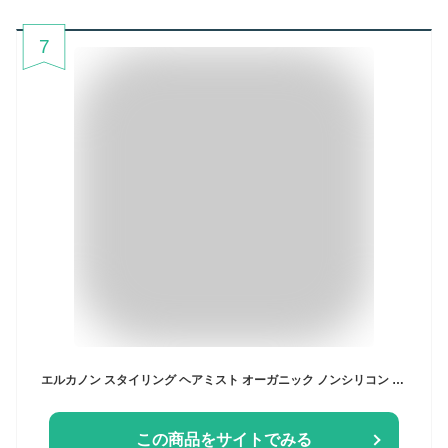
7
エルカノン スタイリング ヘアミスト オーガニック ノンシリコン くせ毛 ストレートヘア 無添加 100ml
この商品をサイトでみる