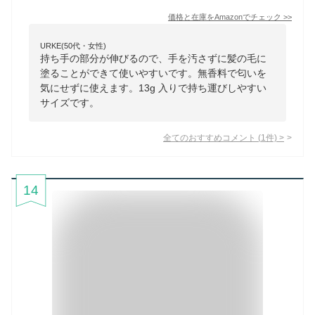
価格と在庫を
Amazon
でチェック
>>
URKE(50代・女性)
持ち手の部分が伸びるので、手を汚さずに髪の毛に
塗ることができて使いやすいです。無香料で匂いを
気にせずに使えます。13g 入りで持ち運びしやすい
サイズです。
全てのおすすめコメント
(
1
件)
>
14