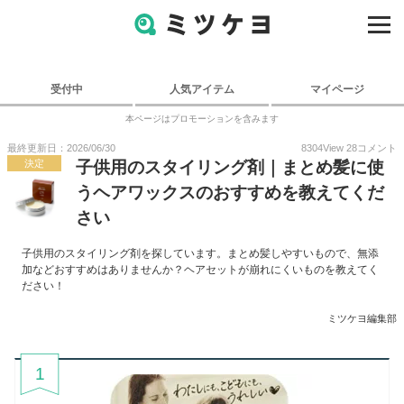
受付中
人気アイテム
マイページ
本ページはプロモーションを含みます
最終更新日：2026/06/30
8304
View
28
コメント
決定
子供用のスタイリング剤｜まとめ髪に使
うヘアワックスのおすすめを教えてくだ
さい
子供用のスタイリング剤を探しています。まとめ髪しやすいもので、無添
加などおすすめはありませんか？ヘアセットが崩れにくいものを教えてく
ださい！
ミツケヨ編集部
1