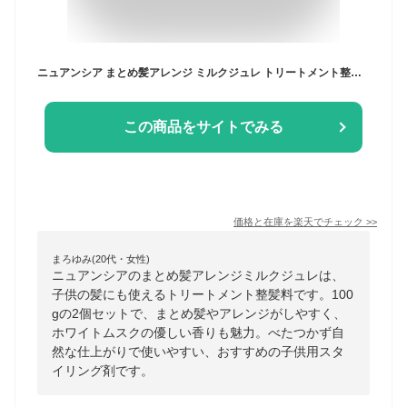
ニュアンシア まとめ髪アレンジ ミルクジュレ トリートメント整髪料 100g 【2個セット】柳屋本店 まとめ髪用スタイリング剤/ホワイトムスクの香り
この商品をサイトでみる
価格と在庫を
楽天
でチェック
>>
まろゆみ(20代・女性)
ニュアンシアのまとめ髪アレンジミルクジュレは、
子供の髪にも使えるトリートメント整髪料です。100
gの2個セットで、まとめ髪やアレンジがしやすく、
ホワイトムスクの優しい香りも魅力。べたつかず自
然な仕上がりで使いやすい、おすすめの子供用スタ
イリング剤です。