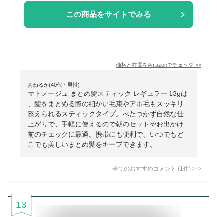
この商品をサイトでみる
価格と在庫を
Amazon
でチェック
>>
あねるか(40代・男性)
マトメージュ まとめ髪スティック レギュラー 13gは
、髪をまとめる際の細かい毛束やアホ毛もスッキリ
整えられるスティックタイプ。べたつかず自然な仕
上がりで、手軽に使えるので朝のセットやお出かけ
前のチェックに最適。携帯にも便利で、いつでもど
こでも美しいまとめ髪をキープできます。
全てのおすすめコメント
(
1
件)
>
13