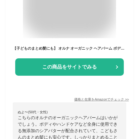
【子どものまとめ髪にも】 オルナ オーガニック ヘアバーム ボディバター ダメージ補修 [ 全身に使用可能 ] 無添加 シアバター 配合 保湿 ヘア ハンド ネイル ケア スタイリング 30g
この商品をサイトでみる
価格と在庫を
Amazon
でチェック
>>
ぬよ〜(50代・女性)
こちらのオルナのオーガニックヘアバームはいかが
でしょう。ボディやハンドケアなど全身に使用でき
る無添加のシアバターが配合されていて、こどもさ
んのまとめ髪にも安心です。しっかりまとめること