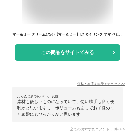
マー＆ミー クリーム(75g)【マー＆ミー】[スタイリング ママ ベビー キッズ 赤ちゃん 子ども]
この商品をサイトでみる
価格と在庫を
楽天
でチェック
>>
たらぬまあやめ(20代・女性)
素材も優しいものになっていて、使い勝手も良く便
利かと思いますし、ボリュームもあってお子様のま
とめ髪にもぴったりかと思います
全てのおすすめコメント
(
1
件)
>