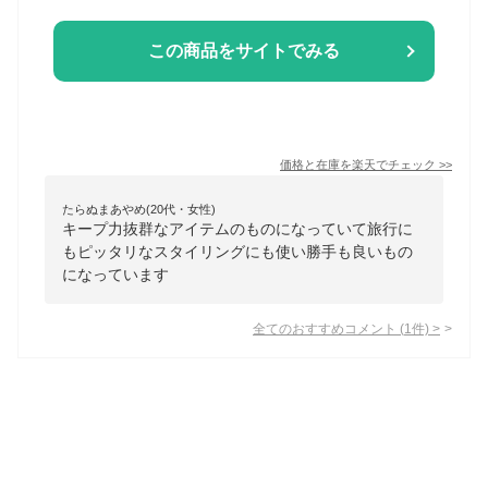
この商品をサイトでみる
価格と在庫を
楽天
でチェック
>>
たらぬまあやめ(20代・女性)
キープ力抜群なアイテムのものになっていて旅行に
もピッタリなスタイリングにも使い勝手も良いもの
になっています
全てのおすすめコメント
(
1
件)
>