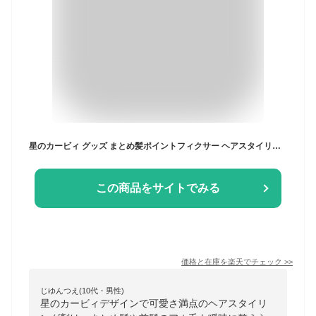
星のカービィ グッズ まとめ髪ポイントフィクサー ヘアスタイリング剤 あほ毛 前髪 瞬間リペア 速乾 201764
この商品をサイトでみる
価格と在庫を
楽天
でチェック
>>
じゆんつえ(10代・男性)
星のカービィデザインで可愛さ満点のヘアスタイリ