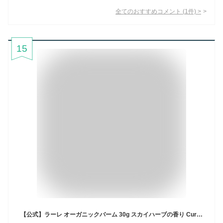
全てのおすすめコメント
(
1
件)
>
15
【公式】ラーレ オーガニックバーム 30g スカイハーブの香り Cure Laret ヘアバーム ヘアワックス スタイリング剤 濡れ髪 ツヤ感 束感 まとめ髪 巻き髪 ヘアアレンジ マルチバーム 髪・顔・手OK ナチュラルオーガニック