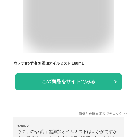
[ウテナ]ゆず油 無添加オイルミスト 180mL
この商品をサイトでみる
価格と在庫を
楽天
でチェック
>>
sea0725
ウテナのゆず油 無添加オイルミストはいかがですか