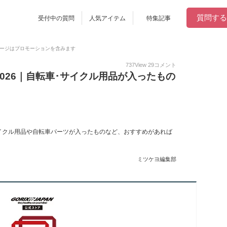
質問する
受付中の質問
人気アイテム
特集記事
ージはプロモーションを含みます
737
View
29
コメント
026｜自転車･サイクル用品が入ったもの
イクル用品や自転車パーツが入ったものなど、おすすめがあれば
ミツケヨ編集部