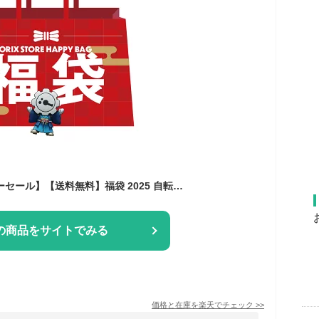
【20％OFF！スーパーセール】【送料無料】福袋 2025 自転車用品 自転車 【サイクル用品の福袋】
の商品をサイトでみる
価格と在庫を
楽天
でチェック
>>