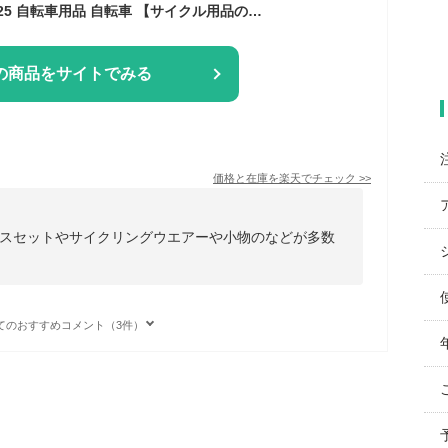
【送料無料】福袋 2025 自転車用品 自転車 【サイクル用品の福袋】
の商品をサイトでみる
価格と在庫を
楽天
でチェック
>>
スセットやサイクリングウエアーや小物のなどが多数
てのおすすめコメント（3件）