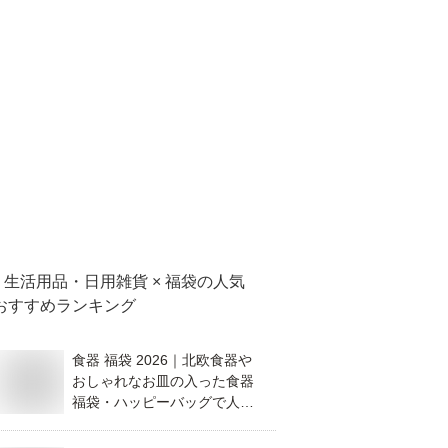
生活用品・日用雑貨 × 福袋
の人気
おすすめランキング
食器 福袋 2026｜北欧食器や
おしゃれなお皿の入った食器
福袋・ハッピーバッグで人気
のものを教えてください。