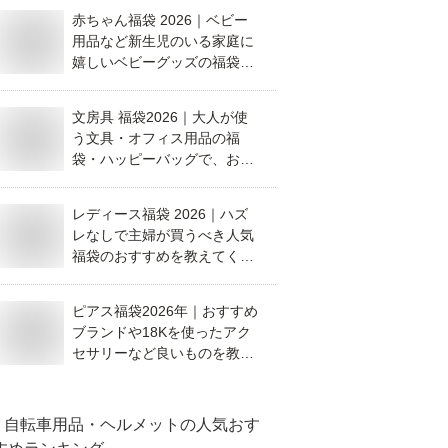
赤ちゃん福袋 2026｜ベビー
用品など新生児のいる家庭に
嬉しいベビーグッズの福袋で
おすすめがあれば教えてくだ
さい。
文房具 福袋2026｜大人が使
う文具・オフィス用品の福
袋・ハッピーバッグで、おす
すめを教えてください。
レディース福袋 2026｜ハズ
レなしで主婦が買うべき人気
福袋のおすすめを教えてくだ
さい。
ピアス福袋2026年｜おすすめ
ブランドや18Kを使ったアク
セサリーなど良いものを教え
てください。
自転車用品・ヘルメット
の人気おす