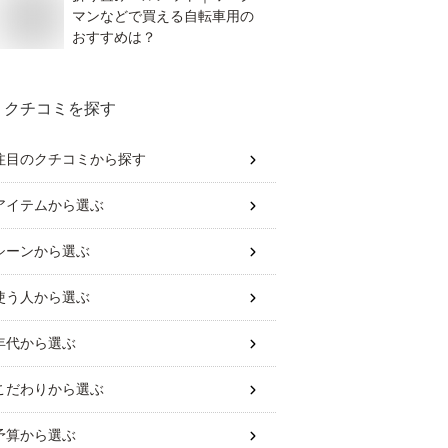
マンなどで買える自転車用の
おすすめは？
クチコミを探す
注目のクチコミから探す
アイテム
から選ぶ
シーン
から選ぶ
使う人
から選ぶ
年代
から選ぶ
こだわり
から選ぶ
予算
から選ぶ