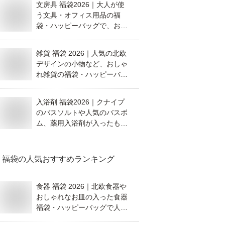
文房具 福袋2026｜大人が使
う文具・オフィス用品の福
袋・ハッピーバッグで、おす
すめを教えてください。
雑貨 福袋 2026｜人気の北欧
デザインの小物など、おしゃ
れ雑貨の福袋・ハッピーバッ
グでおすすめがあれば教えて
ください。
入浴剤 福袋2026｜クナイプ
のバスソルトや人気のバスボ
ム、薬用入浴剤が入ったもの
など、おすすめの福袋を教え
てください。
福袋
の人気おすすめランキング
食器 福袋 2026｜北欧食器や
おしゃれなお皿の入った食器
福袋・ハッピーバッグで人気
のものを教えてください。