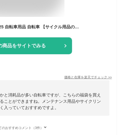
【送料無料】福袋 2025 自転車用品 自転車 【サイクル用品の福袋】
の商品をサイトでみる
価格と在庫を
楽天
でチェック
>>
かと消耗品が多い自転車ですが、こちらの福袋を買え
ることができますね。メンテナンス用品やサイクリン
く入っていておすすめですよ。
てのおすすめコメント（3件）