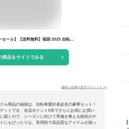
【30％OFF！スーパーセール】【送料無料】福袋 2025 自転車用品 自転車 【サイクル用品の福袋】
の商品をサイトでみる
価格と在庫を
楽天
でチェック
>>
クル用品の福袋は、自転車愛好者必見の豪華セット！
ゲットでき、全品ポイント5倍でさらにお得にお買い
に届くので、シーズンに向けて準備を整える絶好のチ
トにもぴったりな、実用的で高品質なアイテムが揃っ