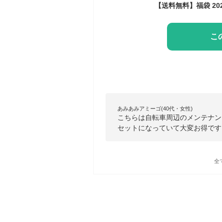
こ
あみあみアミーゴ(40代・女性)
こちらは自転車周辺のメンテナン
セットになっていて大変お得です
全