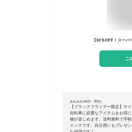
こ
あねるか(40代・男性)
【ブラックフライデー限定】サイ
自転車に必要なアイテムをお得に
物が楽しめます。送料無料で手軽
ャンスです。自分用にもプレゼン
た福袋です！