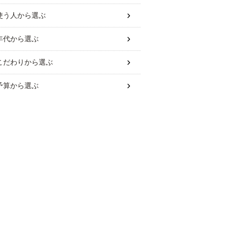
使う人
から選ぶ
年代
から選ぶ
こだわり
から選ぶ
予算
から選ぶ