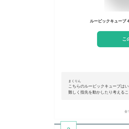
こ
まくりん
こちらのルービックキューブはい
難しく指先を動かしたり考えるこ
全