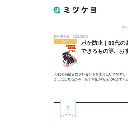
本ペ
最終更新日：2026/06/03
決定
ボケ防止｜80代
できるもの等、お
80代の高齢者にプレゼントを贈りたいのですが
ぶしになるもの等、おすすめがあれば教えてく
1