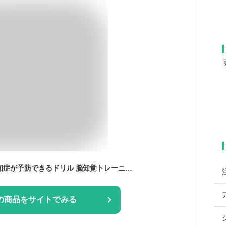
1日3分見るだけで認知症が予防できるドリル 脳知覚トレーニング28問
の商品をサイトでみる