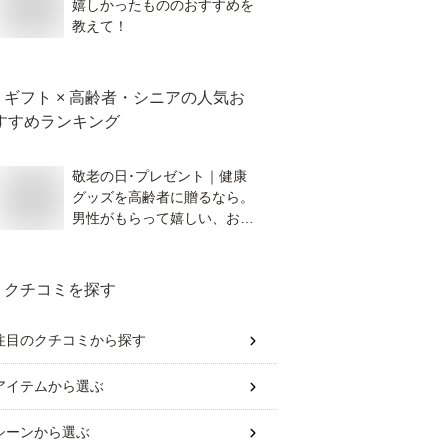
嬉しかったもののおすすめを
教えて！
ギフト × 高齢者・シニア
の人気お
すすめランキング
敬老の日･プレゼント｜健康
グッズを高齢者に贈るなら。
男性がもらって嬉しい、おす
すめのものを教えてくださ
い。
クチコミを探す
注目のクチコミから探す
アイテム
から選ぶ
シーン
から選ぶ