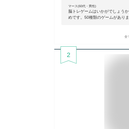
マース(60代・男性)
脳トレゲームはいかがでしょうか
めです。50種類のゲームがあり
全
2