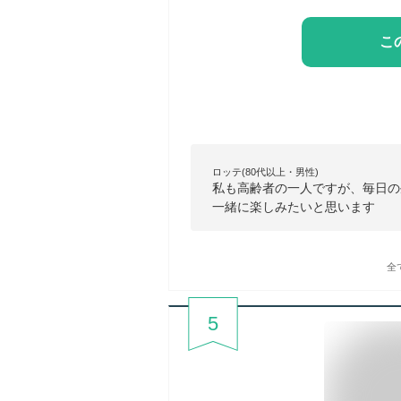
こ
ロッテ(80代以上・男性)
私も高齢者の一人ですが、毎日の
一緒に楽しみたいと思います
全
5