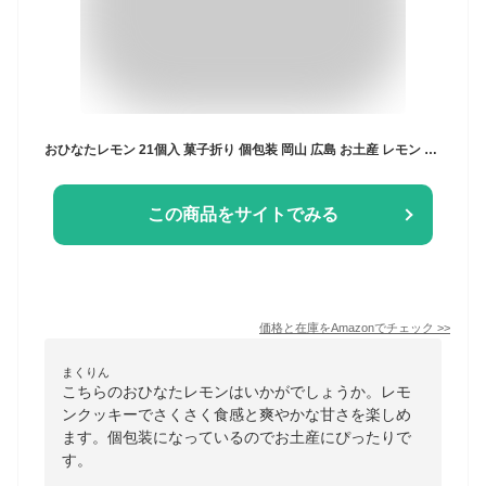
おひなたレモン 21個入 菓子折り 個包装 岡山 広島 お土産 レモン お菓子 レモンクッキー 岡山土産 広島土産 職場 手土産 ギフト 結婚祝い 誕生日祝い 出産祝い 贈り物 プレゼント プチギフト 退職祝い 帰省土産 お盆
この商品をサイトでみる
価格と在庫を
Amazon
でチェック
>>
まくりん
こちらのおひなたレモンはいかがでしょうか。レモ
ンクッキーでさくさく食感と爽やかな甘さを楽しめ
ます。個包装になっているのでお土産にぴったりで
す。