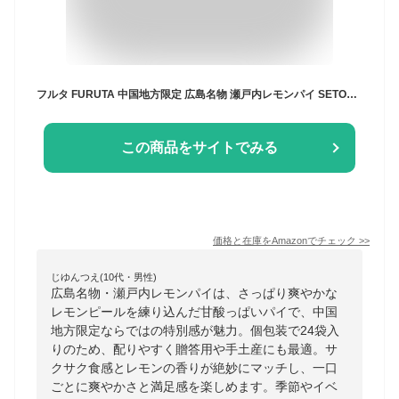
フルタ FURUTA 中国地方限定 広島名物 瀬戸内レモンパイ SETOUCHI LEMON PIE レモンピール入り 24袋入り パイ
この商品をサイトでみる
価格と在庫を
Amazon
でチェック
>>
じゆんつえ(10代・男性)
広島名物・瀬戸内レモンパイは、さっぱり爽やかな
レモンピールを練り込んだ甘酸っぱいパイで、中国
地方限定ならではの特別感が魅力。個包装で24袋入
りのため、配りやすく贈答用や手土産にも最適。サ
クサク食感とレモンの香りが絶妙にマッチし、一口
ごとに爽やかさと満足感を楽しめます。季節やイベ