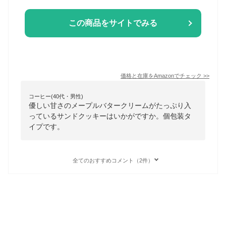
この商品をサイトでみる
価格と在庫を
Amazon
でチェック
>>
コーヒー(40代・男性)
優しい甘さのメープルバタークリームがたっぷり入
っているサンドクッキーはいかがですか。個包装タ
イプです。
全てのおすすめコメント（2件）