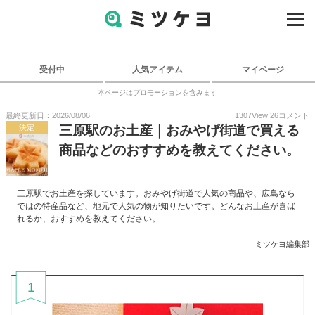
受付中
人気アイテム
マイページ
本ページはプロモーションを含みます
最終更新日：2026/08/06
1307
View
26
コメント
決定
三原駅のお土産｜おみやげ街道で買える
商品などのおすすめを教えてください。
三原駅でお土産を探しています。おみやげ街道で人気の商品や、広島なら
ではの特産品など、地元で人気の物が知りたいです。どんなお土産が喜ば
れるか、おすすめを教えてください。
ミツケヨ編集部
1