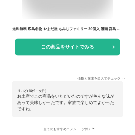
送料無料 広島名物 やまだ屋 もみじファミリー 30個入 饅頭 宮島 お土産 和菓子 もみじ 広島 G7 広島サミット
この商品をサイトでみる
価格と在庫を
楽天
でチェック
>>
りいど(40代・女性)
お土産でこの商品をいただいたのですが色んな味が
あって美味しかったです。家族で楽しめてよかった
ですね。
全てのおすすめコメント（2件）