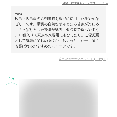
価格と在庫を
Amazon
でチェック
>>
Moca
広島・因島産の八朔果肉を贅沢に使用した爽やかな
ゼリーです。果実の自然な甘みとほろ苦さが楽しめ
、さっぱりとした後味が魅力。個包装で食べやすく
、10個入りで家族や来客用にもぴったり。ご家庭用
として気軽に楽しめるほか、ちょっとした手土産に
も喜ばれるおすすめのスイーツです。
全てのおすすめコメント
(
10
件)
>
15