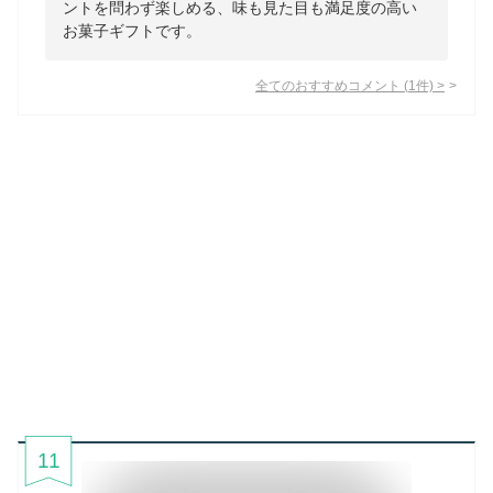
ントを問わず楽しめる、味も見た目も満足度の高い
お菓子ギフトです。
全てのおすすめコメント
(
1
件)
>
11