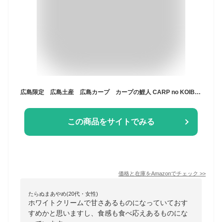
広島限定 広島土産 広島カープ カープの鯉人 CARP no KOIBITO ホワイトラングドシャ White Langue de chat I love Hiroshima カープ 焼菓子 １２個
この商品をサイトでみる
価格と在庫を
Amazon
でチェック
>>
たらぬまあやめ(20代・女性)
ホワイトクリームで甘さあるものになっていておす
すめかと思いますし、食感も食べ応えあるものにな