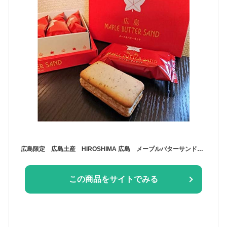
広島限定 広島土産 HIROSHIMA 広島 メープルバターサンド MAPLE BUTTER SAND 菓子 10個入 サンド メープル
この商品をサイトでみる