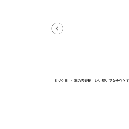
ミツケヨ
車の芳香剤｜いい匂いで女子ウケ