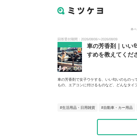
本ペ
回答受付期間：
2026/08/06
〜
2026/08/09
...
車の芳香剤｜いい
すめを教えてくだ
車の芳香剤で女子ウケする、いい匂いのものっ
もの、エアコンに付けるものなど、どんなタイ
生活用品・日用雑貨
自動車・カー用品