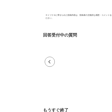
※
ミツケヨ
に寄せられた投稿内容は、投稿者の主観的な感想・コメントを
ださい。
回答受付中の質問
もうすぐ終了