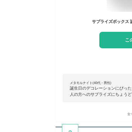
こ
メタモルナイト(40代・男性)
誕生日のデコレーションにぴった
人の方へのサプライズにちょうど
全