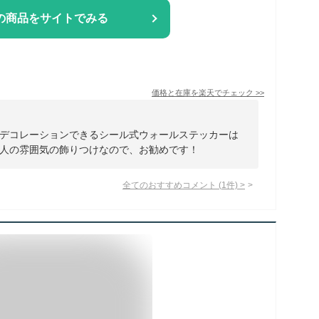
の商品をサイトでみる
価格と在庫を
楽天
でチェック
>>
デコレーションできるシール式ウォールステッカーは
人の雰囲気の飾りつけなので、お勧めです！
全てのおすすめコメント
(
1
件)
>