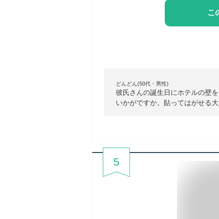
こ
どんどん(50代・男性)
彼氏さんの誕生日にホテルの壁を
いかがですか。貼ってはがせる大
5