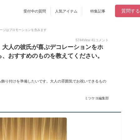
質問する
受付中の質問
人気アイテム
特集記事
ージはプロモーションを含みます
5744
View
41
コメント
｜大人の彼氏が喜ぶデコレーションをホ
ら、おすすめのものを教えてください。
る飾り付けを準備したいです。大人の雰囲気でお祝いできるもの
ミツケヨ編集部