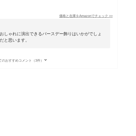
価格と在庫を
Amazon
でチェック
>>
おしゃれに演出できるバースデー飾りはいかがでしょ
だと思います。
てのおすすめコメント（3件）