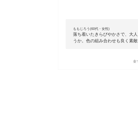
ももじろう(60代・女性)
落ち着いたきらびやかさで、大人
うか。色の組み合わせも良く素敵
全