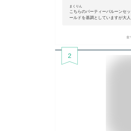
まくりん
こちらのパーティーバルーンセッ
ールドを基調としていますが大人
全
2