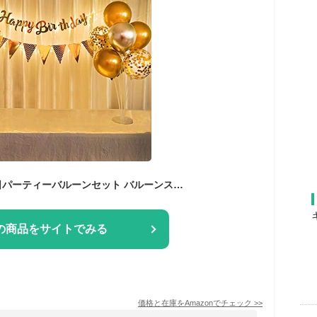
PRATYUS 風船誕生日パーティーバルーンセット バルーンスタンド バルーンホルダー HappyBirthDayガーランド 誕生日デコレーション スターライトバースデー飾り【ゴルード】
の商品をサイトでみる
価格と在庫を
Amazon
でチェック
>>