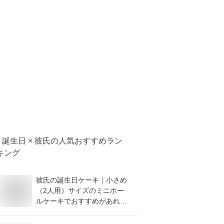
誕生日 × 彼氏
の人気おすすめラン
キング
彼氏の誕生日ケーキ｜小さめ
（2人用）サイズのミニホー
ルケーキでおすすめがあれば
教えてください。