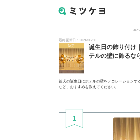
本ペ
最終更新日：2026/06/30
決定
誕生日の飾り付け
テルの壁に飾るな
彼氏の誕生日にホテルの壁をデコレーションす
など、おすすめを教えてください。
1