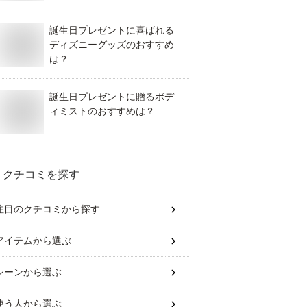
誕生日プレゼントに喜ばれる
ディズニーグッズのおすすめ
は？
誕生日プレゼントに贈るボデ
ィミストのおすすめは？
クチコミを探す
注目のクチコミから探す
アイテム
から選ぶ
シーン
から選ぶ
使う人
から選ぶ