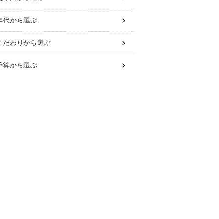
年代
から選ぶ
こだわり
から選ぶ
予算
から選ぶ