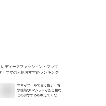
レディースファッション × プレマ
マ・ママ
の人気おすすめランキング
ママがプールで使う帽子｜防
水機能やUVカットがある物な
どのおすすめを教えてくださ
い。