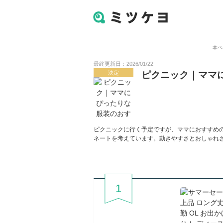
本ペ
最終更新日：2026/01/22
決定
ピクニック｜ママ
ピクニックに行く予定ですが、ママにおすすめ
ネートを考えています。動きやすさとおしゃれ
1