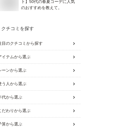
ト】50代の春夏コーデに人気
のおすすめを教えて。
クチコミを探す
注目のクチコミから探す
アイテム
から選ぶ
シーン
から選ぶ
使う人
から選ぶ
年代
から選ぶ
こだわり
から選ぶ
予算
から選ぶ