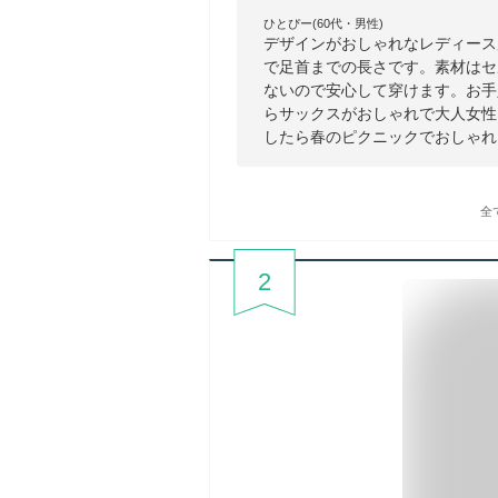
ひとぴー(60代・男性)
デザインがおしゃれなレディース
で足首までの長さです。素材はセ
ないので安心して穿けます。お手
らサックスがおしゃれで大人女性
したら春のピクニックでおしゃれ
全
2