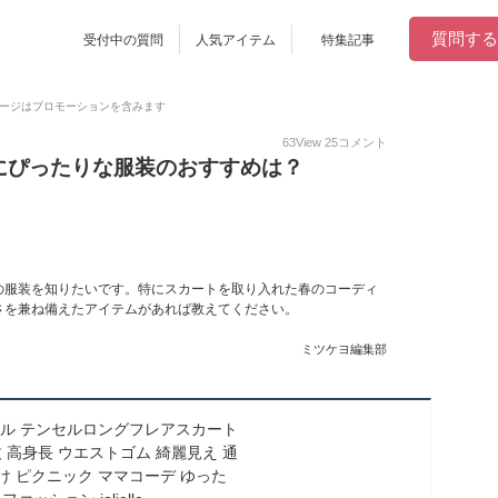
質問する
受付中の質問
人気アイテム
特集記事
ージはプロモーションを含みます
63
View
25
コメント
にぴったりな服装のおすすめは？
の服装を知りたいです。特にスカートを取り入れた春のコーディ
さを兼ね備えたアイテムがあれば教えてください。
ミツケヨ編集部