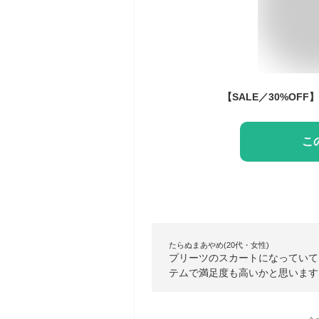
こ
たらぬまあやめ(20代・女性)
プリーツのスカートになっていて
テムで満足度も高いかと思います