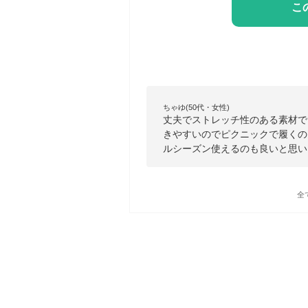
こ
ちゃゆ(50代・女性)
丈夫でストレッチ性のある素材で
きやすいのでピクニックで履くの
ルシーズン使えるのも良いと思い
全