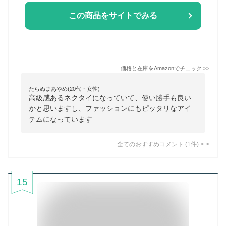
この商品をサイトでみる
価格と在庫を
Amazon
でチェック
>>
たらぬまあやめ(20代・女性)
高級感あるネクタイになっていて、使い勝手も良い
かと思いますし、ファッションにもピッタリなアイ
テムになっています
全てのおすすめコメント
(
1
件)
>
15