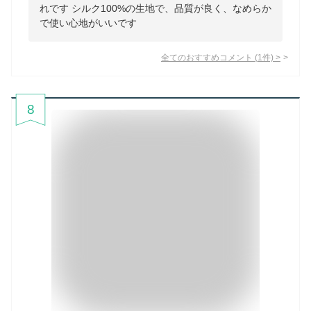
れです シルク100%の生地で、品質が良く、なめらか
で使い心地がいいです
全てのおすすめコメント
(
1
件)
>
8