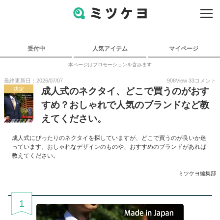
受付中
人気アイテム
マイページ
本ページはプロモーションを含みます
最終更新日：2026/07/07
908
View
33
コメント
決定
成人式のネクタイ、どこで買うのがおす
すめ？おしゃれで人気のブランドなど教
えてください。
成人式にぴったりのネクタイを探していますが、どこで買うのが良いか迷
っています。おしゃれなデザインのものや、おすすめのブランドがあれば
教えてください。
ミツケヨ編集部
1