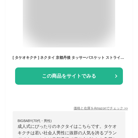
[ タケオキクチ ] ネクタイ 京都丹後 タッサーバスケット ストライプネクタイ 07004108 メンズ ボルドー(364) 00
この商品をサイトでみる
価格と在庫を
Amazon
でチェック
>>
BIGBABY(70代・男性)
成人式にぴったりのネクタイはこちらです。タケオ
キクチは若い社会人男性に抜群の人気を誇るブラン