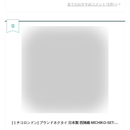
全てのおすすめコメント
(
1
件)
>
9
[ミチコロンドン] ブランドネクタイ 日本製 西陣織 MICHIKO-SET-I-9