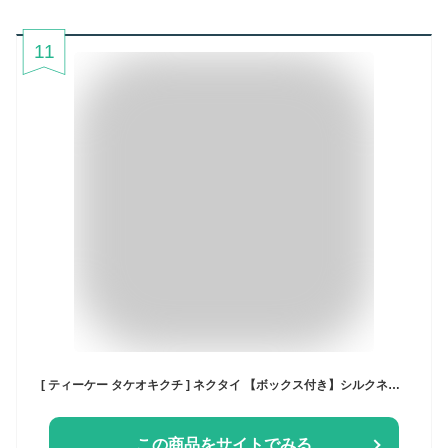
11
[ ティーケー タケオキクチ ] ネクタイ 【ボックス付き】シルクネクタイ 97905916 メンズ ネイビー(394) 00
この商品をサイトでみる