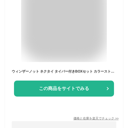
ウィンザーノット ネクタイ タイバー付きBOXセット カラーストライプ レップ織り シルク100% 日本製 ハンドメイド 全4色 メンズ バレンタイン
この商品をサイトでみる
価格と在庫を
楽天
でチェック
>>