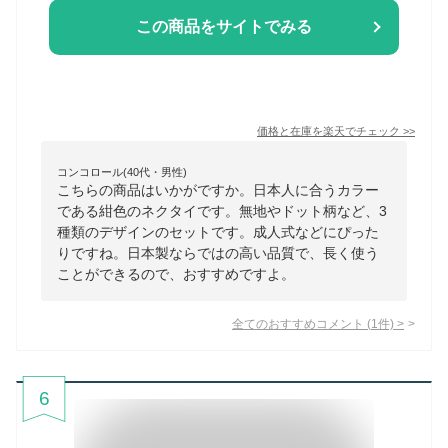
この商品をサイトでみる
価格と在庫を
楽天
でチェック
>>
コンコロール(40代・男性)
こちらの商品はいかがですか。日本人に合うカラー
である紺色のネクタイです。無地やドット柄など、3
種類のデザインのセットです。成人式などにぴった
りですね。日本製ならではの高い品質で、長く使う
ことができるので、おすすめですよ。
全てのおすすめコメント
(
1
件)
>
6