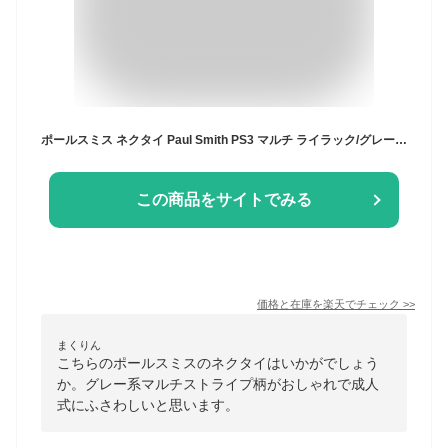
ポールスミス ネクタイ Paul Smith PS3 マルチ ライラック/グレー系マルチストライプ 8cm幅 ブランドネクタイ/高級/新作 バースデー/誕生日/お祝い クリスマス/バレンタイン/成人祝い 父の日/入社祝い/就職祝い
この商品をサイトでみる
価格と在庫を
楽天
でチェック
>>
まくりん
こちらのポールスミスのネクタイはいかがでしょう
か。グレー系マルチストライプ柄がおしゃれで成人
式にふさわしいと思います。