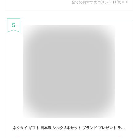
全てのおすすめコメント
(
1
件)
>
5
ネクタイ ギフト 日本製 シルク 3本セット ブランド プレゼント ラッピング付 紺縦 シルクネクタイ メンズ 男性 青 ネイビー 紺 ブルー 赤 無地 ドット ペイズリー ビジネス 結婚式 お祝い パーティ 二次会 入学式 成人式 クリスマス 卒業祝い