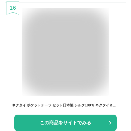
16
ネクタイ ポケットチーフ セット日本製 シルク100％ ネクタイ＆チーフセット ギフト プレゼント おしゃれ 結婚式 披露宴 入学式 卒業式 成人式 就職祝 誕生日 クリスマス
この商品をサイトでみる