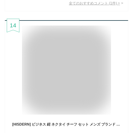
全てのおすすめコメント
(
1
件)
>
14
[HISDERN] ビジネス 紺 ネクタイ チーフ セット メンズ ブランド 高級 チェック柄 結婚式 就活 入学式 卒業式 プレゼントHC-01