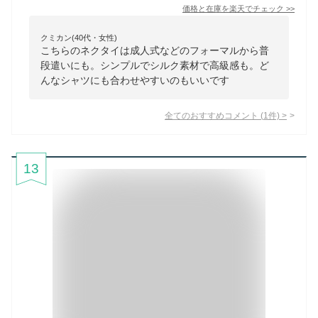
価格と在庫を
楽天
でチェック
>>
クミカン(40代・女性)
こちらのネクタイは成人式などのフォーマルから普
段遣いにも。シンプルでシルク素材で高級感も。ど
んなシャツにも合わせやすいのもいいです
全てのおすすめコメント
(
1
件)
>
13