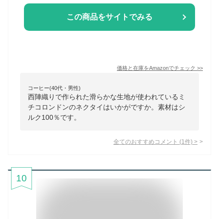
この商品をサイトでみる
価格と在庫を
Amazon
でチェック
>>
コーヒー(40代・男性)
西陣織りで作られた滑らかな生地が使われているミ
チコロンドンのネクタイはいかがですか。素材はシ
ルク100％です。
全てのおすすめコメント
(
1
件)
>
10