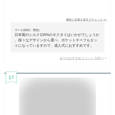
価格と在庫を
楽天
でチェック
>>
マース(60代・男性)
日本製のシルク100%のネクタイはいかがでしょうか
。様々なデザインから選べ、ポケットチーフもセッ
トになっていますので、成人式におすすめです。
全てのおすすめコメント
(
1
件)
>
17