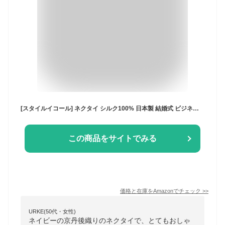
[スタイルイコール] ネクタイ シルク100% 日本製 結婚式 ビジネス 無地 京丹後織り (ネイビー)
この商品をサイトでみる
価格と在庫を
Amazon
でチェック
>>
URKE(50代・女性)
ネイビーの京丹後織りのネクタイで、とてもおしゃ