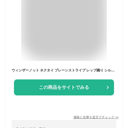
ウィンザーノット ネクタイ プレーンストライプ レップ織り シルク100% 日本製 ハンドメイド 全4色
この商品をサイトでみる
価格と在庫を
楽天
でチェック
>>