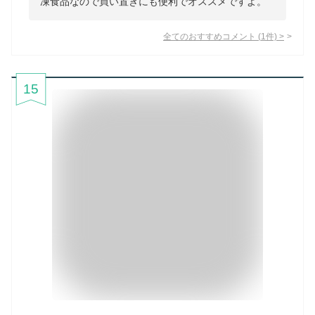
凍食品なので買い置きにも便利でオススメですよ。
全てのおすすめコメント
(
1
件)
>
15