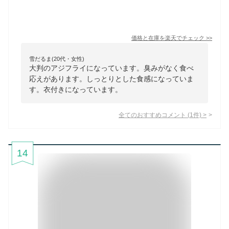
価格と在庫を
楽天
でチェック
>>
雪だるま(20代・女性)
大判のアジフライになっています。臭みがなく食べ
応えがあります。しっとりとした食感になっていま
す。衣付きになっています。
全てのおすすめコメント
(
1
件)
>
14