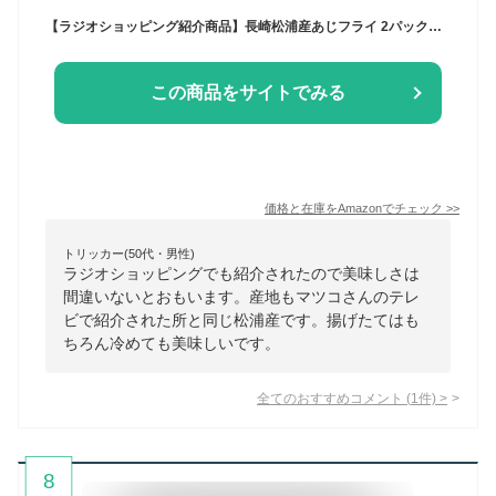
【ラジオショッピング紹介商品】長崎松浦産あじフライ 2パックセット 710936
この商品をサイトでみる
価格と在庫を
Amazon
でチェック
>>
トリッカー(50代・男性)
ラジオショッピングでも紹介されたので美味しさは
間違いないとおもいます。産地もマツコさんのテレ
ビで紹介された所と同じ松浦産です。揚げたてはも
ちろん冷めても美味しいです。
全てのおすすめコメント
(
1
件)
>
8