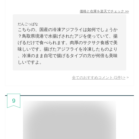
価格と在庫を
楽天
でチェック
>>
だんごっぱな
こちらの、国産の冷凍アジフライは如何でしょうか
？鳥取県境港で水揚げされたアジを使っていて、揚
げるだけで食べられます。肉厚のサクサク食感で美
味しいです。揚げたアジフライを冷凍したものより
、冷凍のまま自宅で揚げるタイプの方が何倍も美味
しいですよ。
全てのおすすめコメント
(
1
件)
>
9