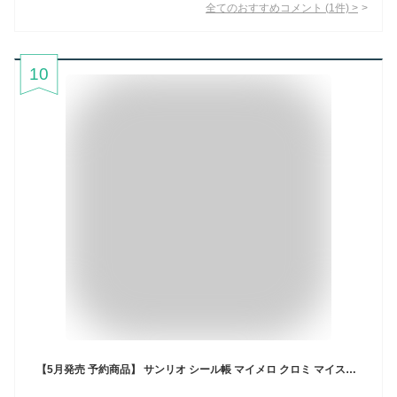
全てのおすすめコメント
(
1
件)
>
10
【5月発売 予約商品】 サンリオ シール帳 マイメロ クロミ マイスウィートピアノ シールバインダー 小学生 女の子 シール台紙 シール ステッカー かわいい コレクション 子供 大人 キャラクター キティ