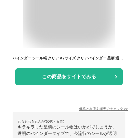
バインダー シール帳 クリア A7サイズ クリアバインダー 星柄 透明 手帳 キラキラ 軽量 シール帳 M5サイズ 6穴 A6サイズ ダブルボタン シンプル おしゃれ かわいい
この商品をサイトでみる
価格と在庫を
楽天
でチェック
>>
ももももももんが(50代・女性)
キラキラした星柄のシール帳はいかがでしょうか。
透明のバインダータイプで、今流行のシールが透明