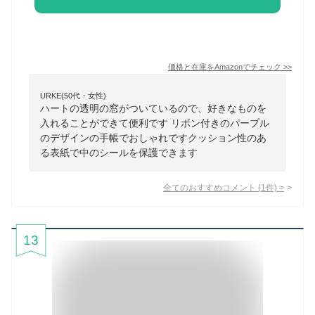
価格と在庫を
Amazon
でチェック
>>
URKE(50代・女性)
ハートの透明の窓がついているので、好きなものを
入れることができて便利です リボン付きのパープル
のデザインの手帳でおしゃれですクッション性のあ
る表紙で中のシールを保護できます
全てのおすすめコメント
(
1
件)
>
13