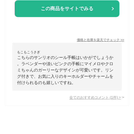
この商品をサイトでみる
価格と在庫を
楽天
でチェック
>>
もこもこうさぎ
こちらのサンリオのシール手帳はいかがでしょうか
。ラベンダーや淡いピンクの手帳にマイメロやクロ
ミちゃんのガーリーなデザインが可愛いです。リン
グ付きで、お気に入りのキーホルダーやチャームを
付けられるのも嬉しいですね。
全てのおすすめコメント
(
1
件)
>