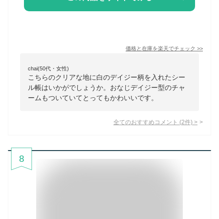
価格と在庫を
楽天
でチェック
>>
chai(50代・女性)
こちらのクリアな地に白のデイジー柄を入れたシー
ル帳はいかがでしょうか。おなじデイジー型のチャ
ームもついていてとってもかわいいです。
全てのおすすめコメント
(
2
件)
>
8