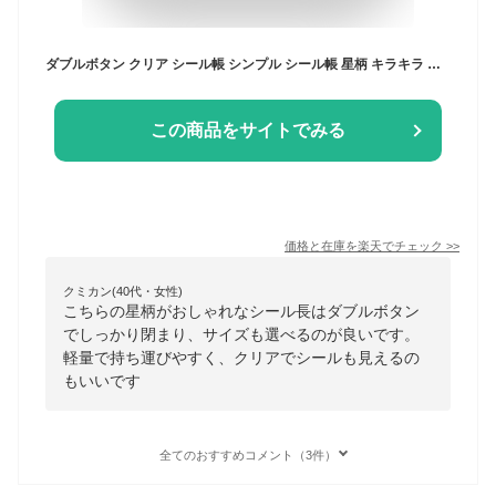
ダブルボタン クリア シール帳 シンプル シール帳 星柄 キラキラ クリアバインダー 手帳 バインダー 6穴 M5サイズ A7サイズ A6サイズ 軽量 透明 おしゃれ かわいい
この商品をサイトでみる
価格と在庫を
楽天
でチェック
>>
クミカン(40代・女性)
こちらの星柄がおしゃれなシール長はダブルボタン
でしっかり閉まり、サイズも選べるのが良いです。
軽量で持ち運びやすく、クリアでシールも見えるの
もいいです
全てのおすすめコメント（3件）