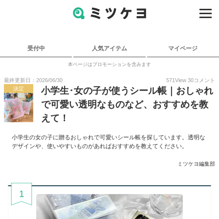
受付中
人気アイテム
マイページ
本ページはプロモーションを含みます
最終更新日：2026/06/30
571
View
30
コメント
決定
小学生･女の子が使うシール帳｜おしゃれ
で可愛い透明なものなど、おすすめを教
えて！
小学生の女の子に贈るおしゃれで可愛いシール帳を探しています。透明な
デザインや、使いやすいものがあればおすすめを教えてください。
ミツケヨ編集部
1