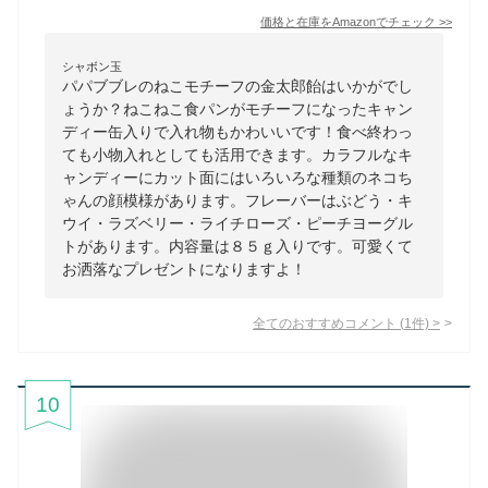
価格と在庫を
Amazon
でチェック
>>
シャボン玉
パパブブレのねこモチーフの金太郎飴はいかがでし
ょうか？ねこねこ食パンがモチーフになったキャン
ディー缶入りで入れ物もかわいいです！食べ終わっ
ても小物入れとしても活用できます。カラフルなキ
ャンディーにカット面にはいろいろな種類のネコち
ゃんの顔模様があります。フレーバーはぶどう・キ
ウイ・ラズベリー・ライチローズ・ピーチヨーグル
トがあります。内容量は８５ｇ入りです。可愛くて
お洒落なプレゼントになりますよ！
全てのおすすめコメント
(
1
件)
>
10