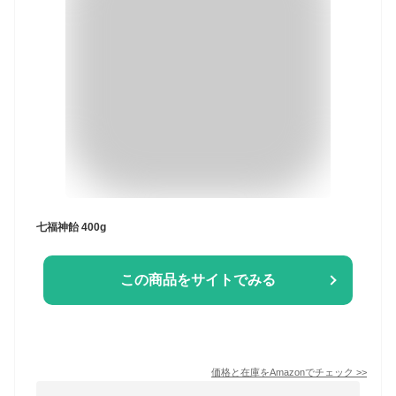
七福神飴 400g
この商品をサイトでみる
価格と在庫を
Amazon
でチェック
>>