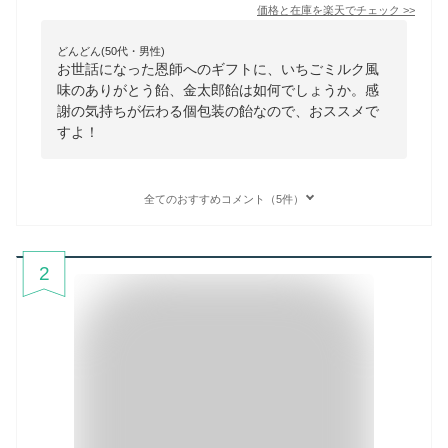
価格と在庫を
楽天
でチェック
>>
どんどん(50代・男性)
お世話になった恩師へのギフトに、いちごミルク風
味のありがとう飴、金太郎飴は如何でしょうか。感
謝の気持ちが伝わる個包装の飴なので、おススメで
すよ！
全てのおすすめコメント（5件）
2