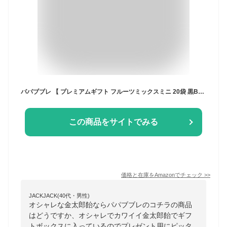
パパブブレ 【 プレミアムギフト フルーツミックスミニ 20袋 黒BOX 】 詰め合わせ 大容量 お菓子 ギフト プレゼント プチギフト キャンディ 飴
この商品をサイトでみる
価格と在庫を
Amazon
でチェック
>>
JACKJACK(40代・男性)
オシャレな金太郎飴ならパパブブレのコチラの商品
はどうですか、オシャレでカワイイ金太郎飴でギフ
トボックスに入っているのでプレゼント用にピッタ