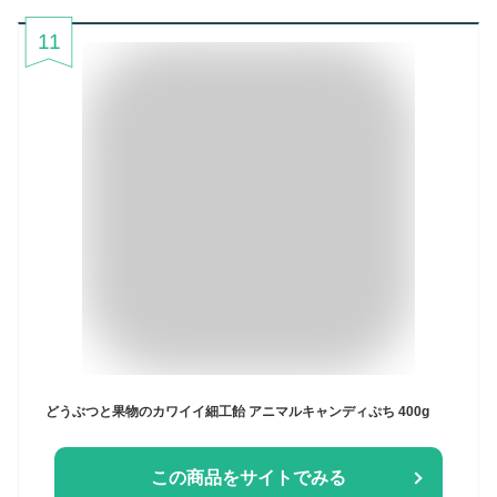
11
どうぶつと果物のカワイイ細工飴 アニマルキャンディぷち 400g
この商品をサイトでみる