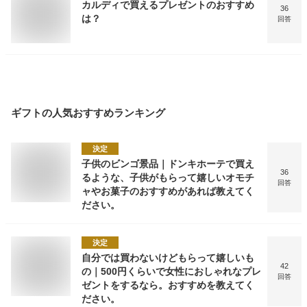
カルディで買えるプレゼントのおすすめ
36
は？
回答
ギフト
の人気おすすめランキング
決定
子供のビンゴ景品｜ドンキホーテで買え
36
るような、子供がもらって嬉しいオモチ
回答
ャやお菓子のおすすめがあれば教えてく
ださい。
決定
自分では買わないけどもらって嬉しいも
42
の｜500円くらいで女性におしゃれなプレ
回答
ゼントをするなら。おすすめを教えてく
ださい。