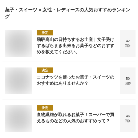
菓子・スイーツ × 女性・レディース
の人気おすすめランキン
グ
決定
飛騨高山の日持ちするお土産｜女子受け
42
するばらまき出来るお菓子などのおすす
回答
めを教えてください。
決定
ココナッツを使ったお菓子・スイーツの
50
おすすめはありませんか？
回答
決定
食物繊維が取れるお菓子！スーパーで買
46
えるものなどの人気のおすすめって？
回答