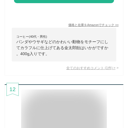
価格と在庫を
Amazon
でチェック
>>
コーヒー(40代・男性)
パンダやウサギなどのかわいい動物をモチーフにし
てカラフルに仕上げてある金太郎飴はいかがですか
。400g入りです。
全てのおすすめコメント
(
1
件)
>
12