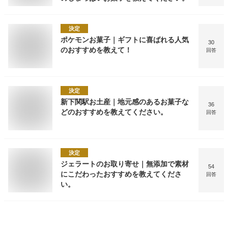
決定
ポケモンお菓子｜ギフトに喜ばれる人気
30
のおすすめを教えて！
回答
決定
新下関駅お土産｜地元感のあるお菓子な
36
どのおすすめを教えてください。
回答
決定
ジェラートのお取り寄せ｜無添加で素材
54
にこだわったおすすめを教えてくださ
回答
い。