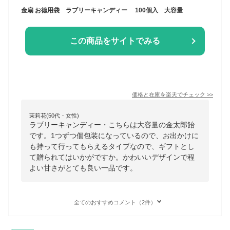
金扇 お徳用袋 ラブリーキャンディー 100個入 大容量
この商品をサイトでみる
価格と在庫を
楽天
でチェック
>>
茉莉花(50代・女性)
ラブリーキャンディー・こちらは大容量の金太郎飴
です。1つずつ個包装になっているので、お出かけに
も持って行ってもらえるタイプなので、ギフトとし
て贈られてはいかがですか。かわいいデザインで程
よい甘さがとても良い一品です。
全てのおすすめコメント（2件）