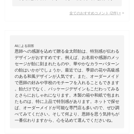
全てのおすすめコメント
(
2
件)
>
AIによる回答
恩師への感謝を込めて贈る金太郎飴は、特別感が伝わる
デザインがおすすめです。例えば、お名前や感謝のメッ
セージが飴に刻まれたものや、華やかなカラーパターン
の飴はいかがでしょうか。最近では、季節の花や高級感
のある和風デザインが人気です。また、オーダーメイド
で恩師の好みや学校のモチーフを入れることもできます
。飴だけでなく、パッケージデザインもこだわってみる
とさらにおしゃれになります。木製の箱や和紙で包まれ
たものは、特に上品で特別感があります。ネットで探せ
ば、オーダーメイドが可能な専門店も多いので、ぜひ調
べてみてください。そして何より、恩師を思う気持ちが
一番伝わりますから、心を込めて選んでくださいね。