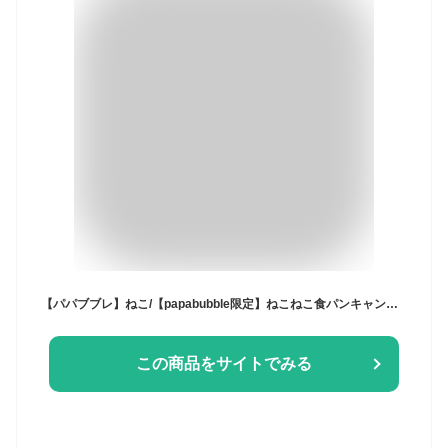
【パパブブレ】ねこ/【papabubble限定】ねこねこ食パンキャンディ缶
この商品をサイトでみる