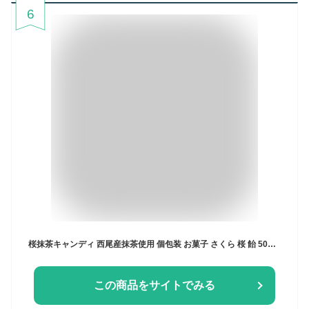
6
桜抹茶キャンディ 西尾産抹茶使用 個包装 お菓子 さくら 桜 飴 50個入り
この商品をサイトでみる