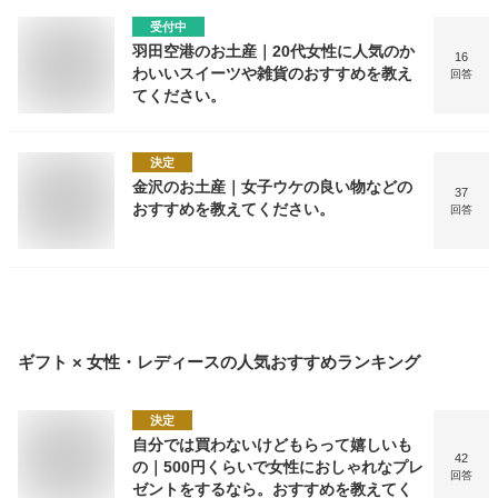
受付中
羽田空港のお土産｜20代女性に人気のか
16
わいいスイーツや雑貨のおすすめを教え
回答
てください。
決定
金沢のお土産｜女子ウケの良い物などの
37
おすすめを教えてください。
回答
ギフト × 女性・レディース
の人気おすすめランキング
決定
自分では買わないけどもらって嬉しいも
42
の｜500円くらいで女性におしゃれなプレ
回答
ゼントをするなら。おすすめを教えてく