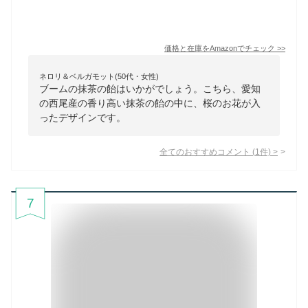
価格と在庫を
Amazon
でチェック
>>
ネロリ＆ベルガモット(50代・女性)
ブームの抹茶の飴はいかがでしょう。こちら、愛知
の西尾産の香り高い抹茶の飴の中に、桜のお花が入
ったデザインです。
全てのおすすめコメント
(
1
件)
>
7