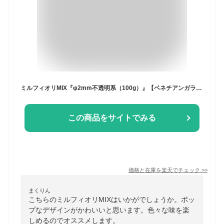
ミルフィオリMIX『φ2mm不透明系（100g）』【ベネチアンガラス イタリア ムラノ島 モレッティ ガラス 金太郎飴 千の花 フュージング 焼成】
この商品をサイトでみる
価格と在庫を
楽天
でチェック
>>
まくりん
こちらのミルフィオリMIXはいかがでしょうか。ポッ
プなデザインがかわいいと思います。色々な味を楽
しめるのでオススメします。