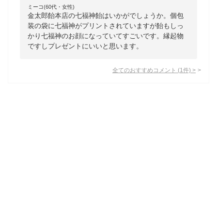
ミーコ(60代・女性)
金太郎飴本店の七福神飴はいかがでしょうか。個包
装の袋に七福神がプリントされていますが飴もしっ
かり七福神のお顔になっていてすごいです。縁起物
ですしプレゼントにいいと思います。
全てのおすすめコメント
(
1
件)
>