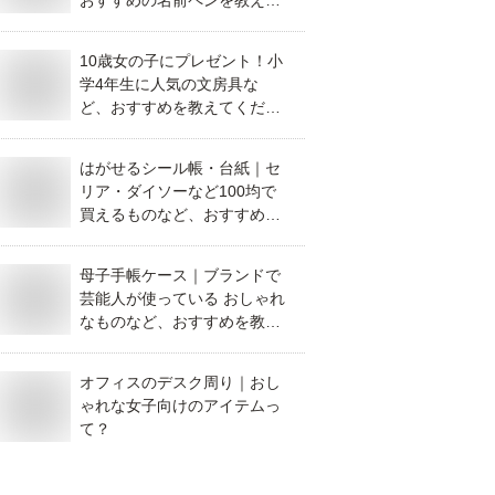
おすすめの名前ペンを教えて
ください。
10歳女の子にプレゼント！小
学4年生に人気の文房具な
ど、おすすめを教えてくださ
い。
はがせるシール帳・台紙｜セ
リア・ダイソーなど100均で
買えるものなど、おすすめを
教えて！
母子手帳ケース｜ブランドで
芸能人が使っている おしゃれ
なものなど、おすすめを教え
てください。
オフィスのデスク周り｜おし
ゃれな女子向けのアイテムっ
て？