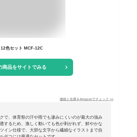
12色セット MCF-12C
の商品をサイトでみる
価格と在庫を
Amazon
でチェック
>>
クで、体育祭の汗や雨でも滲みにくいのが最大の強み
透するため、激しく動いても色が剥がれず、鮮やかな
ツイン仕様で、大胆な文字から繊細なイラストまで自
ルデコには最適なセットです。