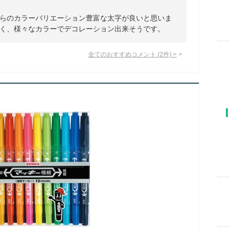
らのカラーバリエーション豊富な太字が良いと思いま
く、様々なカラーでデコレーション出来そうです。
全てのおすすめコメント
(
2
件)
>