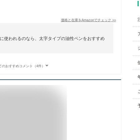
価格と在庫を
Amazon
でチェック
>>
に使われるのなら、太字タイプの油性ペンをおすすめ
てのおすすめコメント（4件）