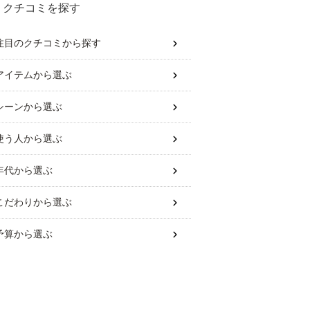
クチコミを探す
注目のクチコミから探す
アイテム
から選ぶ
シーン
から選ぶ
使う人
から選ぶ
年代
から選ぶ
こだわり
から選ぶ
予算
から選ぶ