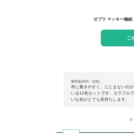
こ
茉莉花(50代・女性)
布に書きやすく、にじまないのが
いる12色セットです。カラフル
いな色がとても長持ちします。
全