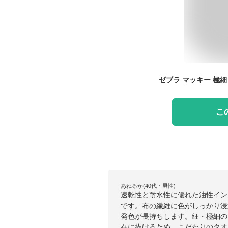
ゼブラ マッキー 極細 
こ
あねるか(40代・男性)
速乾性と耐水性に優れた油性イン
です。布の繊維に色がしっかり浸
発色が長持ちします。細・極細の
在に描けるため、こだわりのタオ