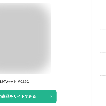
2色セット MC12C
の商品をサイトでみる