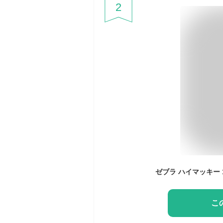
2
ゼブラ ハイマッキー 1
こ