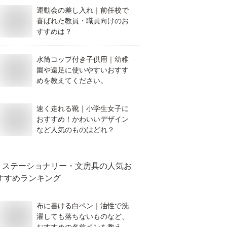
運動会の差し入れ｜前任校で
喜ばれた教員・職員向けのお
すすめは？
水筒コップ付き子供用｜幼稚
園や遠足に使いやすいおすす
めを教えてください。
速く走れる靴｜小学生女子に
おすすめ！かわいいデザイン
など人気のものはどれ？
ステーショナリー・文房具
の人気お
すすめランキング
布に書ける白ペン｜油性で洗
濯しても落ちないものなど、