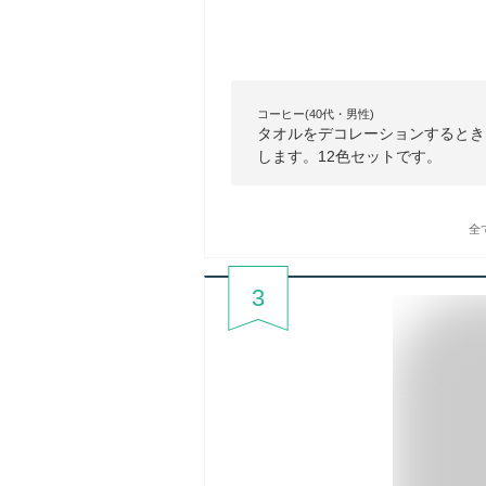
コーヒー(40代・男性)
タオルをデコレーションするとき
します。12色セットです。
全
3