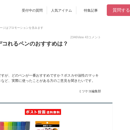
質問する
受付中の質問
人気アイテム
特集記事
ージはプロモーションを含みます
2346
View
43
コメント
デコれるペンのおすすめは？
ですが、どのペンが一番おすすめですか？ポスカや油性のマッキ
さなど、実際に使ったことがある方のご意見を聞きたいです。
ミツケヨ編集部