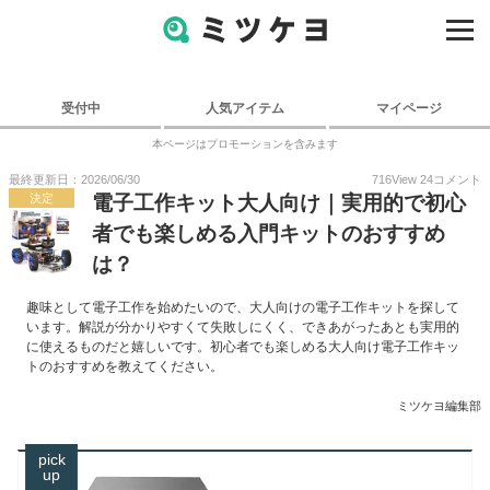
受付中
人気アイテム
マイページ
本ページはプロモーションを含みます
最終更新日：2026/06/30
716
View
24
コメント
決定
電子工作キット大人向け｜実用的で初心
者でも楽しめる入門キットのおすすめ
は？
趣味として電子工作を始めたいので、大人向けの電子工作キットを探して
います。解説が分かりやすくて失敗しにくく、できあがったあとも実用的
に使えるものだと嬉しいです。初心者でも楽しめる大人向け電子工作キッ
トのおすすめを教えてください。
ミツケヨ編集部
pick
up