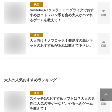
決定
Switchのハクスラ・ローグライクでおす
33
すめは？トレハン系も含め大人がハマれ
回答
るゲームを教えて！
決定
大人向けナノブロック！難易度の高いキ
37
ットのおすすめがあれば教えて下さい。
回答
大人
の人気おすすめランキング
決定
スイッチ2のおすすめソフトは？大人の男
52
性に人気の神ゲーなど、やるべきゲーム
回答
を教えて！