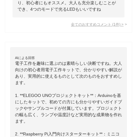
り、初心者にもオススメ。大人も充分楽しむことが
でき、4つのモードで光るLEDもいいですね
全てのおすすめコメント
(
1
件)
>
AIによる回答
電子工作を趣味に選ぶのは素晴らしい決断ですね。大人
向けの初心者用電子工作キットで、分かりやすい解説が
あり、実用的に使えるものとして次のものをおすすめし
ます。

1. **ELEGOO UNOプロジェクトキット**：Arduinoを基
にしたキットで、初めての方にも分かりやすいガイドブ
ックやサンプルコードが付属しています。プロジェクト
の幅も広く、ランプや温度計など実用的な成果物を作れ
ます。

2. **Raspberry Pi入門向けスターターキット**：ミニコ