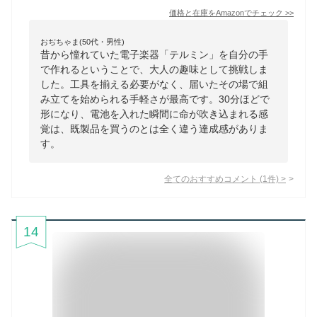
価格と在庫を
Amazon
でチェック
>>
おぢちゃま(50代・男性)
昔から憧れていた電子楽器「テルミン」を自分の手
で作れるということで、大人の趣味として挑戦しま
した。工具を揃える必要がなく、届いたその場で組
み立てを始められる手軽さが最高です。30分ほどで
形になり、電池を入れた瞬間に命が吹き込まれる感
覚は、既製品を買うのとは全く違う達成感がありま
す。
全てのおすすめコメント
(
1
件)
>
14