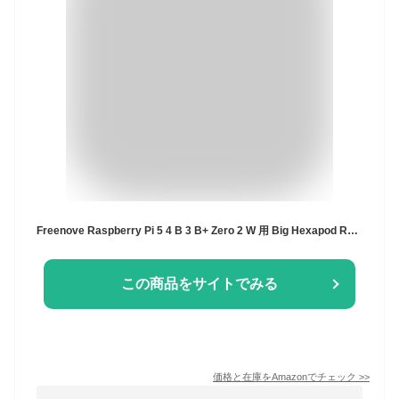
Freenove Raspberry Pi 5 4 B 3 B+ Zero 2 W 用 Big Hexapod Robot Kit, 歩行、自己バランス、顔認識、超音波測距、アプリ制御、カメラ、サーボ（Raspberry Piは含まれません）
この商品をサイトでみる
価格と在庫を
Amazon
でチェック
>>