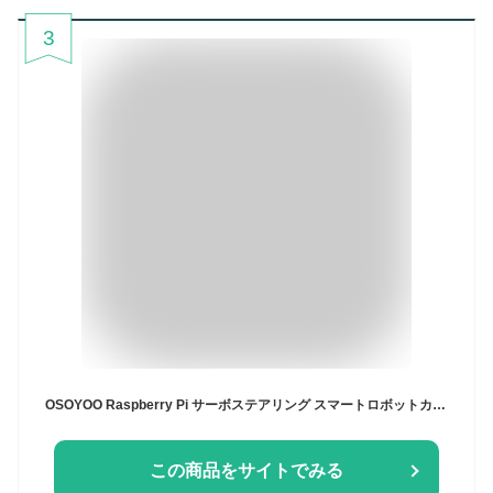
3
OSOYOO Raspberry Pi サーボステアリング スマートロボットカー カメラ付き ロボットカーキット プログラミング 電子工作 Pythonコードを使用コーディングはより簡単に速く学ぶ おもちゃ、10代と大人向け、Raspberry Pi 4
この商品をサイトでみる