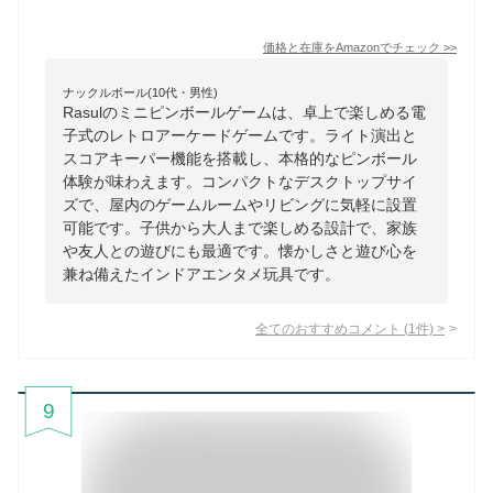
価格と在庫を
Amazon
でチェック
>>
ナックルボール(10代・男性)
Rasulのミニピンボールゲームは、卓上で楽しめる電
子式のレトロアーケードゲームです。ライト演出と
スコアキーパー機能を搭載し、本格的なピンボール
体験が味わえます。コンパクトなデスクトップサイ
ズで、屋内のゲームルームやリビングに気軽に設置
可能です。子供から大人まで楽しめる設計で、家族
や友人との遊びにも最適です。懐かしさと遊び心を
兼ね備えたインドアエンタメ玩具です。
全てのおすすめコメント
(
1
件)
>
9