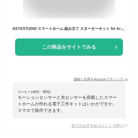
KEYESTUDIO スマートホーム 組み立て スターターキット for Arduino アルドゥイーノ アルデュイーノ アルディーノ キット セット 電子工作 プログラミング おもちゃ 知育玩具
この商品をサイトでみる
価格と在庫を
Amazon
でチェック
>>
コーヒー(40代・男性)
モーションセンサーと光センサーを搭載したスマー
トホームが作れる電子工作キットはいかがですか。
スマホで操作できます。
全てのおすすめコメント
(
1
件)
>