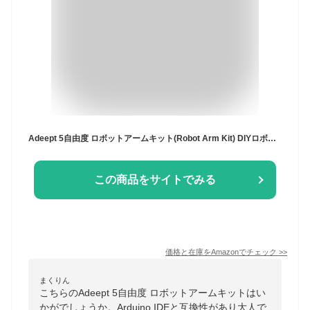
Adeept 5自由度 ロボットアームキット(Robot Arm Kit) DIYロボット キット STEM 知育 学習 OLEDディスプレイ 電子工作 プログラミング ロボットキット 10代と大人向け Arduino IDEと互換性
この商品をサイトでみる
価格と在庫を
Amazon
でチェック
>>
まくりん
こちらのAdeept 5自由度 ロボットアームキットはい
かがでしょうか。Arduino IDEと互換性があり大人で