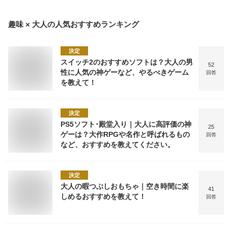
趣味 × 大人
の人気おすすめランキング
決定
スイッチ2のおすすめソフトは？大人の男
52
性に人気の神ゲーなど、やるべきゲーム
回答
を教えて！
決定
PS5ソフト･殿堂入り｜大人に高評価の神
25
ゲーは？大作RPGや名作と呼ばれるもの
回答
など、おすすめを教えてください。
決定
大人の暇つぶしおもちゃ｜空き時間に楽
41
しめるおすすめを教えて！
回答