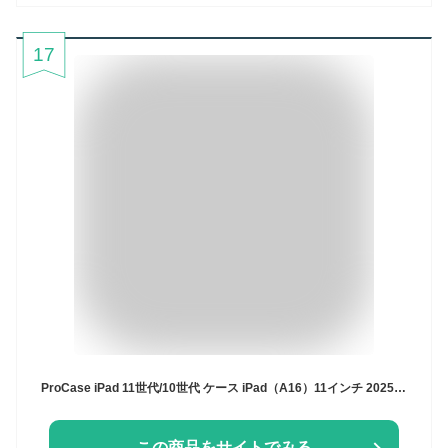
17
ProCase iPad 11世代/10世代 ケース iPad（A16）11インチ 2025/10.9インチ 2022通用 A2696 A2757 A2777 ペン収納 耐衝撃 三つ折り スタンド スマートカバー（ネイビー）
この商品をサイトでみる