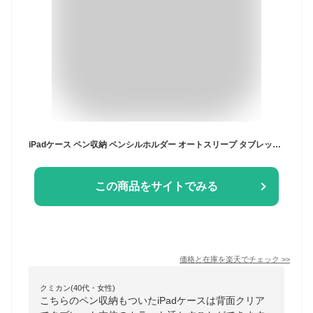
iPadケース ペン収納 ペンシルホルダー オートスリープ タブレットケース iPad A16 第11世代 iPad 第10世代 iPad 第9世代 iPad mini 第6世代 iPad Air 背面クリア 透明
この商品をサイトでみる
価格と在庫を
楽天
でチェック
>>
クミカン(40代・女性)
こちらのペン収納もついたiPadケースは背面クリア