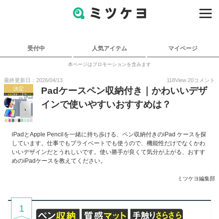
受付中
人気アイテム
マイページ
本ページはプロモーションを含みます
最終更新日：2026/04/13
118
View
20
コメント
決定
Padケースペン収納付き｜かわいいデザ
インで使いやすいおすすめは？
iPadとApple Pencilを一緒に持ち歩ける、ペン収納付きのiPad ケースを探
しています。仕事でもプライベートでも使うので、機能性だけでなくかわ
いいデザインだとうれしいです。使い勝手が良くて気分が上がる、おすす
めのiPadケースを教えてください。
ミツケヨ編集部
1