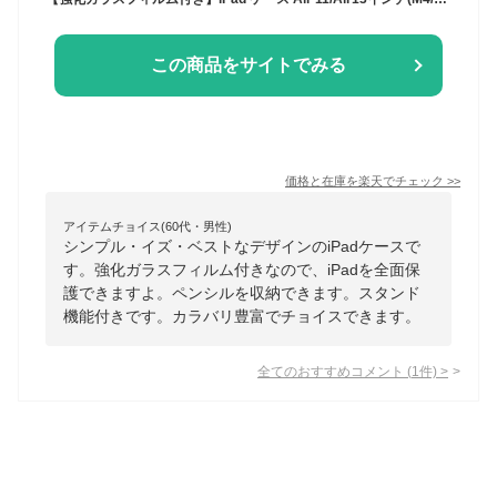
この商品をサイトでみる
価格と在庫を
楽天
でチェック
>>
アイテムチョイス(60代・男性)
シンプル・イズ・ベストなデザインのiPadケースで
す。強化ガラスフィルム付きなので、iPadを全面保
護できますよ。ペンシルを収納できます。スタンド
機能付きです。カラバリ豊富でチョイスできます。
全てのおすすめコメント
(
1
件)
>