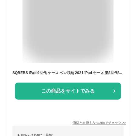
SQBEBS iPad 9世代 ケース ペン収納 2021 iPad ケース 第8世代/第7世代 2020/2019 三つ折りスタンド オートスリープ/ウェイク ソフト TPU 薄型 軽量 耐衝撃 iPad 10.2インチ ケース ピンク
この商品をサイトでみる
価格と在庫を
Amazon
でチェック
>>
おぢちゃま(50代・男性)