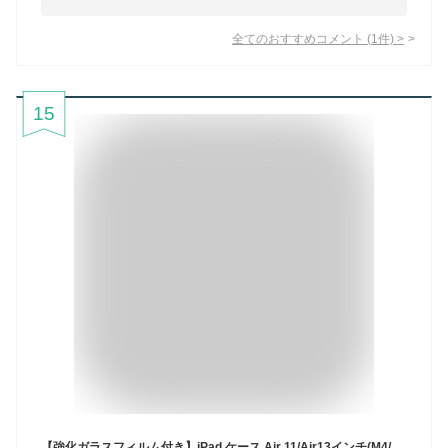
全てのおすすめコメント
(
1
件)
>
15
【強化ガラスフィルム付き】iPad ケース Air 11/Air13インチ(M4/M3/M2) Pro 11インチ(M5/M4) 第11世代 A16 第10世代 Air 第5/4世代 第9/8/7/6/5世代 mini7/6 iPad Pro 11インチ 第3世代 全10種類 フィルム カバー ペンシル収納