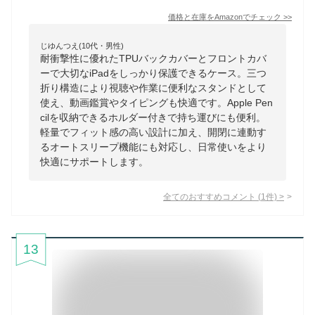
価格と在庫を
Amazon
でチェック
>>
じゆんつえ(10代・男性)
耐衝撃性に優れたTPUバックカバーとフロントカバ
ーで大切なiPadをしっかり保護できるケース。三つ
折り構造により視聴や作業に便利なスタンドとして
使え、動画鑑賞やタイピングも快適です。Apple Pen
cilを収納できるホルダー付きで持ち運びにも便利。
軽量でフィット感の高い設計に加え、開閉に連動す
るオートスリープ機能にも対応し、日常使いをより
快適にサポートします。
全てのおすすめコメント
(
1
件)
>
13