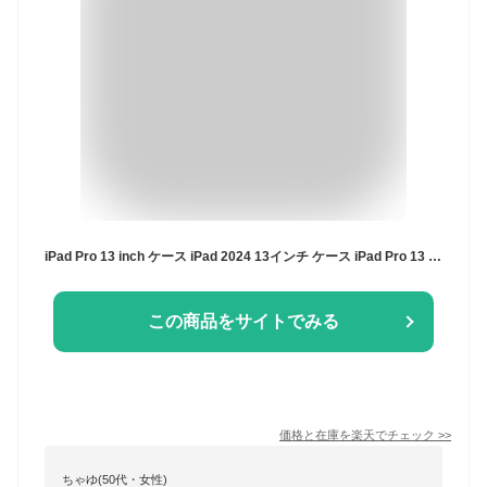
iPad Pro 13 inch ケース iPad 2024 13インチ ケース iPad Pro 13 2024 ケース iPad Pro 13インチ (M4) カバー アイパッド プロ 13inch タブレットケース おしゃれ タブレットケース 保護カバー CASE 薄型 スタンド機能 かわいい オシャレ ペン収納
この商品をサイトでみる
価格と在庫を
楽天
でチェック
>>
ちゃゆ(50代・女性)