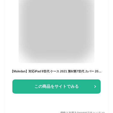
【Maledan】対応iPad 9世代 ケース 2021 第8/第7世代 カバー 2020/2019対応 クリア 透明 アクリル ペンホルダー付き スタンドケース 軽量 薄型 裏全透明 三つ折りスマート オートスリープ機能 10.2インチ
この商品をサイトでみる
価格と在庫を
Amazon
でチェック
>>