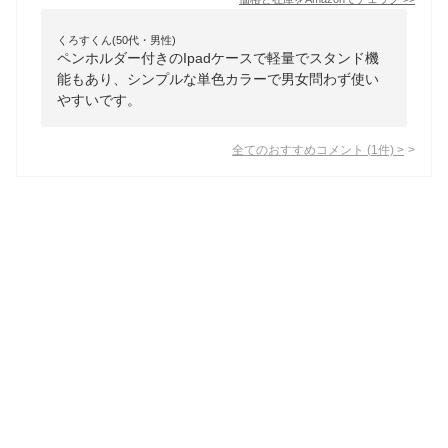
くろすくん(50代・男性)
ペンホルダー付きのIpadケースで軽量でスタンド機
能もあり、シンプルな単色カラーで男女問わず使い
やすいです。
全てのおすすめコメント
(
1
件)
>