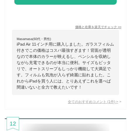
価格と在庫を
楽天
でチェック
>>
Masamasa(60代・男性)
iPad Air 11インチ用に購入しました。ガラスフィルム
付きでこの価格はコスパ最強すぎます！背面が透明
なので本体のカラーが映えるし、ペンシルを収納し
ながら充電できるのが本当に便利。サイズもピッタ
リで、オートスリープもしっかり機能して大満足で
す。フィルムも気泡が入らず綺麗に貼れました。こ
れからiPadを買う人には、とりあえずこれを選べば
間違いないと全力で教えたいです！
全てのおすすめコメント
(
1
件)
>
12