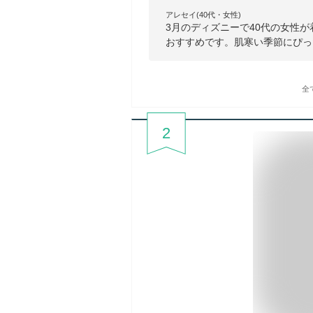
アレセイ(40代・女性)
3月のディズニーで40代の女性
おすすめです。肌寒い季節にぴっ
全
2