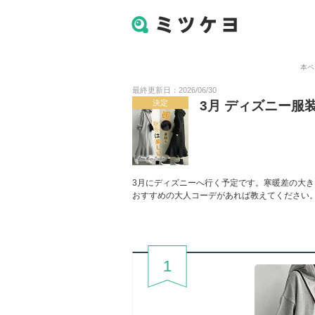
本ペ
最終更新日：2026/06/30
決定
3月 ディズニー服
3月にディズニーへ行く予定です。寒暖差の大き
おすすめの大人コーデがあれば教えてください
1