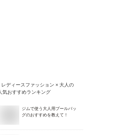
レディースファッション × 大人
の
人気おすすめランキング
ジムで使う大人用プールバッ
グのおすすめを教えて！