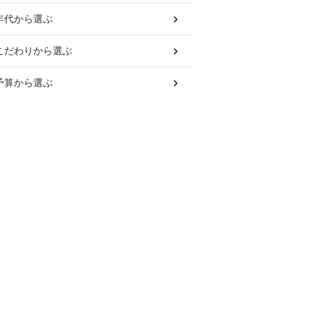
年代
から選ぶ
こだわり
から選ぶ
予算
から選ぶ