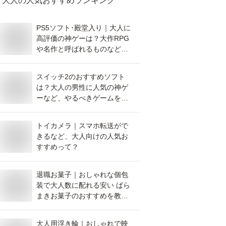
大人
の人気おすすめランキング
PS5ソフト･殿堂入り｜大人に
高評価の神ゲーは？大作RPG
や名作と呼ばれるものなど、
おすすめを教えてください。
スイッチ2のおすすめソフト
は？大人の男性に人気の神ゲ
ーなど、やるべきゲームを教
えて！
トイカメラ｜スマホ転送がで
きるなど、大人向けの人気お
すすめって？
退職お菓子｜おしゃれな個包
装で大人数に配れる安い ばら
まきお菓子のおすすめを教え
てください。
大人用浮き輪｜おしゃれで映