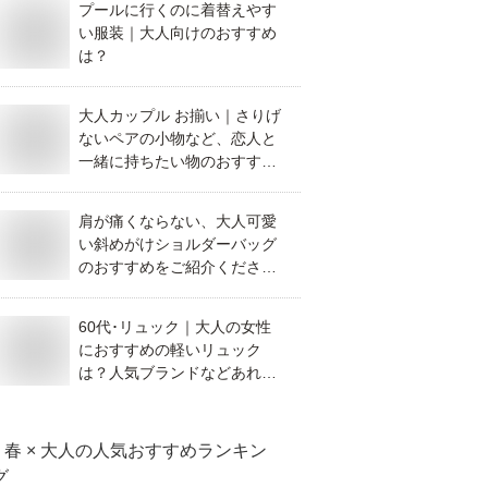
プールに行くのに着替えやす
い服装｜大人向けのおすすめ
は？
大人カップル お揃い｜さりげ
ないペアの小物など、恋人と
一緒に持ちたい物のおすすめ
を教えてください。
肩が痛くならない、大人可愛
い斜めがけショルダーバッグ
のおすすめをご紹介くださ
い。
60代･リュック｜大人の女性
におすすめの軽いリュック
は？人気ブランドなどあれば
教えてください。
春 × 大人
の人気おすすめランキン
グ