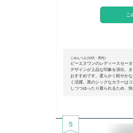
こ
じゆんつえ(10代・男性)
ビーエヌワンのレディースセータ
デザインが上品な印象を演出。き
おすすめです。柔らかく軽やかな
く活躍。黒のシックなカラーはコ
しつつゆったり着られるため、快
5