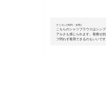
クミカン(40代・女性)
こちらのシャツブラウスはシンプ
アルさも感じられます。着痩せ効
フ問わず着用できるのもいいです