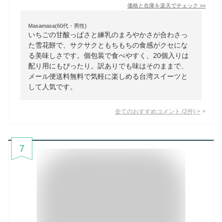
価格と在庫を
楽天
でチェック
>>
Masamasa(60代・男性)
いちごの甘酸っぱさと練乳のまろやかさが合わさっ
た雪花餅で、サクサクともちもちの食感がクセにな
る美味しさです。個包装で食べやすく、20個入りは
配り用にもぴったり。訳ありでも味はそのままで、
メール便送料無料で気軽に楽しめる台湾スイーツと
して人気です。
全てのおすすめコメント
(
2
件)
>
7