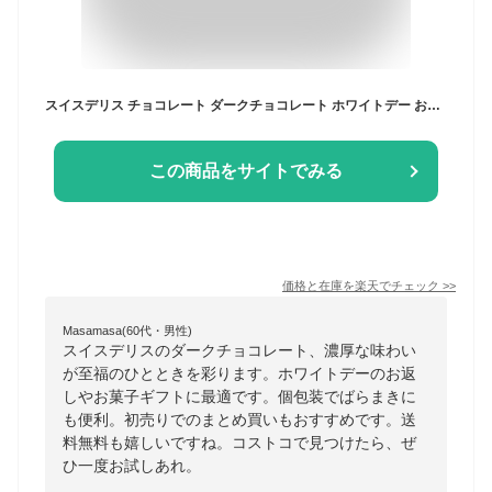
スイスデリス チョコレート ダークチョコレート ホワイトデー お返し お菓子 初売り 個包装 送料無料 Swiss Delice チョコレート ばらまき コストコ
この商品をサイトでみる
価格と在庫を
楽天
でチェック
>>
Masamasa(60代・男性)
スイスデリスのダークチョコレート、濃厚な味わい
が至福のひとときを彩ります。ホワイトデーのお返
しやお菓子ギフトに最適です。個包装でばらまきに
も便利。初売りでのまとめ買いもおすすめです。送
料無料も嬉しいですね。コストコで見つけたら、ぜ
ひ一度お試しあれ。