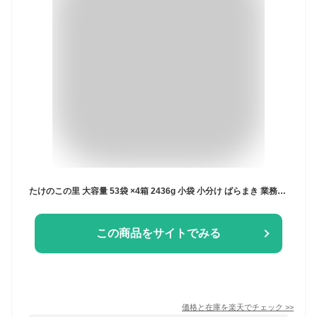
たけのこの里 大容量 53袋 ×4箱 2436g 小袋 小分け ばらまき 業務用 明治 きのこの山 は含みません コストコ 通販 送料無料
この商品をサイトでみる
価格と在庫を
楽天
でチェック
>>