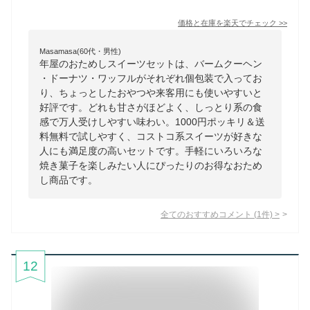
価格と在庫を
楽天
でチェック
>>
Masamasa(60代・男性)
年屋のおためしスイーツセットは、バームクーヘン
・ドーナツ・ワッフルがそれぞれ個包装で入ってお
り、ちょっとしたおやつや来客用にも使いやすいと
好評です。どれも甘さがほどよく、しっとり系の食
感で万人受けしやすい味わい。1000円ポッキリ＆送
料無料で試しやすく、コストコ系スイーツが好きな
人にも満足度の高いセットです。手軽にいろいろな
焼き菓子を楽しみたい人にぴったりのお得なおため
し商品です。
全てのおすすめコメント
(
1
件)
>
12