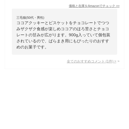
価格と在庫を
Amazon
でチェック
>>
三毛猫(50代・男性)
ココアクッキーとビスケットをチョコレートでつつ
みザクザク食感が楽しめココアのほろ苦さとチョコ
レートの甘みが広がります。900g入っていて個包装
されているので、ばらまき用にもぴったりのおすす
めのお菓子です。
全てのおすすめコメント
(
1
件)
>