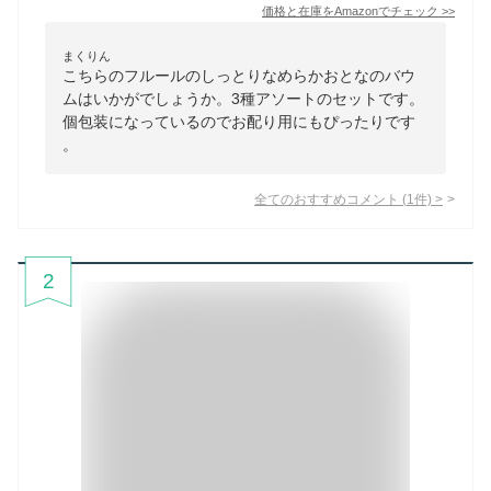
価格と在庫を
Amazon
でチェック
>>
まくりん
こちらのフルールのしっとりなめらかおとなのバウ
ムはいかがでしょうか。3種アソートのセットです。
個包装になっているのでお配り用にもぴったりです
。
全てのおすすめコメント
(
1
件)
>
2