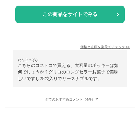
この商品をサイトでみる
価格と在庫を
楽天
でチェック
>>
だんごっぱな
こちらのコストコで買える、大容量のポッキーは如
何でしょうか？グリコのロングセラーお菓子で美味
しいですし28袋入りでリーズナブルです。
全てのおすすめコメント（4件）