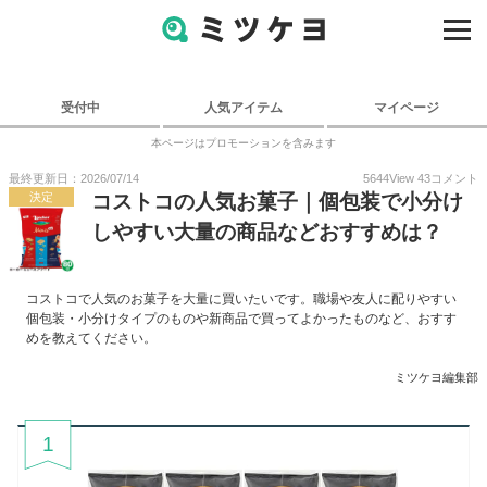
受付中
人気アイテム
マイページ
本ページはプロモーションを含みます
最終更新日：2026/07/14
5644
View
43
コメント
決定
コストコの人気お菓子｜個包装で小分け
しやすい大量の商品などおすすめは？
コストコで人気のお菓子を大量に買いたいです。職場や友人に配りやすい
個包装・小分けタイプのものや新商品で買ってよかったものなど、おすす
めを教えてください。
ミツケヨ編集部
1