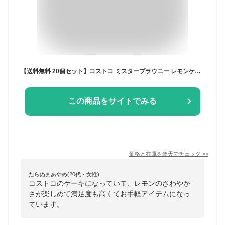
【送料無料 20個セット】コストコ ミスターブラウニー レモンケーキ (レモンケーキ20)個包装 バラ売り スイーツ 洋菓子 お菓子 お試し
この商品をサイトでみる
価格と在庫を
楽天
でチェック
>>
たらぬまあやめ(20代・女性)
コストコのケーキになっていて、レモンのさわやか
さが楽しめて満足度も高くてお手軽アイテムになっ
ています。