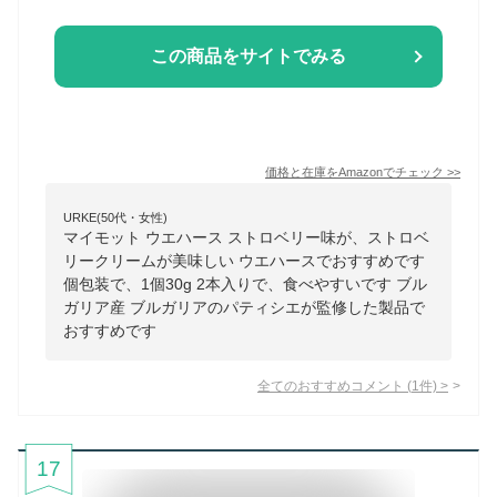
この商品をサイトでみる
価格と在庫を
Amazon
でチェック
>>
URKE(50代・女性)
マイモット ウエハース ストロベリー味が、ストロベ
リークリームが美味しい ウエハースでおすすめです
個包装で、1個30g 2本入りで、食べやすいです ブル
ガリア産 ブルガリアのパティシエが監修した製品で
おすすめです
全てのおすすめコメント
(
1
件)
>
17