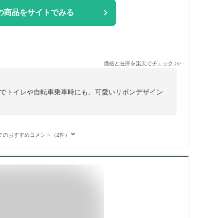
の商品をサイトでみる
価格と在庫を
楽天
でチェック
>>
でトイレや自転車乗車時にも。可愛いリボンデザイン
てのおすすめコメント（2件）