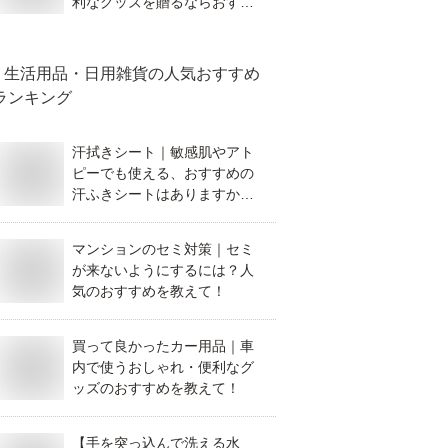
利なグッズを贈るならおすす
めは何ですか？
生活用品・日用雑貨
の人気おすすめ
ランキング
汗拭きシート｜敏感肌やアト
ピーでも使える、おすすめの
汗ふきシートはありますか？
アルコールフリーで肌に優し
い物を教えてください。
マンションのセミ対策｜セミ
が来ないようにするには？人
気のおすすめを教えて！
買って良かったカー用品｜車
内で使うおしゃれ・便利なグ
ッズのおすすめを教えて！
【手を突っ込んで洗える水