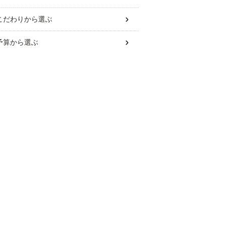
こだわり
から選ぶ
予算
から選ぶ