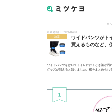
本ペ
最終更新日：2026/07/31
決定
ワイドパンツがトイ
買えるものなど、
ワイドパンツをはいてトイレに行くとき裾が汚れ
グッズが買えると知りました。裾をまとめられ
1