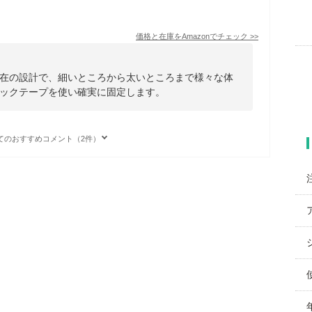
価格と在庫を
Amazon
でチェック
>>
在の設計で、細いところから太いところまで様々な体
ックテープを使い確実に固定します。
てのおすすめコメント（2件）