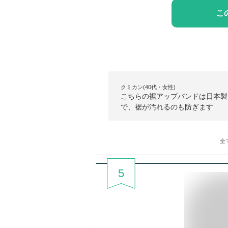
こ
クミカン(40代・女性)
こちらの裾アップバンドは日本製
で、裾が汚れるのも防ぎます
全
5