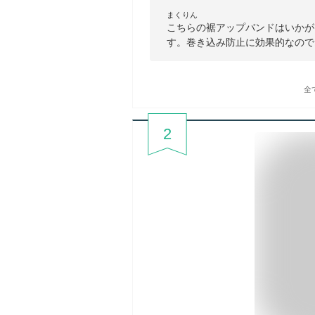
まくりん
こちらの裾アップバンドはいかが
す。巻き込み防止に効果的なので
全
2