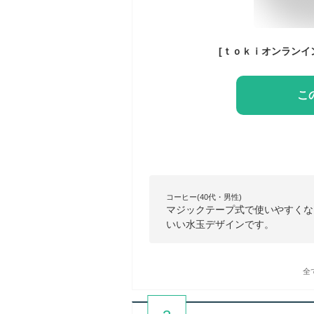
こ
コーヒー(40代・男性)
マジックテープ式で使いやすくな
いい水玉デザインです。
全