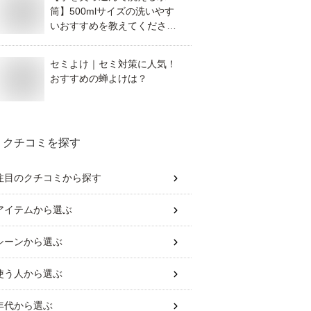
筒】500mlサイズの洗いやす
いおすすめを教えてくださ
い。
セミよけ｜セミ対策に人気！
おすすめの蝉よけは？
クチコミを探す
注目のクチコミから探す
アイテム
から選ぶ
シーン
から選ぶ
使う人
から選ぶ
年代
から選ぶ