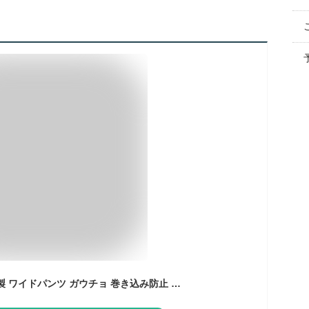
裾アップバンド 日本製 ワイドパンツ ガウチョ 巻き込み防止 自転車 トイレ