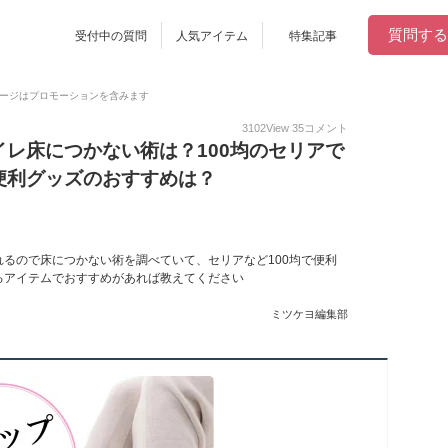
質問する
受付中の質問
人気アイテム
特集記事
ージはプロモーションを含みます
3102
View
35
コメント
レ床につかない術は？100均のセリアで
便利グッズのおすすめは？
るので床につかない術を調べていて、セリアなど100均で便利
るアイテムでおすすめがあれば教えてください
ミツケヨ編集部