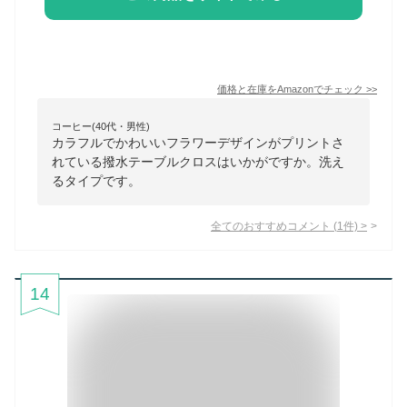
価格と在庫を
Amazon
でチェック
>>
コーヒー(40代・男性)
カラフルでかわいいフラワーデザインがプリントさ
れている撥水テーブルクロスはいかがですか。洗え
るタイプです。
全てのおすすめコメント
(
1
件)
>
14