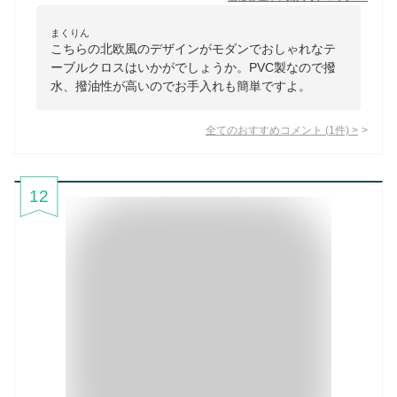
まくりん
こちらの北欧風のデザインがモダンでおしゃれなテ
ーブルクロスはいかがでしょうか。PVC製なので撥
水、撥油性が高いのでお手入れも簡単ですよ。
全てのおすすめコメント
(
1
件)
>
12