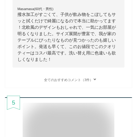
Masamasa(60代・男性)
撥水加工がすごくて、子供が飲み物をこぼしてもサ
ッと拭くだけで綺麗になるので本当に助かってます
！北欧風のデザインもおしゃれで、一気にお部屋が
明るくなりました。サイズ展開が豊富で、我が家の
テーブルにぴったりなものが見つかったのも嬉しい
ポイント。発送も早くて、このお値段でこのクオリ
ティーはコスパ最高です。洗い替え用に色違いも欲
しくなりました！
全てのおすすめコメント（3件）
5