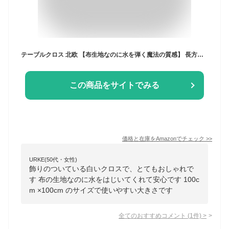
テーブルクロス 北欧 【布生地なのに水を弾く魔法の質感】 長方形 正方形 撥水 防水 お洒落 可愛い 100x100cm
この商品をサイトでみる
価格と在庫を
Amazon
でチェック
>>
URKE(50代・女性)
飾りのついている白いクロスで、とてもおしゃれで
す 布の生地なのに水をはじいてくれて安心です 100c
m ×100cm のサイズで使いやすい大きさです
全てのおすすめコメント
(
1
件)
>