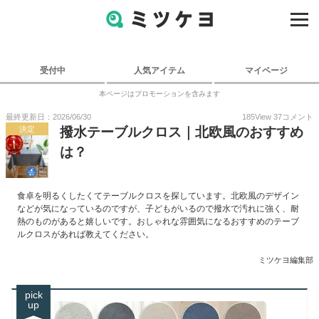
受付中
人気アイテム
マイページ
本ページはプロモーションを含みます
最終更新日：2026/06/30
185
View
37
コメント
決定
撥水テーブルクロス｜北欧風のおすすめ
は？
食卓を明るくしたくてテーブルクロスを探しています。北欧風のデザイン
などが気になっているのですが、子どもがいるので撥水で汚れに強く、耐
熱のものがあると嬉しいです。おしゃれな雰囲気になるおすすめのテーブ
ルクロスがあれば教えてください。
ミツケヨ編集部
pick
up