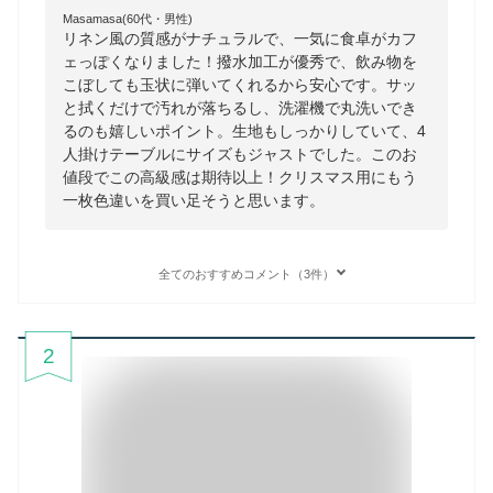
Masamasa(60代・男性)
リネン風の質感がナチュラルで、一気に食卓がカフ
ェっぽくなりました！撥水加工が優秀で、飲み物を
こぼしても玉状に弾いてくれるから安心です。サッ
と拭くだけで汚れが落ちるし、洗濯機で丸洗いでき
るのも嬉しいポイント。生地もしっかりしていて、4
人掛けテーブルにサイズもジャストでした。このお
値段でこの高級感は期待以上！クリスマス用にもう
一枚色違いを買い足そうと思います。
全てのおすすめコメント（3件）
2