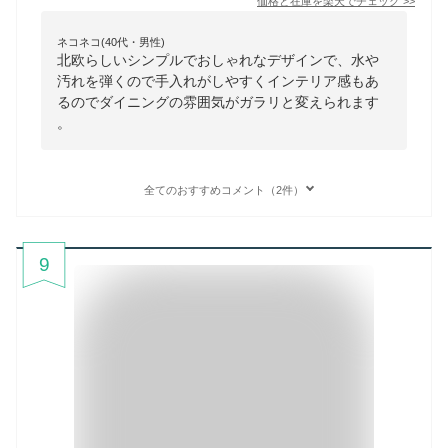
価格と在庫を
楽天
でチェック
>>
ネコネコ(40代・男性)
北欧らしいシンプルでおしゃれなデザインで、水や
汚れを弾くので手入れがしやすくインテリア感もあ
るのでダイニングの雰囲気がガラリと変えられます
。
全てのおすすめコメント（2件）
9