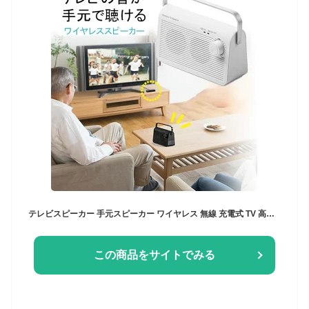
テレビスピーカー 手元スピーカー ワイヤレス 無線 充電式 TV 高齢者 最大30m ホワイト 白 敬老の日 母の日 父の日 プレゼント EZ4-SP083W
この商品をサイトでみる