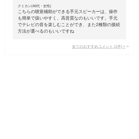
クミカン(40代・女性)
こちらの聴覚補助ができる手元スピーカーは、操作
も簡単で扱いやすく、高音質なのもいいです。手元
でテレビの音を楽しむことができ、また2種類の接続
方法が選べるのもいいですね
全てのおすすめコメント
(
1
件)
>