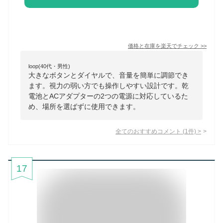
価格と在庫を
楽天
でチェック
>>
loop(40代・男性)
大きなボタンとダイヤルで、音量を簡単に調節でき
ます。視力の弱い方でも操作しやすい設計です。乾
電池とACアダプターの2つの電源に対応しているた
め、場所を選ばずに使用できます。
全てのおすすめコメント
(
1
件)
>
17