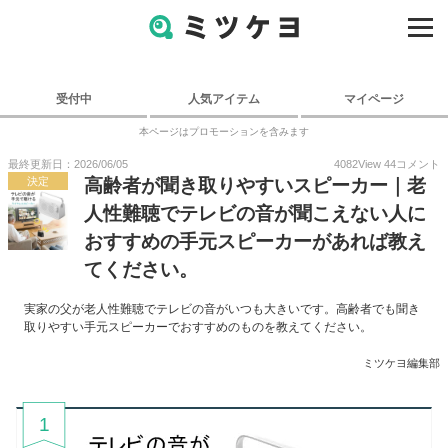
受付中
人気アイテム
マイページ
本ページはプロモーションを含みます
最終更新日：2026/06/05
4082
View
44
コメント
決定
高齢者が聞き取りやすいスピーカー｜老
人性難聴でテレビの音が聞こえない人に
おすすめの手元スピーカーがあれば教え
てください。
実家の父が老人性難聴でテレビの音がいつも大きいです。高齢者でも聞き
取りやすい手元スピーカーでおすすめのものを教えてください。
ミツケヨ編集部
1