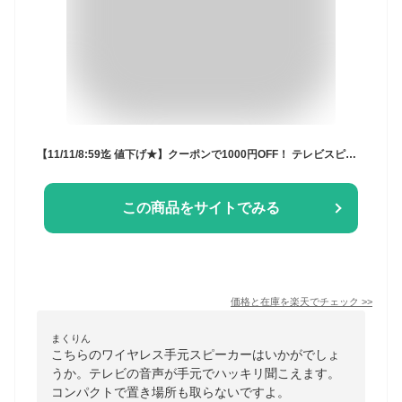
【11/11/8:59迄 値下げ★】クーポンで1000円OFF！ テレビスピーカー 高齢者 ワイヤレス 手元スピーカー ワイヤレス手元スピーカー 耳元スピーカー テレビ用 コードレススピーカー 手元テレビスピーカー 高齢者 充電式 スポーツ観戦 キッチン 夜間 映画鑑賞 送料無料【RSL】
この商品をサイトでみる
価格と在庫を
楽天
でチェック
>>
まくりん
こちらのワイヤレス手元スピーカーはいかがでしょ
うか。テレビの音声が手元でハッキリ聞こえます。
コンパクトで置き場所も取らないですよ。