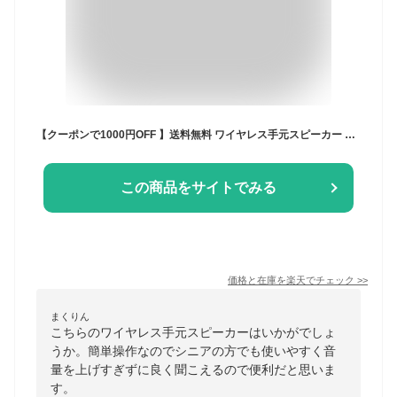
【クーポンで1000円OFF 】送料無料 ワイヤレス手元スピーカー テレビ用 耳元スピーカー 音届け 高齢者 耳元 テレビスピーカー テレビ 手元スピーカー 無線 コードレス ワイヤレススピーカー 充電式 大音量 深夜 スポーツ観戦 遅れてごめんね 敬老の日 ギフト 新聞掲載
この商品をサイトでみる
価格と在庫を
楽天
でチェック
>>
まくりん
こちらのワイヤレス手元スピーカーはいかがでしょ
うか。簡単操作なのでシニアの方でも使いやすく音
量を上げすぎずに良く聞こえるので便利だと思いま
す。