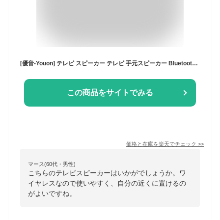
[優音-Youon] テレビ スピーカー テレビ 手元スピーカー Bluetooth お手元テレビスピーカー 高齢者 ワイヤレス スピーカー テレビ Bluetooth スピーカー ワイヤレス ウェアラブルスピーカー TV ワイヤレス 耳元 コードレス みみもとプレゼント
この商品をサイトでみる
価格と在庫を
楽天
でチェック
>>
マース(60代・男性)
こちらのテレビスピーカーはいかがでしょうか。ワ
イヤレスなので使いやすく、自分の近くに置けるの
がよいですね。