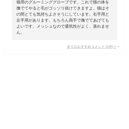
猫用のグルーミンググローブです。これで猫の体を
撫でてやると毛がゴッソリ抜けてきますよ。猫はそ
の間とても気持ちよさそうにしています。右手用と
左手用があります。もちろん両手で撫でてあげても
よいです。メッシュなので通気性がよく、蒸れませ
ん。
全てのおすすめコメント
(
1
件)
>