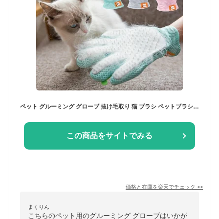
ペット グルーミング グローブ 抜け毛取り 猫 ブラシ ペットブラシ 右手用 抜け毛 猫用 犬用 ブラッシング 手袋 シリコン製 入浴 ブラシ トゲトゲ 撫で撫で マッサージ スキンシップ シャンプー 泡立て 可愛い
この商品をサイトでみる
価格と在庫を
楽天
でチェック
>>
まくりん
こちらのペット用のグルーミング グローブはいかが