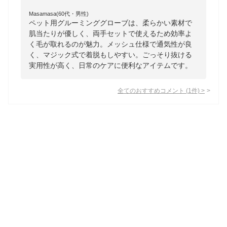
Masamasa(60代・男性)
ペット用グルーミンググローブは、柔らかい素材で
肌当たりが優しく、両手セットで使えるため効率よ
く毛が取れるのが魅力。メッシュ仕様で通気性が良
く、マジック式で着脱もしやすい。ごっそり抜ける
実用性が高く、日常のケアに便利なアイテムです。
全てのおすすめコメント
(
1
件)
>