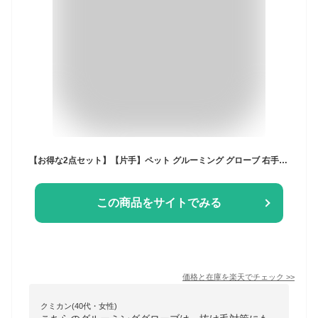
【お得な2点セット】【片手】ペット グルーミング グローブ 右手 左手 抜け毛 ブラシ 毛玉 除去 右手用 マッサージ お手入れ トリミング 犬 グルーミンググローブ 手袋●お得な2点セット●
この商品をサイトでみる
価格と在庫を
楽天
でチェック
>>
クミカン(40代・女性)