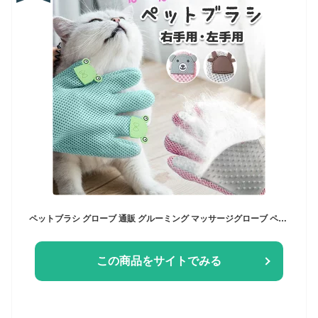
ペットブラシ グローブ 通販 グルーミング マッサージグローブ ペット ブラシ トリミング 右手用 グルーミンググローブ ペット用 抜け毛防止 抜け毛ケア 犬 猫 入浴 いぬ イヌ ネコ ねこ
この商品をサイトでみる