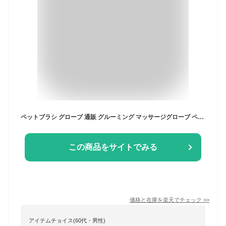
ペットブラシ グローブ 通販 グルーミング マッサージグローブ ペット ブラシ トリミング 右手用 グルーミンググローブ ペット用 抜け毛防止 抜け毛ケア 犬 猫 入浴 いぬ イヌ ネコ ねこ
この商品をサイトでみる
価格と在庫を
楽天
でチェック
>>
アイテムチョイス(60代・男性)