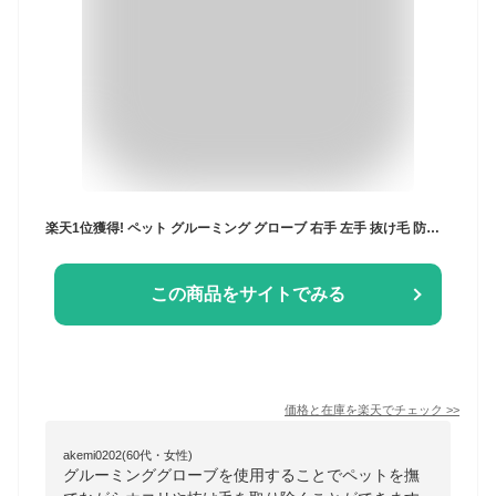
楽天1位獲得! ペット グルーミング グローブ 右手 左手 抜け毛 防止 ブラシ 毛玉 除去 右手用 マッサージ お手入れ トリミング 犬 猫 グルーミンググローブ 手袋 マッサージにもなります ペット用品 ペット ゴム手袋 毛玉 除去 お手入れ グルーミング手袋 毛取り 抜け毛
この商品をサイトでみる
価格と在庫を
楽天
でチェック
>>
akemi0202(60代・女性)
グルーミンググローブを使用することでペットを撫