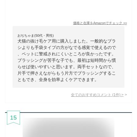
価格と在庫を
Amazon
でチェック
>>
おぢちゃま(50代・男性)
犬猫の抜け毛ケア用に購入しました。一般的なブラ
シよりも手袋タイプの方がなでる感覚で使えるので
、ペットに警戒されにくいところが良かったです。
ブラッシングが苦手な子でも、最初は短時間から慣
らせば使いやすいと思います。両手セットなので、
片手で押さえながらもう片方でブラッシングするこ
ともでき、全身を効率よくケアできます。
全てのおすすめコメント
(
1
件)
>
15