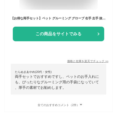
【お得な両手セット】ペット グルーミング グローブ 右手 左手 抜け毛 ブラシ 毛玉 除去 右手用 マッサージ お手入れ トリミング 犬 グルーミンググローブ 手袋 てぶくろ
この商品をサイトでみる
価格と在庫を
楽天
でチェック
>>
たらぬまあやめ(20代・女性)
両手セットでおすすめですし、ペットのお手入れに
も、ぴったりなグルーミング用の手袋になっていて
、厚手の素材でお勧めします。
全てのおすすめコメント（2件）