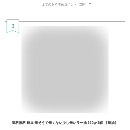
全てのおすすめコメント（2件）
3
送料無料 桃屋 辛そうで辛くない少し辛いラー油 110g×6個 【辣油】