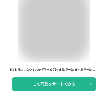
S＆B 油の少ない！おかずラー油 75g 食品 ラー油 食べるラー油 調味料 ご飯のお供 おかず
この商品をサイトでみる