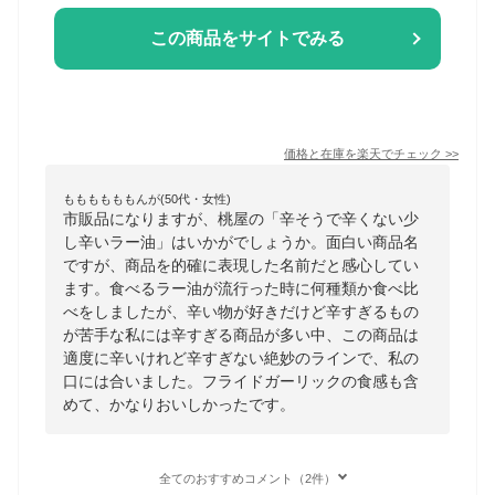
この商品をサイトでみる
価格と在庫を
楽天
でチェック
>>
ももももももんが(50代・女性)
市販品になりますが、桃屋の「辛そうで辛くない少
し辛いラー油」はいかがでしょうか。面白い商品名
ですが、商品を的確に表現した名前だと感心してい
ます。食べるラー油が流行った時に何種類か食べ比
べをしましたが、辛い物が好きだけど辛すぎるもの
が苦手な私には辛すぎる商品が多い中、この商品は
適度に辛いけれど辛すぎない絶妙のラインで、私の
口には合いました。フライドガーリックの食感も含
めて、かなりおいしかったです。
全てのおすすめコメント（2件）