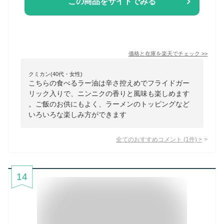
この商品をサイトでみる
価格と在庫を
楽天
でチェック
>>
クミカン(40代・女性)
こちらの食べるラー油は辛さ控えめでフライドガー
リック入りで、ニンニクの香りと風味も楽しめます
。ご飯のお供にもよく、ラーメンのトッピングなど
いろいろな楽しみ方ができます
全てのおすすめコメント
(
1
件)
>
14