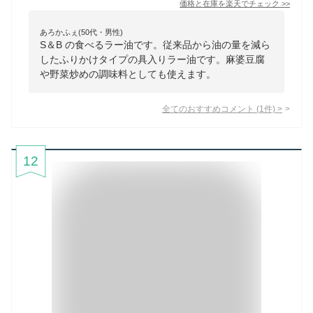
価格と在庫を
楽天
でチェック
>>
あろかふぇ(50代・男性)
S＆B の食べるラー油です。従来品から油の量を減ら
したふりかけタイプの具入りラー油です。麻婆豆腐
や野菜炒めの調味料としても使えます。
全てのおすすめコメント
(
1
件)
>
12