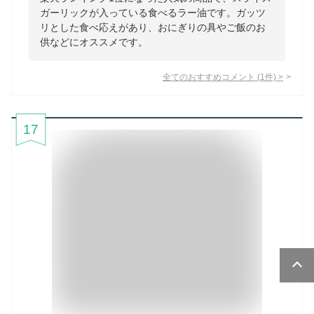
ガーリックが入っている食べるラー油です。ガッツ
リとした食べ応えがあり、おにぎりの具やご飯のお
供などにオススメです。
全てのおすすめコメント
(
1
件)
>
17