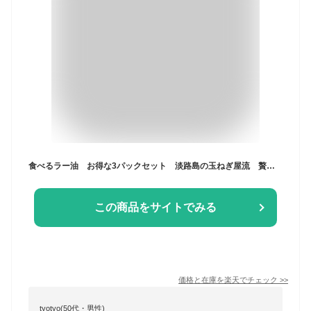
食べるラー油 お得な3パックセット 淡路島の玉ねぎ屋流 贅沢なシャリシャリラー油【メール便送料無料♪】
この商品をサイトでみる
価格と在庫を
楽天
でチェック
>>
tyotyo(50代・男性)