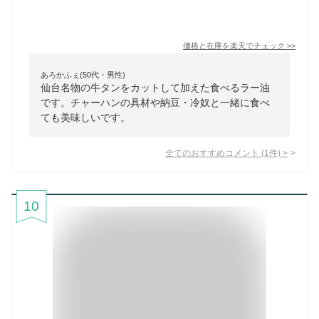
価格と在庫を
楽天
でチェック
>>
あろかふぇ(50代・男性)
仙台名物の牛タンをカットして加えた食べるラー油
です。チャーハンの具材や納豆・冷奴と一緒に食べ
ても美味しいです。
全てのおすすめコメント
(
1
件)
>
10