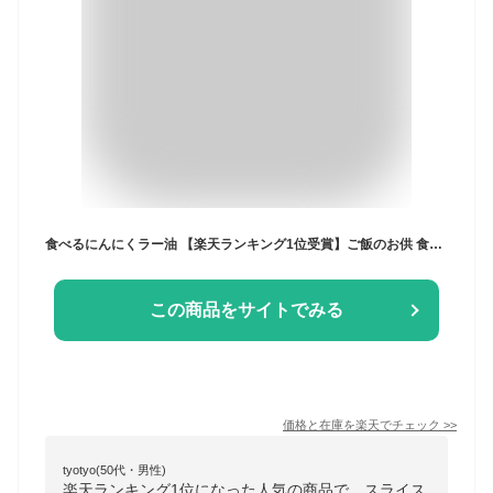
食べるにんにくラー油 【楽天ランキング1位受賞】ご飯のお供 食べるラー油 おつまみ 万能調味料 スライスガーリック にんにくラー油 おかずラー油 ガーリックラー油
この商品をサイトでみる
価格と在庫を
楽天
でチェック
>>
tyotyo(50代・男性)
楽天ランキング1位になった人気の商品で、スライス