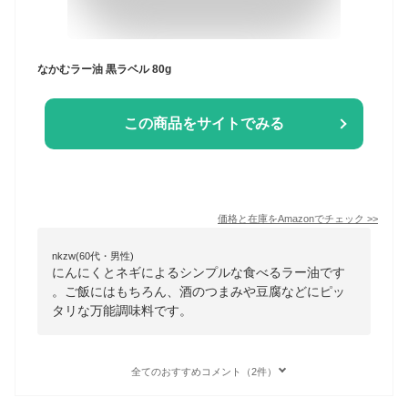
なかむラー油 黒ラベル 80g
この商品をサイトでみる
価格と在庫を
Amazon
でチェック
>>
nkzw(60代・男性)
にんにくとネギによるシンプルな食べるラー油です
。ご飯にはもちろん、酒のつまみや豆腐などにピッ
タリな万能調味料です。
全てのおすすめコメント（2件）