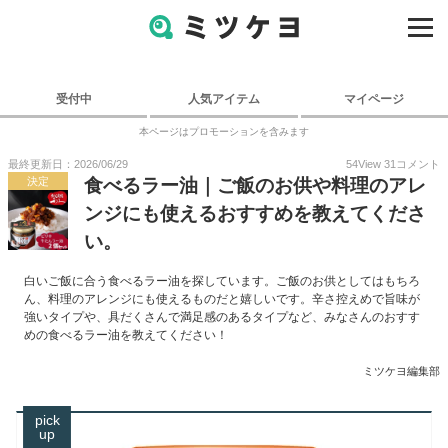
受付中
人気アイテム
マイページ
本ページはプロモーションを含みます
最終更新日：2026/06/29
54
View
31
コメント
決定
食べるラー油｜ご飯のお供や料理のアレ
ンジにも使えるおすすめを教えてくださ
い。
白いご飯に合う食べるラー油を探しています。ご飯のお供としてはもちろ
ん、料理のアレンジにも使えるものだと嬉しいです。辛さ控えめで旨味が
強いタイプや、具だくさんで満足感のあるタイプなど、みなさんのおすす
めの食べるラー油を教えてください！
ミツケヨ編集部
pick
up