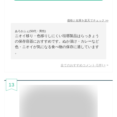
価格と在庫を
楽天
でチェック
>>
あろかふぇ(50代・男性)
ニオイ移り・色移りしにくい琺瑯製品はらっきょう
の保存容器におすすめです。ぬか漬け・カレーなど
色・ニオイが気になる食べ物の保存に適しています
。
全てのおすすめコメント
(
1
件)
>
13