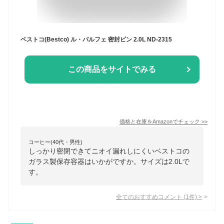
ベストコ(Bestco) ル・パルフェ 密封ビン 2.0L ND-2315
この商品をサイトでみる
価格と在庫を
Amazon
でチェック
>>
コーヒー(40代・男性)
しっかり密閉できてニオイ漏れしにくいベストコの
ガラス製保存容器はいかがですか。サイズは2.0Lで
す。
全てのおすすめコメント
(
1
件)
>