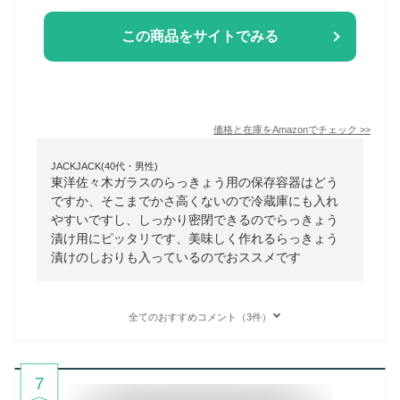
この商品をサイトでみる
価格と在庫を
Amazon
でチェック
>>
JACKJACK(40代・男性)
東洋佐々木ガラスのらっきょう用の保存容器はどう
ですか、そこまでかさ高くないので冷蔵庫にも入れ
やすいですし、しっかり密閉できるのでらっきょう
漬け用にピッタリです、美味しく作れるらっきょう
漬けのしおりも入っているのでおススメです
全てのおすすめコメント（3件）
7