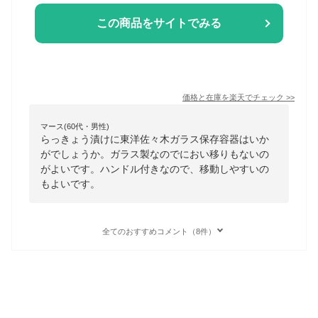
この商品をサイトでみる
価格と在庫を
楽天
でチェック
>>
マース(60代・男性)
らっきょう漬けに東洋佐々木ガラス保存容器はいか
がでしょうか。ガラス製なのでにおい移りもないの
がよいです。ハンドル付きなので、移動しやすいの
もよいです。
全てのおすすめコメント（8件）