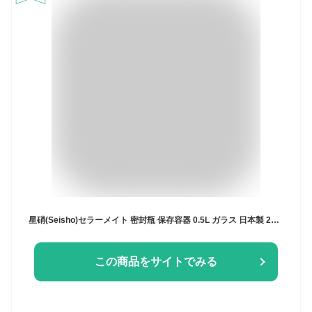
星硝(Seisho)セラーメイト 密封瓶 保存容器 0.5L ガラス 日本製 220001
この商品をサイトでみる