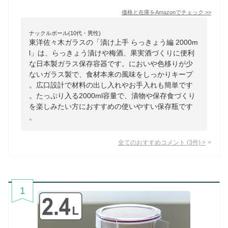
価格と在庫を
Amazon
でチェック
>>
ナックルボール(10代・男性)
東洋佐々木ガラスの「漬け上手 らっきょう編 2000m
l」は、らっきょう漬けや梅酒、果実酒づくりに便利
な日本製ガラス保存容器です。においや色移りが少
ないガラス製で、食材本来の風味をしっかりキープ
。広口設計で材料の出し入れやお手入れも簡単です
。たっぷり入る2000ml容量で、漬物や保存食づくり
を楽しみたい方におすすめの使いやすい保存瓶です
。
全てのおすすめコメント
(
3
件)
>
1