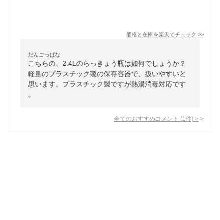
価格と在庫を
楽天
でチェック
>>
だんごっぱな
こちらの、2.4Lのらっきょう瓶は如何でしょうか？
軽量のプラスチック製の保存容器で、扱いやすいと
思います。プラスチック製ですが熱湯消毒対応です
。
全てのおすすめコメント
(
1
件)
>