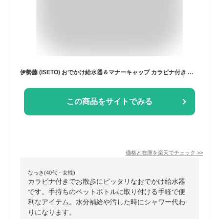
伊勢藤 (ISETO) おでかけ給水器＆マナーキャップ カラビナ付き おさんぽ おしっこ 洗浄 マナー 伊勢藤 日本製 水分補給 ハンディシャワー ペットボトル 散水キャップ ISETO
この商品をサイトでみる
価格と在庫を
楽天
でチェック
>>
なっき(40代・女性)
カラビナ付きでお散歩にピッタリなおでかけ給水器
です。手持ちのペットボトルに取り付ける手軽で便
利なアイテム。水分補給や汚した時にシャワー代わ
りになります。