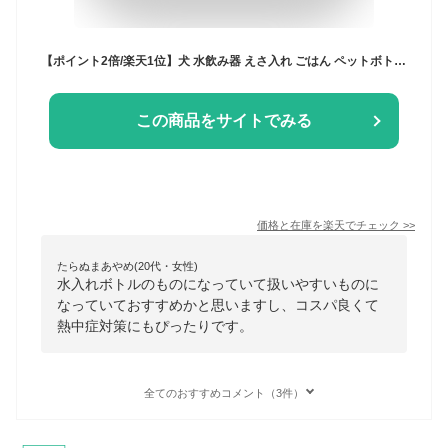
【ポイント2倍/楽天1位】犬 水飲み器 えさ入れ ごはん ペットボトル 散歩 ペット 給水器 水飲み ペット給水器 ペットウォーターボトル 水飲みボトル 水 猫 給水ボトル ウォーターボトル 携帯用 ペット用 ペット用品 バッグ 便利 散歩用 犬用 用品 犬水入れ 犬用品
この商品をサイトでみる
価格と在庫を
楽天
でチェック
>>
たらぬまあやめ(20代・女性)
水入れボトルのものになっていて扱いやすいものに
なっていておすすめかと思いますし、コスパ良くて
熱中症対策にもぴったりです。
全てのおすすめコメント（3件）