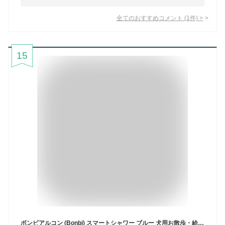
全てのおすすめコメント
(
1
件)
>
15
ボンビアルコン (Bonbi) スマートシャワー ブルー 犬用お散歩・給水ボトル