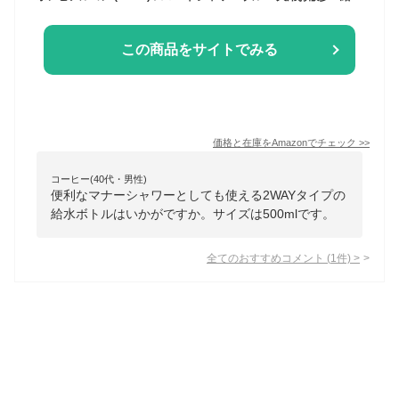
この商品をサイトでみる
価格と在庫を
Amazon
でチェック
>>
コーヒー(40代・男性)
便利なマナーシャワーとしても使える2WAYタイプの
給水ボトルはいかがですか。サイズは500mlです。
全てのおすすめコメント
(
1
件)
>