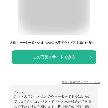
犬猫 ウォーターボトル 折りたたみ水筒 アウトドア お出かけ 熱中症予防 散歩 外出 ドライブ 旅 持ち運び ペティファーム Petifam 折りたたみポータブルウォーターボトル 280ml 500ml
この商品をサイトでみる
価格と在庫を
楽天
でチェック
>>
まくりん
こちらのワンちゃん用のウォーターボトルはいかが
でしょうか。コンパクトでさっと水分補給ができる
ので使いやすいと思います。折り畳み式で持ち運び