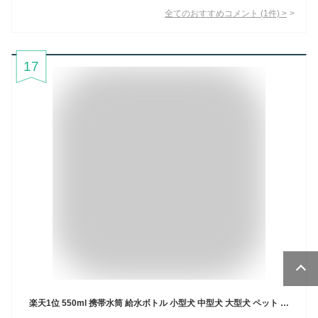
全てのおすすめコメント
(
1
件)
>
17
楽天1位 550ml 携帯水筒 給水ボトル 小型犬 中型犬 大型犬 ペット 犬 携帯 散歩 水筒 給水器 ボトル 水飲みボトル 水飲み器 ペットボトル ウォーターボトル お出かけ 持ち運び 旅行 シンプル 可愛い ワンタッチ ペットウォーターボトル