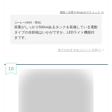
価格と在庫を
Amazon
でチェック
>>
コーヒー(40代・男性)
容量がしっかり500mlあるタンクを装備している電動
タイプの水鉄砲はいかがですか。LEDライト機能付
きです。
全てのおすすめコメント
(
1
件)
>
10