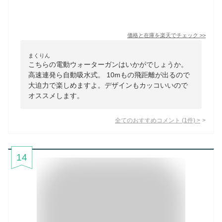
価格と在庫を
楽天
でチェック
>>
まくりん
こちらの電動ウォーターガンはいかがでしょうか。
高速連発ら自動吸水式。 10mもの飛距離が出るので
大迫力で楽しめますよ。デザインもカッコいいので
オススメします。
全てのおすすめコメント
(
1
件)
>
14