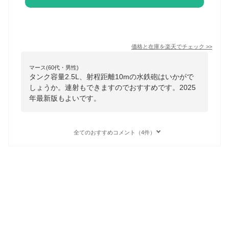
価格と在庫を
楽天
でチェック
>>
マース(60代・男性)
タンク容量2.5L、射程距離10mの水鉄砲はいかがで
しょうか。連射もできますのでおすすめです。2025
年最新版もよいです。
全てのおすすめコメント（4件）