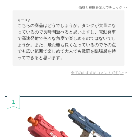
価格と在庫を
楽天
でチェック
>>
りーりよ
こちらの商品はどうでしょうか。タンクが大量にな
っているので長時間遊べると思いますし、電動発車
で高速発射で色々な角度で楽しめるのではないでし
ょうか。また、飛距離も長くなっているのでその点
でも広い範囲で楽しめて大人でも戦闘を臨場感を持
ってできると思います。
全てのおすすめコメント
(
2
件)
>
1