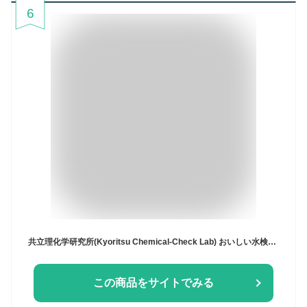
6
共立理化学研究所(Kyoritsu Chemical-Check Lab) おいしい水検査セット
この商品をサイトでみる