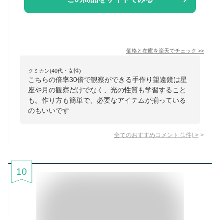
価格と在庫を
楽天
でチェック
>>
クミカン(40代・女性)
こちらの倍率30倍で観察ができる手作り望遠鏡は星
座や月の観察だけでなく、光の性質も学習すること
も。作り方も簡単で、必要なアイテムが揃っている
のもいいです
全てのおすすめコメント
(
1
件)
>
10