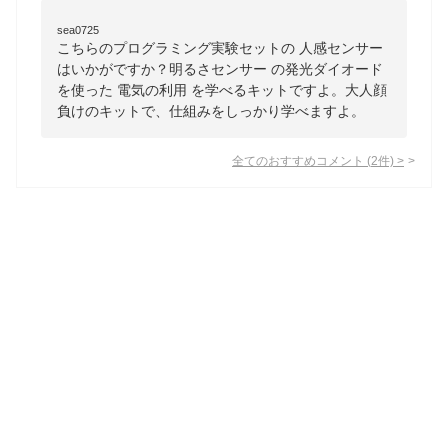
sea0725
こちらのプログラミング実験セットの 人感センサー
はいかがですか？明るさセンサー の発光ダイオード
を使った 電気の利用 を学べるキットですよ。大人顔
負けのキットで、仕組みをしっかり学べますよ。
全てのおすすめコメント
(
2
件)
>