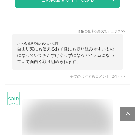
価格と在庫を
楽天
でチェック
>>
たらぬまあやめ(20代・女性)
自由研究にも使えるお子様にも取り組みやすいもの
になっていておたすけぐっずになるアイテムになっ
ていて面白く取り組められます。
全てのおすすめコメント
(
2
件)
>
SOLD