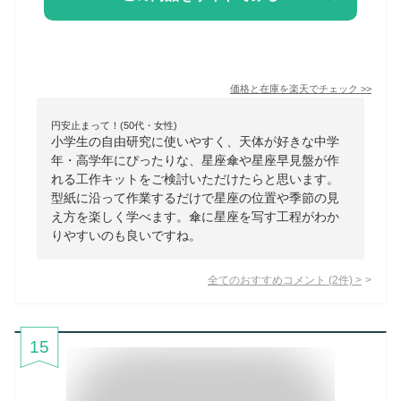
価格と在庫を
楽天
でチェック
>>
円安止まって！(50代・女性)
小学生の自由研究に使いやすく、天体が好きな中学
年・高学年にぴったりな、星座傘や星座早見盤が作
れる工作キットをご検討いただけたらと思います。
型紙に沿って作業するだけで星座の位置や季節の見
え方を楽しく学べます。傘に星座を写す工程がわか
りやすいのも良いですね。
全てのおすすめコメント
(
2
件)
>
15