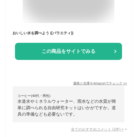
おいしい水を調べよう ([バラエティ])
この商品をサイトでみる
価格と在庫を
Amazon
でチェック
>>
コーヒー(40代・男性)
水道水やミネラルウォーター、雨水などの水質が簡
単に調べられる自由研究キットはいかがですか。道
具の準備なども必要ないです。
全てのおすすめコメント
(
3
件)
>