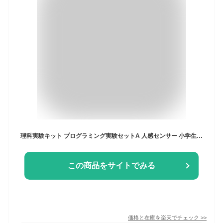
理科実験キット プログラミング実験セットA 人感センサー 小学生 小学校 小6 夏休み 冬休み 自由研究 パソコン不要 人感センサー 明るさセンサー 発光ダイオード 電気の利用 教科書 準拠
この商品をサイトでみる
価格と在庫を
楽天
でチェック
>>