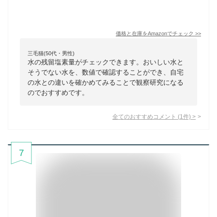
価格と在庫を
Amazon
でチェック
>>
三毛猫(50代・男性)
水の残留塩素量がチェックできます。おいしい水と
そうでない水を、数値で確認することができ、自宅
の水との違いを確かめてみることで観察研究になる
のでおすすめです。
全てのおすすめコメント
(
1
件)
>
7