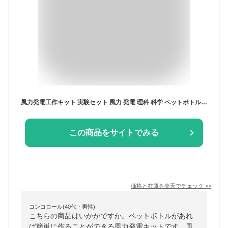
風力発電工作キット 実験セット 風力 発電 理科 科学 ペットボトル 自由研究 観察 小学生 学習 科学実験 セット
この商品をサイトでみる
価格と在庫を
楽天
でチェック
>>
コンコロール(40代・男性)
こちらの商品はいかがですか。ペットボトルがあれ
ば簡単に作ることができる風力発電キットです。風