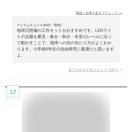
価格と在庫を
楽天
でチェック
>>
アイテムチョイス(60代・男性)
地球日照儀の工作キットがおすすめです。LEDライ
トの太陽を夏至・春分・秋分・冬至のレールに沿っ
て動かすことで、地球への光の当たり方がよくわか
ります。小学校6年生の自由研究に最適だと思います
よ。
全てのおすすめコメント
(
1
件)
>
12