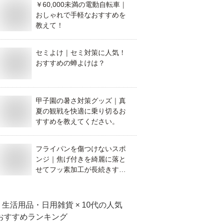
￥60,000未満の電動自転車｜
おしゃれで手軽なおすすめを
教えて！
セミよけ｜セミ対策に人気！
おすすめの蝉よけは？
甲子園の暑さ対策グッズ｜真
夏の観戦を快適に乗り切るお
すすめを教えてください。
フライパンを傷つけないスポ
ンジ｜焦げ付きを綺麗に落と
せてフッ素加工が長続きする
おすすめはありますか？
生活用品・日用雑貨 × 10代
の人気
おすすめランキング