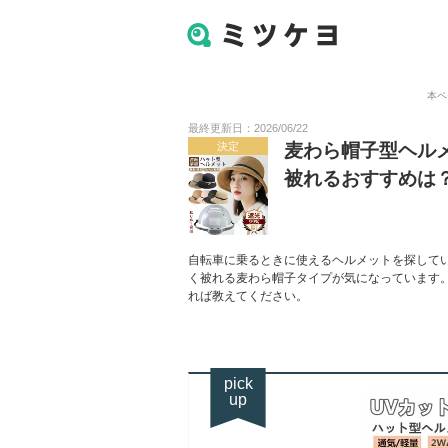
本ペ
最終更新日：2026/06/22
決定
麦わら帽子型ヘル
被れるおすすめは
自転車に乗るときに使えるヘルメットを探して
く被れる麦わら帽子タイプが気になっています
れば教えてください。
pick
up