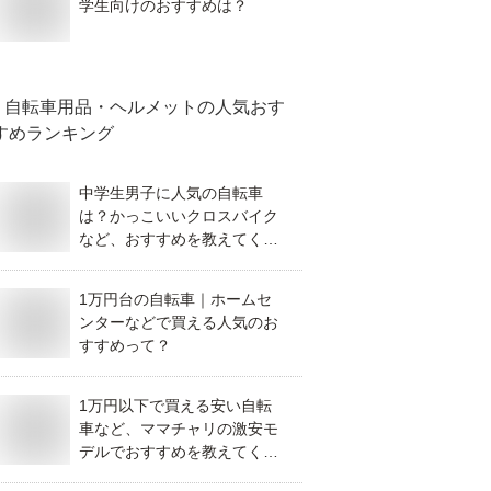
学生向けのおすすめは？
自転車用品・ヘルメット
の人気おす
すめランキング
中学生男子に人気の自転車
は？かっこいいクロスバイク
など、おすすめを教えてくだ
さい。
1万円台の自転車｜ホームセ
ンターなどで買える人気のお
すすめって？
1万円以下で買える安い自転
車など、ママチャリの激安モ
デルでおすすめを教えてくだ
さい。