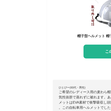
こ
ひとぴー(60代・男性)
ご希望のレディース用の麦わら帽
気性抜群で蒸れずに被れます。あ
メットはEVA素材で衝撃吸収し
。この自転車用ヘルメットでした