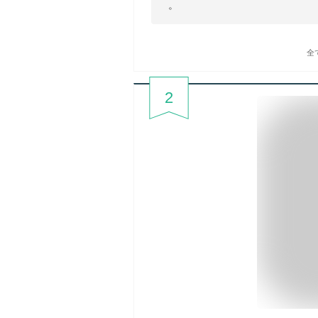
。
全
2