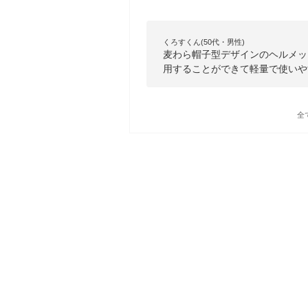
くろすくん(50代・男性)
麦わら帽子型デザインのヘルメッ
用することができて軽量で使いや
全