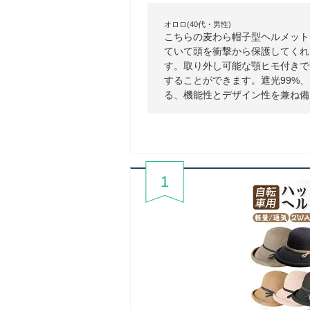
オロロ(40代・男性)
こちらの麦わら帽子型ヘルメット
ていて頭を衝撃から保護してくれ
す。取り外し可能な顎ヒモ付きで
することができます。遮光99%、
る、機能性とデザイン性を兼ね備
1