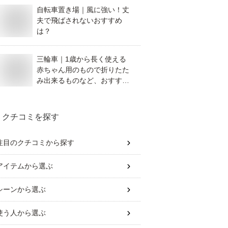
自転車置き場｜風に強い！丈
夫で飛ばされないおすすめ
は？
三輪車｜1歳から長く使える
赤ちゃん用のもので折りたた
み出来るものなど、おすすめ
を教えてください。
クチコミを探す
注目のクチコミから探す
アイテム
から選ぶ
シーン
から選ぶ
使う人
から選ぶ