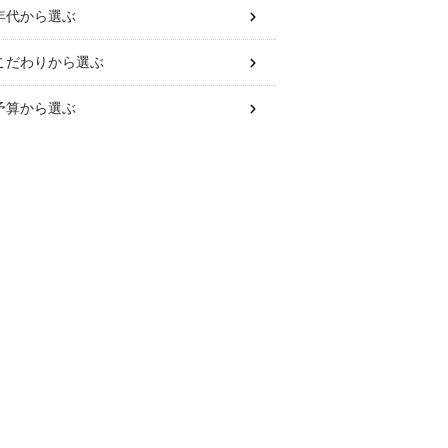
年代
から選ぶ
こだわり
から選ぶ
予算
から選ぶ