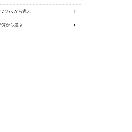
こだわり
から選ぶ
予算
から選ぶ