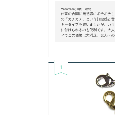
Masamasa(60代・男性)
仕事の合間に無意識にポチポチし
の「カチカチ」という打鍵感と音
キータイプを買いましたが、カラ
に付けられるのも便利です。大人
ィでこの価格は大満足。友人への
1