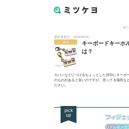
本ペ
最終更新日：2026/06/30
決定
キーボードキーホ
は？
カバンなどにつけるちょっとした目印にキーボ
のものがあると良いのですが、売ってる場所な
ださい。
pick
up