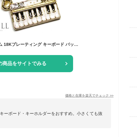
アクセサリー チャーム 18Kプレーティング キーボード バッグチャーム イニシャル チャーム ストラップ アクセサリー キーホルダー キラキラ パーツ ファスナー DIY かわいい レディース
の商品をサイトでみる
価格と在庫を
楽天
でチェック
>>
キーボード・キーホルダーをおすすめ。小さくても抜