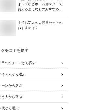
インズなどホームセンターで
買えるようなものおすすめを
教えてください。
手持ち花火の大容量セットの
おすすめは？
クチコミを探す
注目のクチコミから探す
アイテム
から選ぶ
シーン
から選ぶ
使う人
から選ぶ
年代
から選ぶ