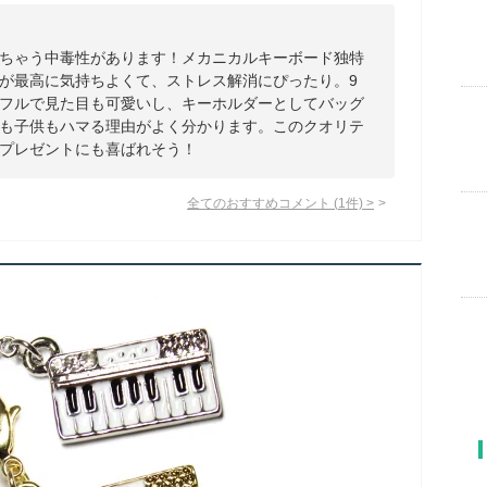
ちゃう中毒性があります！メカニカルキーボード独特
が最高に気持ちよくて、ストレス解消にぴったり。9
フルで見た目も可愛いし、キーホルダーとしてバッグ
も子供もハマる理由がよく分かります。このクオリテ
プレゼントにも喜ばれそう！
全てのおすすめコメント
(
1
件)
>