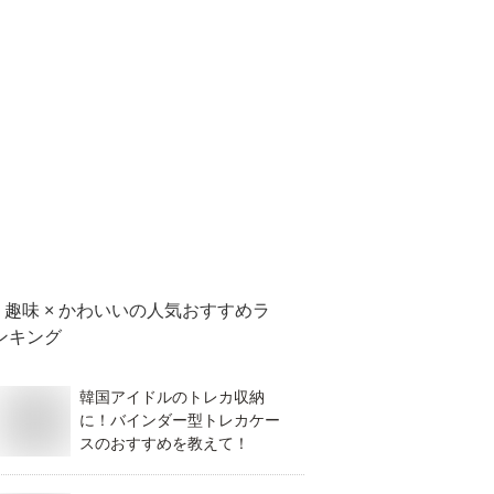
趣味 × かわいい
の人気おすすめラ
ンキング
韓国アイドルのトレカ収納
に！バインダー型トレカケー
スのおすすめを教えて！