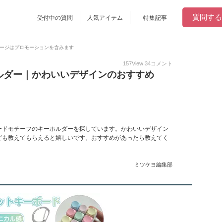
質問する
受付中の質問
人気アイテム
特集記事
ージはプロモーションを含みます
157
View
34
コメント
ルダー｜かわいいデザインのおすすめ
ードモチーフのキーホルダーを探しています。かわいいデザイン
ども教えてもらえると嬉しいです。おすすめがあったら教えてく
ミツケヨ編集部