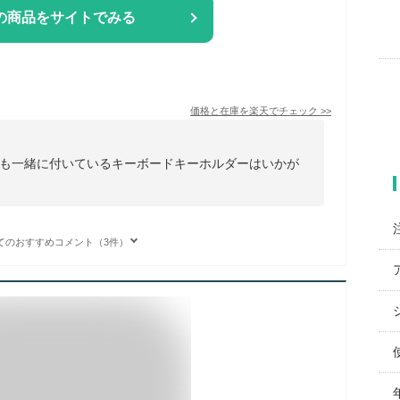
の商品をサイトでみる
価格と在庫を
楽天
でチェック
>>
も一緒に付いているキーボードキーホルダーはいかが
てのおすすめコメント（3件）