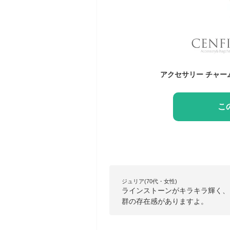
こ
ジュリア(70代・女性)
ラインストーンがキラキラ輝く、
群の存在感がありますよ。