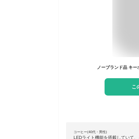
こ
コーヒー(40代・男性)
LEDライト機能を搭載していて