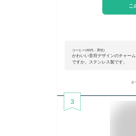
こ
コーヒー(40代・男性)
かわいい音符デザインのチャーム
ですか。ステンレス製です。
全
3