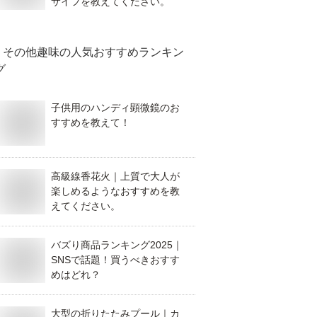
サイフを教えてください。
その他趣味
の人気おすすめランキン
グ
子供用のハンディ顕微鏡のお
すすめを教えて！
高級線香花火｜上質で大人が
楽しめるようなおすすめを教
えてください。
バズり商品ランキング2025｜
SNSで話題！買うべきおすす
めはどれ？
大型の折りたたみプール｜カ