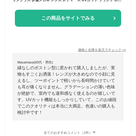
この商品をサイトでみる
価格と在庫を
楽天
でチェック
>>
Masamasa(60代・男性)
縁なしのボストン型に惹かれて購入しましたが、実
物もすごくお洒落！レンズが大きめなので小顔に見
えるし、ツーポイントで軽いから長時間かけていて
も耳が痛くなりません。グラデーションの薄い色味
が絶妙で、室内でも違和感なく使えるのが嬉しいで
す。UVカット機能もしっかりしていて、このお値段
でこのクオリティは本当に大満足。色違いの購入も
検討中です！
全てのおすすめコメント（2件）