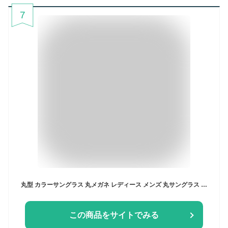
7
丸型 カラーサングラス 丸メガネ レディース メンズ 丸サングラス ラウンドフレーム UVカット 紫外線対策 おすすめ おしゃれ トレンド ドライブ 海 ビーチ メタルフレーム メタルサングラス まんまる ブランド ミラーサングラス
この商品をサイトでみる