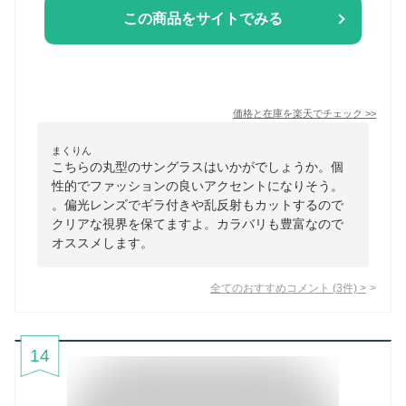
この商品をサイトでみる
価格と在庫を
楽天
でチェック
>>
まくりん
こちらの丸型のサングラスはいかがでしょうか。個
性的でファッションの良いアクセントになりそう。
。偏光レンズでギラ付きや乱反射もカットするので
クリアな視界を保てますよ。カラバリも豊富なので
オススメします。
全てのおすすめコメント
(
3
件)
>
14