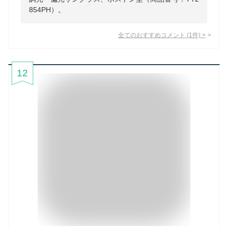
854PH）。
全てのおすすめコメント
(
1
件)
>
12