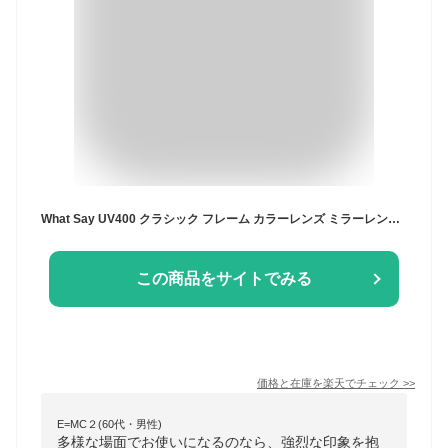
What Say UV400 クラシック フレーム カラーレンズ ミラーレンズ サングラス クリアレンズ 伊達眼鏡 メンズ レディース ケース
この商品をサイトでみる
価格と在庫を
楽天
でチェック
>>
E=MC２(60代・男性)
多様な場面でお使いになるのなら、強烈な印象を抱