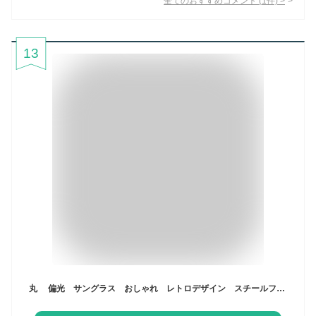
全てのおすすめコメント
(
1
件)
>
13
丸 偏光 サングラス おしゃれ レトロデザイン スチールフレーム 伊達めがね レディース メンズ ラウンド UVカット 丸型