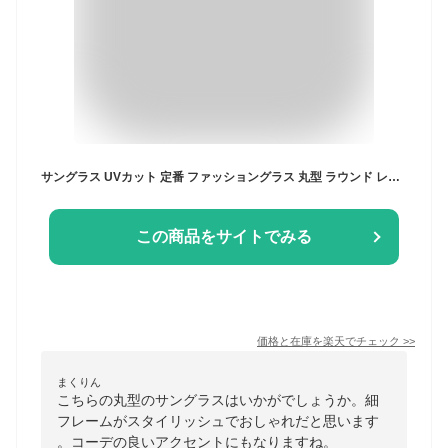
サングラス UVカット 定番 ファッショングラス 丸型 ラウンド レディース メンズ おしゃれ かわいい UV99%カット 紫外線カット カラーレンズ ライトカラー クリアレンズ UV対策 紫外線対策 細フレーム 金ブチ 銀ブ
この商品をサイトでみる
価格と在庫を
楽天
でチェック
>>
まくりん
こちらの丸型のサングラスはいかがでしょうか。細
フレームがスタイリッシュでおしゃれだと思います
。コーデの良いアクセントにもなりますね。