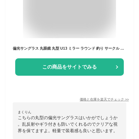
偏光サングラス 丸眼鏡 丸型 U13 ミラー ラウンド 釣り サークル メンズ レディース UVカット
この商品をサイトでみる
価格と在庫を
楽天
でチェック
>>
まくりん
こちらの丸型の偏光サングラスはいかがでしょうか
。乱反射やギラ付きも防いでくれるのでクリアな視
界を保てますよ。軽量で装着感も良いと思います。