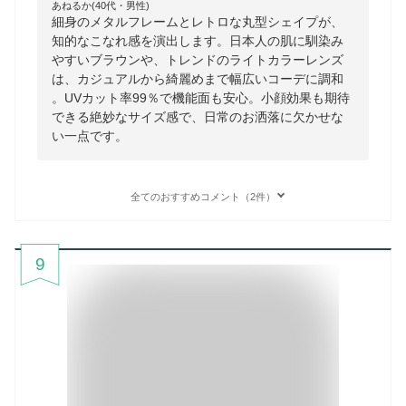
あねるか(40代・男性)
細身のメタルフレームとレトロな丸型シェイプが、
知的なこなれ感を演出します。日本人の肌に馴染み
やすいブラウンや、トレンドのライトカラーレンズ
は、カジュアルから綺麗めまで幅広いコーデに調和
。UVカット率99％で機能面も安心。小顔効果も期待
できる絶妙なサイズ感で、日常のお洒落に欠かせな
い一点です。
全てのおすすめコメント（2件）
9