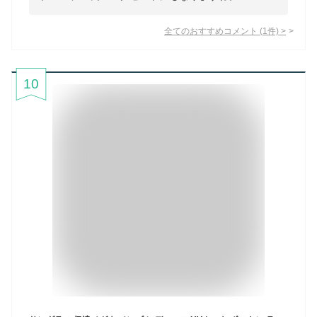
全てのおすすめコメント
(
1
件)
>
10