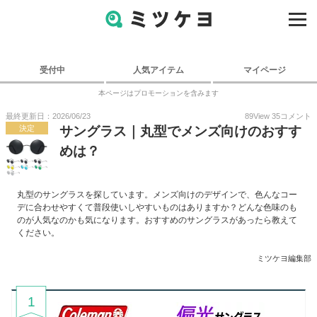
受付中
人気アイテム
マイページ
本ページはプロモーションを含みます
最終更新日：2026/06/23
89
View
35
コメント
決定
サングラス｜丸型でメンズ向けのおすす
めは？
丸型のサングラスを探しています。メンズ向けのデザインで、色んなコー
デに合わせやすくて普段使いしやすいものはありますか？どんな色味のも
のが人気なのかも気になります。おすすめのサングラスがあったら教えて
ください。
ミツケヨ編集部
1