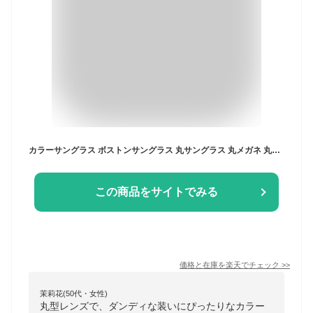
カラーサングラス ボストンサングラス 丸サングラス 丸メガネ 丸型サングラス ラウンド レディース UVカット メンズ 人気 おしゃれ ファッションドライブ 海 メタルフレーム ブランド デザインサングラス 七宝塗り 七宝デザインメガネ
この商品をサイトでみる
価格と在庫を
楽天
でチェック
>>
茉莉花(50代・女性)
丸型レンズで、ダンディな装いにぴったりなカラー