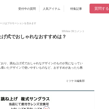
質問する
受付中の質問
人気アイテム
特集記事
ージはプロモーションを含みます
99
View
39
コメント
上げ式でおしゃれなおすすめは？
ており、跳ね上げ式でおしゃれなデザインのものが気になってい
ち着いたデザインで使いやすいものなど、おすすめがあったら教
ミツケヨ編集部