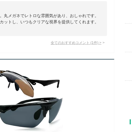
。丸メガネでレトロな雰囲気があり、おしゃれです。
カットし、いつもクリアな視界を提供してくれます。
全てのおすすめコメント
(
1
件)
>