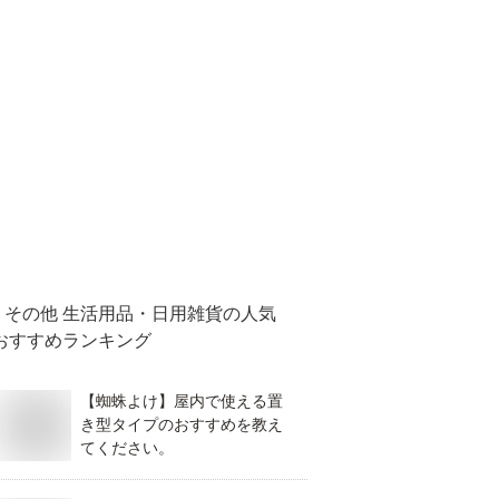
その他 生活用品・日用雑貨
の人気
おすすめランキング
【蜘蛛よけ】屋内で使える置
き型タイプのおすすめを教え
てください。