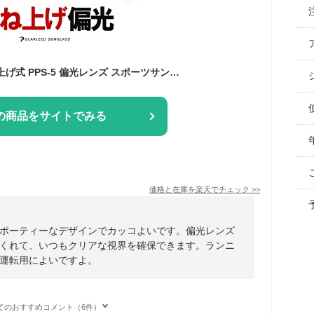
偏光サングラス 跳ね上げ式 PPS-5 偏光レンズ スポーツサングラス 偏光 父の日 プレゼント 跳ね上げ ドライブ 運転用 自転車 ゴルフ
の商品をサイトでみる
価格と在庫を
楽天
でチェック
>>
ポーティーなデザインでカッコよいです。偏光レンズ
くれて、いつもクリアな視界を確保できます。ランニ
運転用によいですよ。
てのおすすめコメント（6件）