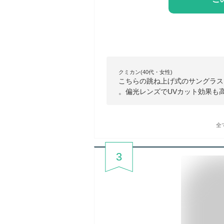
クミカン(40代・女性)
こちらの跳ね上げ式のサングラス
。偏光レンズでUVカット効果も
全
3