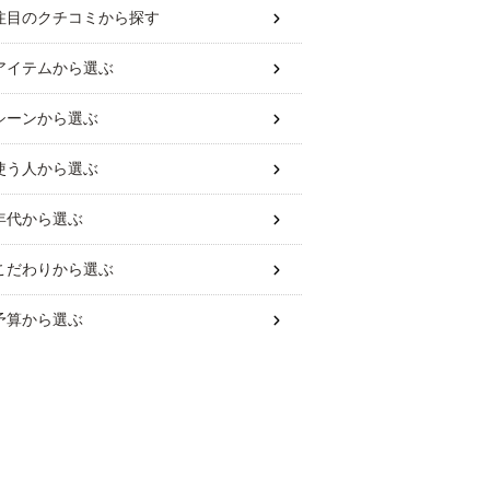
注目のクチコミから探す
アイテム
から選ぶ
シーン
から選ぶ
使う人
から選ぶ
年代
から選ぶ
こだわり
から選ぶ
予算
から選ぶ