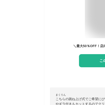
こ
まくりん
こちらの跳ね上げ式でご希望にぴ
やギラ付きもカットするのでクリ