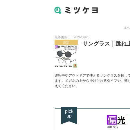
本ペ
最終更新日：2026/06/25
決定
サングラス｜跳ね
運転中やアウトドアで使えるサングラスを探し
ます。メガネの上から掛けられるタイプや、落
えてください。
pick
up