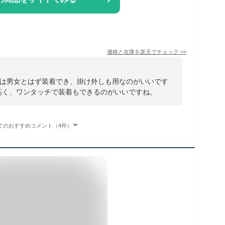
価格と在庫を
楽天
でチェック
>>
は男女とはず装着でき、掛け外しも用なのがいいです
高く、ワンタッチで装着もできるのがいいですね。
てのおすすめコメント（4件）