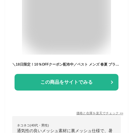
＼18日限定！10％OFFクーポン配布中／ベスト メンズ 春夏 ブランドデザイン裏メッシュベスト 2026春 ベルーナ belluna メンズベルーナ メンズライフ ゴルフ
この商品をサイトでみる
価格と在庫を
楽天
でチェック
>>
ネコネコ(40代・男性)
通気性の良いメッシュ素材に裏メッシュ仕様で、暑