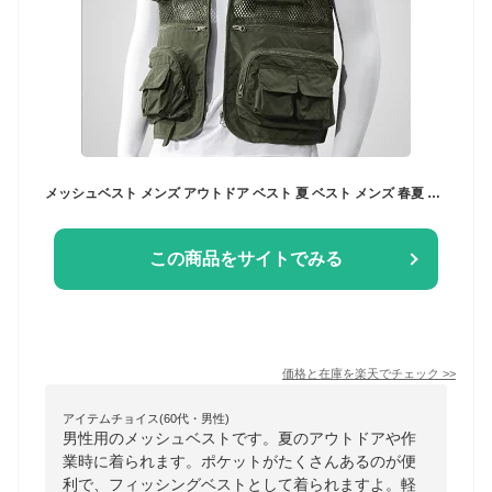
メッシュベスト メンズ アウトドア ベスト 夏 ベスト メンズ 春夏 軽量 通気 速乾 多機能 フィッシングベスト お釣り 撮影 山歩き 多機能 お釣り 登山服 大きいサイズ ミリタリー 作業着 父の日 ギフト
この商品をサイトでみる
価格と在庫を
楽天
でチェック
>>
アイテムチョイス(60代・男性)
男性用のメッシュベストです。夏のアウトドアや作
業時に着られます。ポケットがたくさんあるのが便
利で、フィッシングベストとして着られますよ。軽