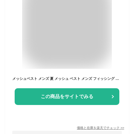
メッシュベスト メンズ 夏 メッシュ ベスト メンズ フィッシング メンズ ベスト 夏 ポケット メッシュ ベスト メンズ 春夏 メッシュ 上着 メッシュベスト サマーベスト 通気 速乾 涼感 涼しい ミリタリー 前開き 多機能 薄手 夏ベスト ライトアウター 作業着
この商品をサイトでみる
価格と在庫を
楽天
でチェック
>>