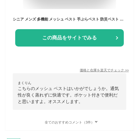
シニア メンズ 多機能 メッシュ ベスト 手ぶらベスト 防災ベスト トラベルベスト メンズ ブラック グレー カーキ ベスト 大きいサイズ ユニセックス M L LL 3L 4Lサイズ プレゼント 入院 入所 介護
この商品をサイトでみる
価格と在庫を
楽天
でチェック
>>
まくりん
こちらのメッシュ ベストはいかがでしょうか。通気
性が良く蒸れずに快適です。ポケット付きで便利だ
と思いますよ。オススメします。
全てのおすすめコメント（3件）