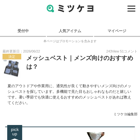
受付中
人気アイテム
マイページ
本ページはプロモーションを含みます
最終更新日：2026/06/22
243
View
51
コメント
決定
メッシュベスト｜メンズ向けのおすすめ
は？
夏のアウトドアや作業用に、通気性が良くて動きやすいメンズ向けのメッ
シュベストを探しています。多機能で見た目もおしゃれなものだと嬉しい
です。暑い季節でも快適に使えるおすすめのメッシュベストがあれば教え
てください。
ミツケヨ編集部
pick
up