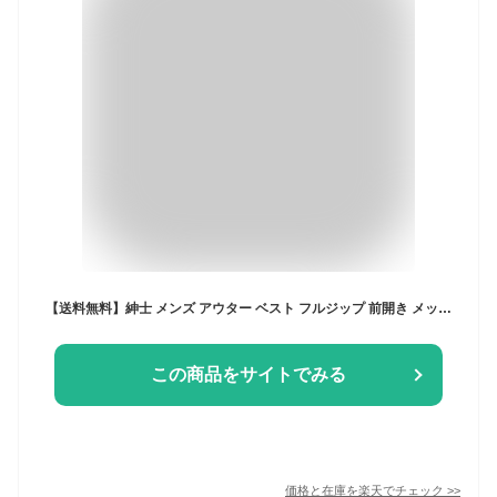
【送料無料】紳士 メンズ アウター ベスト フルジップ 前開き メッシュ切替 通気性 多機能ポケット 無地 M L LL yg-1260【メール便対応】
この商品をサイトでみる
価格と在庫を
楽天
でチェック
>>