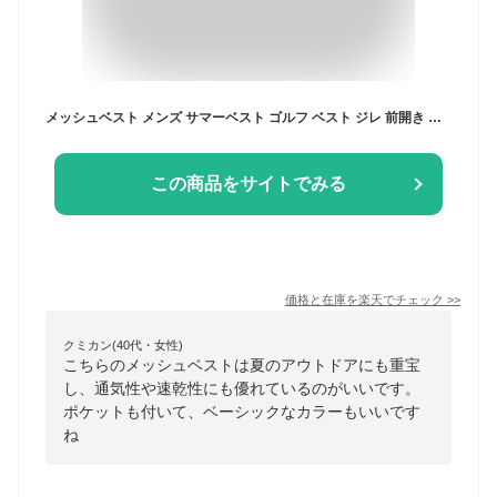
メッシュベスト メンズ サマーベスト ゴルフ ベスト ジレ 前開き 涼しい 薄軽 夏ベスト スポーツベスト 春夏 ベスト 作業 ミリタリーベスト お釣り 涼しい キャンプ ガーデニング イベント ワークベスト 速乾 ポケット付き
この商品をサイトでみる
価格と在庫を
楽天
でチェック
>>
クミカン(40代・女性)
こちらのメッシュベストは夏のアウトドアにも重宝
し、通気性や速乾性にも優れているのがいいです。
ポケットも付いて、ベーシックなカラーもいいです
ね