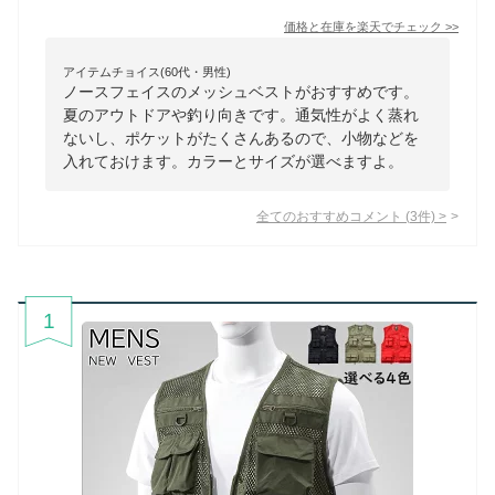
価格と在庫を
楽天
でチェック
>>
アイテムチョイス(60代・男性)
ノースフェイスのメッシュベストがおすすめです。
夏のアウトドアや釣り向きです。通気性がよく蒸れ
ないし、ポケットがたくさんあるので、小物などを
入れておけます。カラーとサイズが選べますよ。
全てのおすすめコメント
(
3
件)
>
1