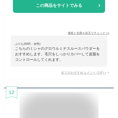
この商品をサイトでみる
価格と在庫を
楽天
でチェック
>>
ぷりん(50代・女性)
こちらのミシャのグロウルミナスルースパウダーを
おすすめします。毛穴をしっかりカバーして皮脂を
コントロールしてくれます。
全てのおすすめコメント
(
1
件)
>
12