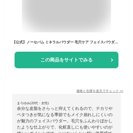
【公式】ノーセバム ミネラルパウダー 毛穴ケア フェイスパウダー 皮脂 くすみ くずれ防止 テカリ 化粧直し innisfree 韓国コスメ 国内発送 イニスフリー お粉
この商品をサイトでみる
価格と在庫を
楽天
でチェック
>>
まろゆみ(20代・女性)
余分な皮脂をさらっと抑えてくれるので、テカリや
ベタつきが気になる季節でもメイク崩れしにくいの
が魅力のフェイスパウダー。毛穴をふんわりぼかし
たような仕上がりで、化粧直しにも使いやすいのが