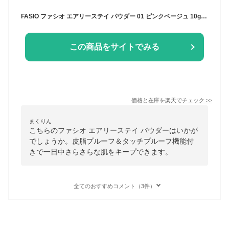
FASIO ファシオ エアリーステイ パウダー 01 ピンクベージュ 10g 皮脂プルーフ＆タッチプルーフ [ギフトラッピング対応]
この商品をサイトでみる
価格と在庫を
楽天
でチェック
>>
まくりん
こちらのファシオ エアリーステイ パウダーはいかが
でしょうか。皮脂プルーフ＆タッチプルーフ機能付
きで一日中さらさらな肌をキープできます。
全てのおすすめコメント（3件）