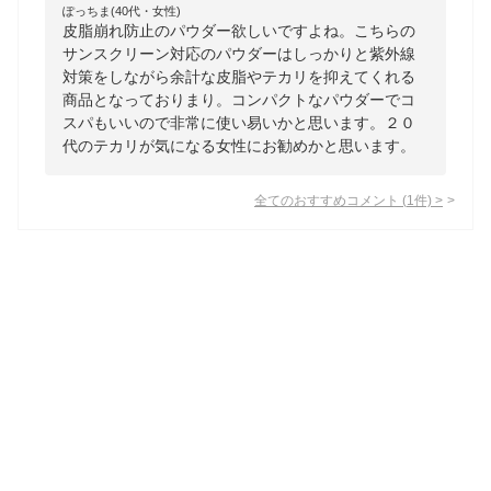
ぽっちま(40代・女性)
皮脂崩れ防止のパウダー欲しいですよね。こちらの
サンスクリーン対応のパウダーはしっかりと紫外線
対策をしながら余計な皮脂やテカリを抑えてくれる
商品となっておりまり。コンパクトなパウダーでコ
スパもいいので非常に使い易いかと思います。２０
代のテカリが気になる女性にお勧めかと思います。
全てのおすすめコメント
(
1
件)
>