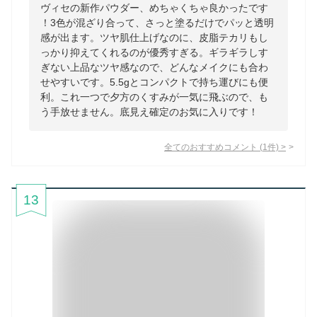
ヴィセの新作パウダー、めちゃくちゃ良かったです
！3色が混ざり合って、さっと塗るだけでパッと透明
感が出ます。ツヤ肌仕上げなのに、皮脂テカリもし
っかり抑えてくれるのが優秀すぎる。ギラギラしす
ぎない上品なツヤ感なので、どんなメイクにも合わ
せやすいです。5.5gとコンパクトで持ち運びにも便
利。これ一つで夕方のくすみが一気に飛ぶので、も
う手放せません。底見え確定のお気に入りです！
全てのおすすめコメント
(
1
件)
>
13