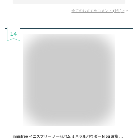
全てのおすすめコメント
(
1
件)
>
14
innisfree イニスフリー ノーセバム ミネラルパウダー N 5g 皮脂 テカリ 防止 パウダー 化粧直し すべすべ肌 サラサラパウダー 韓国コス