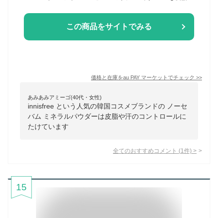
この商品をサイトでみる
価格と在庫を
au PAY マーケット
でチェック
>>
あみあみアミーゴ(40代・女性)
innisfree という人気の韓国コスメブランドの ノーセ
バム ミネラルパウダーは皮脂や汗のコントロールに
たけています
全てのおすすめコメント
(
1
件)
>
15