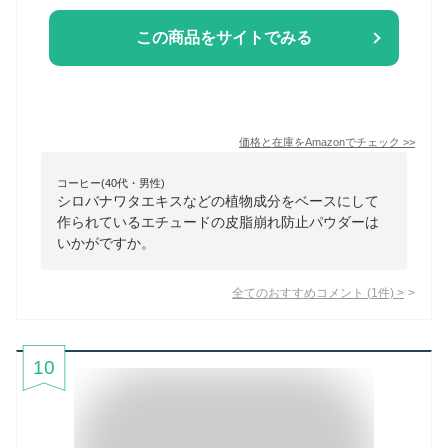
この商品をサイトでみる
価格と在庫を
Amazon
でチェック
>>
コーヒー(40代・男性)
シロバナワタエキスなどの植物成分をベースにして
作られているエチュードの皮脂崩れ防止パウダーは
いかがですか。
全てのおすすめコメント
(
1
件)
>
10