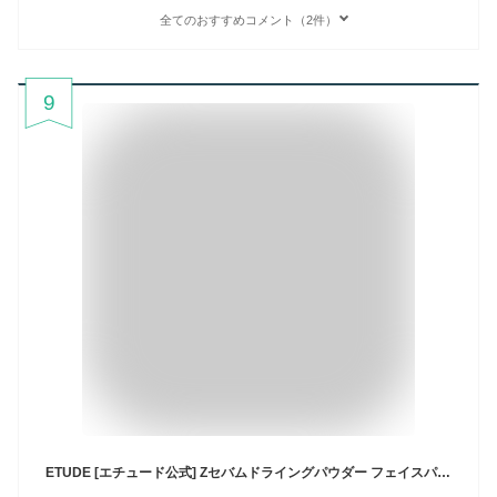
全てのおすすめコメント（2件）
9
ETUDE [エチュード公式] Zセバムドライングパウダー フェイスパウダー さらさら マット すべすべ 皮脂 オイリー肌 1個(x1) 4g