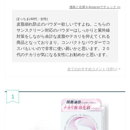
価格と在庫を
Amazon
でチェック
>>
ぽっちま(40代・女性)
皮脂崩れ防止のパウダー欲しいですよね。こちらの
サンスクリーン対応のパウダーはしっかりと紫外線
対策をしながら余計な皮脂やテカリを抑えてくれる
商品となっておりまり。コンパクトなパウダーでコ
スパもいいので非常に使い易いかと思います。２０
代のテカリが気になる女性にお勧めかと思います。
全てのおすすめコメント
(
1
件)
>
1