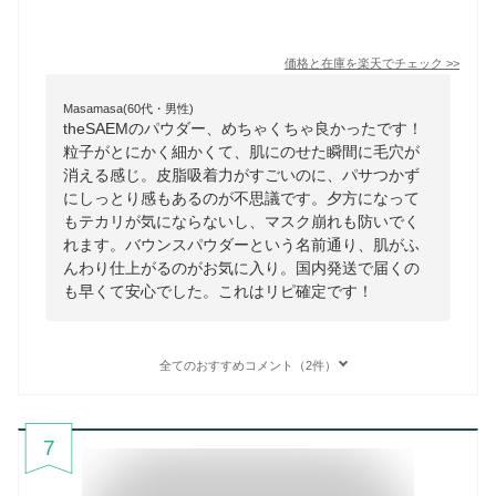
価格と在庫を
楽天
でチェック
>>
Masamasa(60代・男性)
theSAEMのパウダー、めちゃくちゃ良かったです！
粒子がとにかく細かくて、肌にのせた瞬間に毛穴が
消える感じ。皮脂吸着力がすごいのに、パサつかず
にしっとり感もあるのが不思議です。夕方になって
もテカリが気にならないし、マスク崩れも防いでく
れます。バウンスパウダーという名前通り、肌がふ
んわり仕上がるのがお気に入り。国内発送で届くの
も早くて安心でした。これはリピ確定です！
全てのおすすめコメント（2件）
7