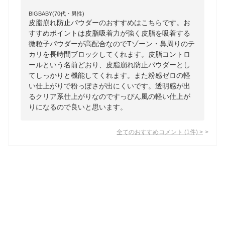
BIGBABY(70代・男性)
皮脂崩れ防止パウダーのおすすめはこちらです。お
すすめポイントは皮脂吸着力が強く皮脂を吸着する
微粒子パウダーが高配合なのでTゾーン・鼻周りのテ
カリを長時間ブロックしてくれます。皮脂コントロ
ールという名前どおり、皮脂崩れ防止パウダーとし
てしっかりと機能してくれます。また粉感ゼロの軽
い仕上がりで粉っぽさが出にくいです。透明感が出
るクリア系仕上がりなのですっぴん風の軽い仕上が
りになるので良いと思います。
全てのおすすめコメント
(
1
件)
>