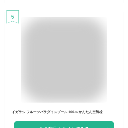
5
イガラシ フルーツパラダイスプール 100㎝ かんたん空気栓