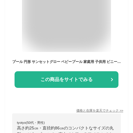
プール 円形 サンセットグロー ベビープール 家庭用 子供用 ビニールプール 小さい 家庭用プール おしゃれ 丸型 INTEX (管理S) 送料無料 【SK19402】
この商品をサイトでみる
価格と在庫を
楽天
でチェック
>>
tyotyo(50代・男性)
高さ約25㎝・直径約86㎝のコンパクトなサイズの丸