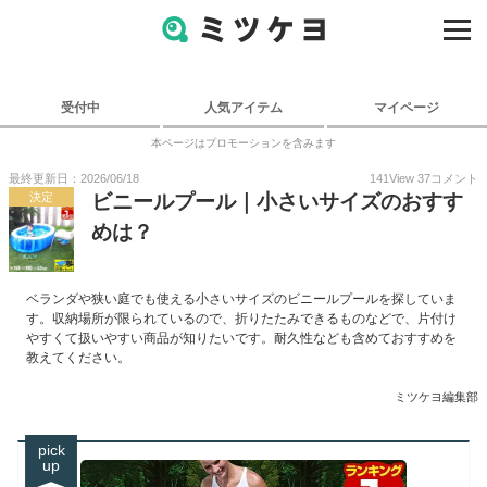
受付中
人気アイテム
マイページ
本ページはプロモーションを含みます
最終更新日：2026/06/18
141
View
37
コメント
決定
ビニールプール｜小さいサイズのおすす
めは？
ベランダや狭い庭でも使える小さいサイズのビニールプールを探していま
す。収納場所が限られているので、折りたたみできるものなどで、片付け
やすくて扱いやすい商品が知りたいです。耐久性なども含めておすすめを
教えてください。
ミツケヨ編集部
pick
up