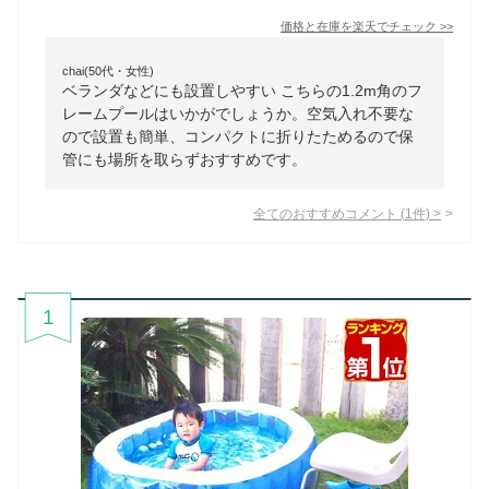
価格と在庫を
楽天
でチェック
>>
chai(50代・女性)
ベランダなどにも設置しやすい こちらの1.2m角のフ
レームプールはいかがでしょうか。空気入れ不要な
ので設置も簡単、コンパクトに折りたためるので保
管にも場所を取らずおすすめです。
全てのおすすめコメント
(
1
件)
>
1