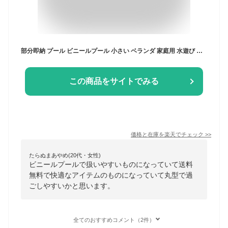
部分即納 プール ビニールプール 小さい ベランダ 家庭用 水遊び 庭遊び 子供用 90cm 120cm 150cm ビニールプール プール 大型 ベビープール ベランダ 自宅 マンション 屋外 お庭 バルコニー 水遊び 室内遊び 赤ちゃん用 子供用 ベビープール 円形 丸型 3色 送料無料
この商品をサイトでみる
価格と在庫を
楽天
でチェック
>>
たらぬまあやめ(20代・女性)
ビニールプールで扱いやすいものになっていて送料
無料で快適なアイテムのものになっていて丸型で過
ごしやすいかと思います。
全てのおすすめコメント（2件）