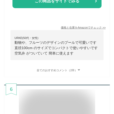
この商品をサイトでみる
価格と在庫を
Amazon
でチェック
>>
URKE(50代・女性)
動物や、フルーツのデザインのプールで可愛いです
直径100cm のサイズでコンパクトで使いやすいです
空気弁 がついていて 簡単に使えます
全てのおすすめコメント（2件）
6