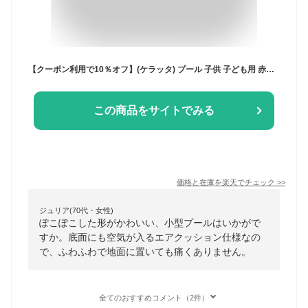
【クーポン利用で10％オフ】(ケラッタ) プール 子供 子ども用 赤ちゃん ベビー 水遊び 小さい 小さめ 空気入れ キッズプール ベビープール 小型プール 子ども 空気入れ イブル 夏 100 25 100×25 ビニールプール ボールプール 丸形
この商品をサイトでみる
価格と在庫を
楽天
でチェック
>>
ジュリア(70代・女性)
ぽこぽこした形がかわいい、小型プールはいかがで
すか。底面にも空気が入るエアクッション仕様なの
で、ふわふわで地面に置いても痛くありません。
全てのおすすめコメント（2件）