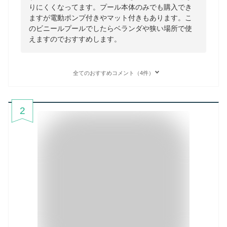
りにくくなってます。プール本体のみでも購入でき
ますが電動ポンプ付きやマット付きもあります。こ
のビニールプールでしたらベランダや狭い場所で使
えますのでおすすめします。
全てのおすすめコメント（4件）
2