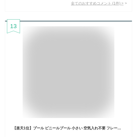
全てのおすすめコメント
(
1
件)
>
13
【楽天1位】プール ビニールプール 小さい 空気入れ不要 フレームプール 1.2m 四角 小型 ミニプール ボックスプール 幅120cm×120cm×高さ30cm 小さめ ベランダ 屋外 キッズプール ベビープール 組み立て式 家庭用プール 子供用プール 1年保証 ★[送料無料]