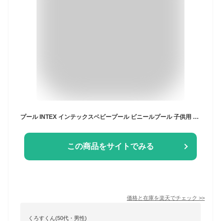
プール INTEX インテックスベビープール ビニールプール 子供用 プール ベランダ 家庭用プール 長方形 ベビープール 底に空気 おしゃれ 小さい かわいい 赤ちゃん エアプール 正規品
この商品をサイトでみる
価格と在庫を
楽天
でチェック
>>
くろすくん(50代・男性)