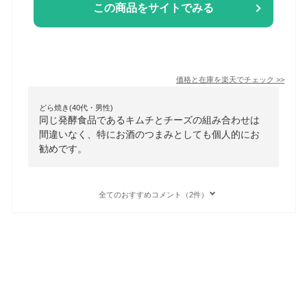
この商品をサイトでみる
価格と在庫を
楽天
でチェック
>>
どら焼き(40代・男性)
同じ発酵食品であるキムチとチーズの組み合わせは
間違いなく、特にお酒のつまみとしても個人的にお
勧めです。
全てのおすすめコメント（2件）