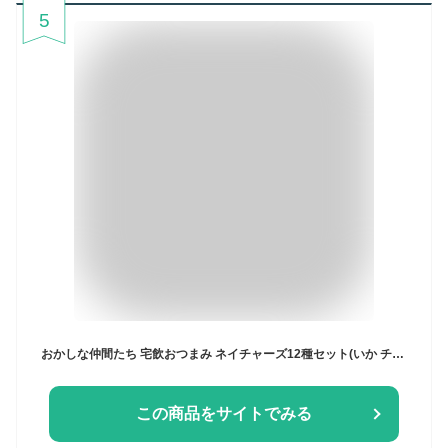
5
おかしな仲間たち 宅飲おつまみ ネイチャーズ12種セット(いか チーズスティック ソースカツ えいひれ 貝ひも 柿の種 ミックスナッツ うずらの卵) 計12袋
この商品をサイトでみる