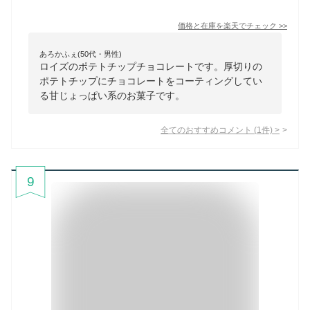
価格と在庫を
楽天
でチェック
>>
あろかふぇ(50代・男性)
ロイズのポテトチップチョコレートです。厚切りの
ポテトチップにチョコレートをコーティングしてい
る甘じょっぱい系のお菓子です。
全てのおすすめコメント
(
1
件)
>
9