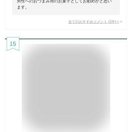
男性へのおつまみ用のお菓子としてお勧めかと思い
ます。
全てのおすすめコメント
(
2
件)
>
15