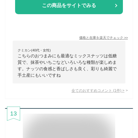
この商品をサイトでみる
価格と在庫を
楽天
でチェック
>>
クミカン(40代・女性)
こちらのおつまみにも最適なミックスナッツは低糖
質で、抹茶やいちごなどいろいろな種類が楽しめま
す。ナッツの食感と香ばしさも良く、彩りも綺麗で
手土産にもいいですね
全てのおすすめコメント
(
1
件)
>
13