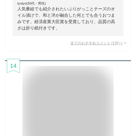
tyotyo(50代・男性)
人気番組でも紹介されたいぶりがっことチーズのオ
イル漬けで、和と洋が融合した何とでも合うおつま
みです。経済産業大臣賞を受賞しており、品質の高
さは折り紙付きです。
全てのおすすめコメント
(
1
件)
>
14