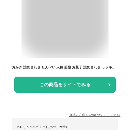
おかき 詰め合わせ せんべい 人気 煎餅 お菓子 詰め合わせ ラッキーマヨ 5種 三真 ラッキーマヨネーズ あられ
この商品をサイトでみる
価格と在庫を
Amazon
でチェック
>>
ネロリ＆ベルガモット(50代・女性)