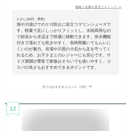
価格と在庫を
楽天
でチェック
>>
たかし(50代・男性)
海や川遊びでのケガ防止に役立つマリンシューズで
す。軽量で足にしっかりフィットし、水陸両用なの
で砂浜から水辺まで快適に移動できます。排水機能
付きで濡れても乾きやすく、長時間履いてもムレに
くいのが魅力。岩場や川底の小石から足を守ってく
れるため、お子さまとのレジャーにも安心です。サ
イズ展開が豊富で家族おそろいでも使いやすく、コ
スパの良さもおすすめできるポイントです。
全てのおすすめコメント（2件）
12