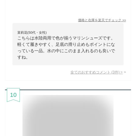
価格と在庫を
楽天
でチェック
>>
茉莉花(50代・女性)
こちらは水陸両用で色が揃うマリンシューズです。
軽くて履きやすく、足底の滑り止めもポイントにな
っている一品。水の中にこのまま入れるのも良いで
すね。
全てのおすすめコメント
(
3
件)
>
10