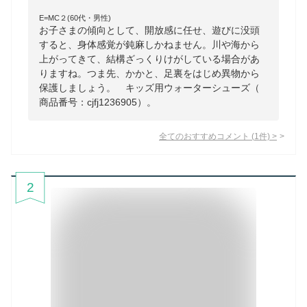
E=MC２(60代・男性)
お子さまの傾向として、開放感に任せ、遊びに没頭
すると、身体感覚が鈍麻しかねません。川や海から
上がってきて、結構ざっくりけがしている場合があ
りますね。つま先、かかと、足裏をはじめ異物から
保護しましょう。 キッズ用ウォーターシューズ（
商品番号：cjfj1236905）。
全てのおすすめコメント
(
1
件)
>
2