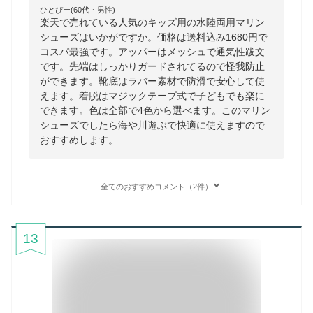
ひとぴー(60代・男性)
楽天で売れている人気のキッズ用の水陸両用マリン
シューズはいかがですか。価格は送料込み1680円で
コスパ最強です。アッパーはメッシュで通気性跋文
です。先端はしっかりガードされてるので怪我防止
ができます。靴底はラバー素材で防滑で安心して使
えます。着脱はマジックテープ式で子どもでも楽に
できます。色は全部で4色から選べます。このマリン
シューズでしたら海や川遊ぶで快適に使えますので
おすすめします。
全てのおすすめコメント（2件）
13