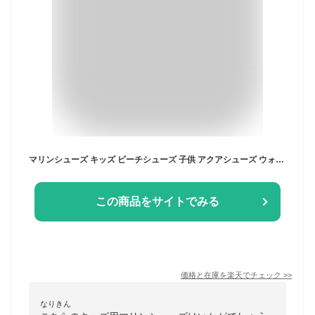
マリンシューズ キッズ ビーチシューズ 子供 アクアシューズ ウォーターシューズ 水陸両用 男の子 女の子 子ども用 ジュニア マジックテープ 面ファスナー 滑らない アウトドア 靴 夏 海 レジャー 岩場 川 水遊び レイトンハウス
この商品をサイトでみる
価格と在庫を
楽天
でチェック
>>
なりきん