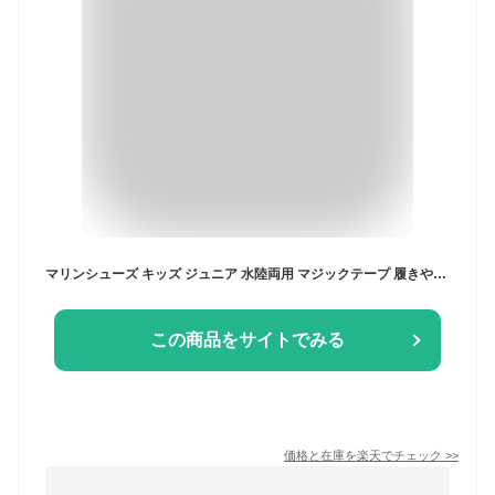
マリンシューズ キッズ ジュニア 水陸両用 マジックテープ 履きやすい VPC-A230 厚手生地 丈夫 子供 アクアシューズ ビジョンピークス VISIONPEAKS
この商品をサイトでみる
価格と在庫を
楽天
でチェック
>>