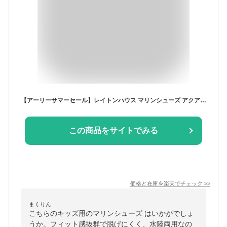
【アーリーサマーセール】レイトンハウス マリンシューズ アクアシューズ ウォーターシューズ 水陸両用 速乾 キッズ ジュニア 靴 スニーカー LHA-161J LEYTON HOUSE
この商品をサイトでみる
価格と在庫を
楽天
でチェック
>>
まくりん
こちらのキッズ用のマリンシューズ はいかがでしょ
うか。フィット感抜群で脱げにくく、水陸両用なの