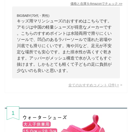
価格と在庫を
Amazon
でチェック
>>
BIGBABY(70代・男性)
キッズ用マリンシューズのおすすめはこちらです。
アモジは中国の軽量シューズが得意なメーカーです
。こちらのすすめポイントは水陸両用で滑りにくい
ソールで、凹凸のあるラバーソールで濡れた岩場や
川底でも滑りにくいです。海や川など、足元が不安
定な場所でも安心です。また排水性が高くすぐ乾き
ます。アッパーがメッシュ構造で水が入ってもすぐ
抜けます。しかもとても軽くて子どもの足に負担が
少ないのも良いと思います。
全てのおすすめコメント
(
2
件)
>
1