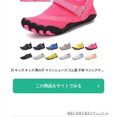
川 キッズ キッズ 男の子 マリンシューズ ゴム底 子供 マジックテープ ウォーターシューズ ビーチシューズ シューズ 水陸両用 ジュニア 靴 マリンスポーツ レディース メンズ 滑りにくい 海 つま先強化 岩場 釣り 水辺
この商品をサイトでみる
価格と在庫を
楽天
でチェック
>>