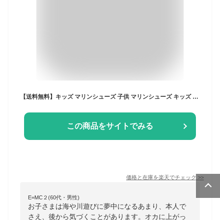
【送料無料】キッズ マリンシューズ 子供 マリンシューズ キッズ ウォーターシューズ 子供 ウォーターシューズ キッズ アクアシューズ 子供 アクアシューズ キッズ ビーチシューズ 子供 ビーチシューズ キッズ サンダル 水遊び 子供 靴 海 川遊び シューズ キッズ
この商品をサイトでみる
価格と在庫を
楽天
でチェック
>>
E=MC２(60代・男性)
お子さまは海や川遊びに夢中になるあまり、本人で
さえ、後から気づくことがあります。オカに上がっ