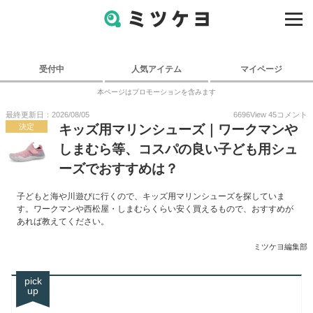
受付中
人気アイテム
マイページ
本ページはプロモーションを含みます
最終更新日：2026/08/05
6696
View
45
コメント
決定
キッズ用マリンシューズ｜ワークマンや
しまむら等、コスパの良い子ども用シュ
ーズでおすすめは？
子どもと海や川遊びに行くので、キッズ用マリンシューズを探していま
す。ワークマンや西松屋・しまむらくらい安く買えるもので、おすすめが
あれば教えてください。
ミツケヨ編集部
pick
up