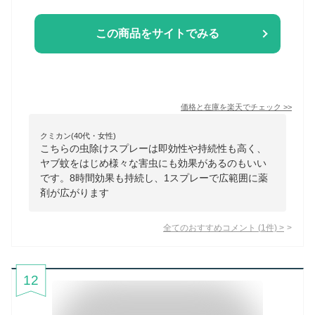
この商品をサイトでみる
価格と在庫を
楽天
でチェック
>>
クミカン(40代・女性)
こちらの虫除けスプレーは即効性や持続性も高く、
ヤブ蚊をはじめ様々な害虫にも効果があるのもいい
です。8時間効果も持続し、1スプレーで広範囲に薬
剤が広がります
全てのおすすめコメント
(
1
件)
>
12