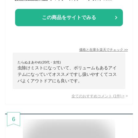
この商品をサイトでみる
価格と在庫を
楽天
でチェック
>>
たらぬまあやめ(20代・女性)
虫除けミストになっていて、ボリュームもあるアイ
テムになっていてオススメですし扱いやすくてコス
パよくアウトドアにも良いです。
全てのおすすめコメント
(
1
件)
>
6