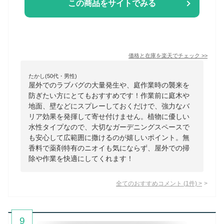
この商品をサイトでみる
価格と在庫を
楽天
でチェック
>>
たかし(50代・男性)
屋外でのラブバグの大量発生や、庭作業時の襲来を
防ぎたい方にとてもおすすめです！作業前に庭木や
地面、壁などにスプレーしておくだけで、強力なバ
リア効果を発揮して寄せ付けません。植物に優しい
水性タイプなので、大切なガーデニングスペースで
も安心して広範囲に撒けるのが嬉しいポイント。無
香料で薬剤特有のニオイも気にならず、屋外での掃
除や作業を快適にしてくれます！
全てのおすすめコメント
(
1
件)
>
9