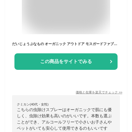
だいじょうぶなもの オーガニック アウトドア モスガードファブリックスプレー100ml ;モスガードスプレー アルコールフリー madeoforganics mosguardspray made of Organics ORGANIC OUTDOOR MOS GUARD SPRAY ALCOHOL FREE 旧メイドオブオーガニクス 虫よけ対策
この商品をサイトでみる
価格と在庫を
楽天
でチェック
>>
クミカン(40代・女性)
こちらの虫除けスプレーはオーガニックで肌にも優
しく、虫除け効果も高いのがいいです。本数も選ぶ
ことができ、アルコールフリーで小さいお子さんや
ペットがいても安心して使用できるのもいいです