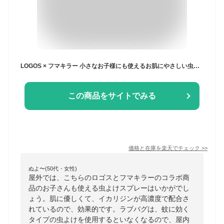
LOGOS × フマキラー 小さなお子様にも使えるお肌にやさしい虫よけ 60ml ベビーソープのやさしい香り 0歳から使える イカリジン15%配合 虫よけ効果最大8時間
この商品をサイトでみる
価格と在庫を
楽天
でチェック
>>
ぬよ〜(50代・女性)
屋外では、こちらのロゴスとフマキラーのコラボ商
品のお子さんも使える虫よけスプレーはいかがでし
ょう。肌に優しくて、イカリジンが高濃度で配合さ
れているので、効果的です。ラブバグは、蚊に効く
タイプの虫よけを使用するといなくなるので、屋内