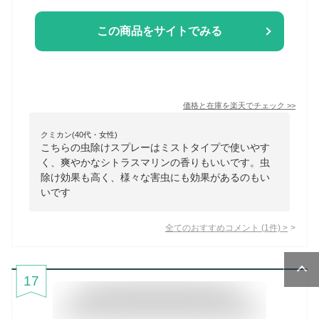
この商品をサイトでみる
価格と在庫を
楽天
でチェック
>>
クミカン(40代・女性)
こちらの虫除けスプレーはミストタイプで使いやす
く、爽やかなシトラスマリンの香りもいいです。虫
除け効果も高く、様々な害虫にも効果があるのもい
いです
全てのおすすめコメント
(
1
件)
>
17