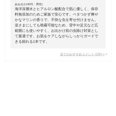
あねるか(40代・男性)
海洋深層水とヒアルロン酸配合で肌に優しく、保存
料無添加のためご家族で安心です。ベタつかず爽や
かなマリンの香りで、不快な虫を寄せ付けません。
逆さまにしても噴霧可能なため、背中や足元など広
範囲にも使いやすく、お出かけ前の虫除け対策とし
て最適です。お肌をケアしながらしっかりガードで
きる頼れる1本です。
全てのおすすめコメント
(
1
件)
>