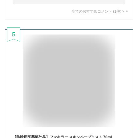
全てのおすすめコメント
(
1
件)
>
5
【防除用医薬部外品】フマキラー スキンベープミスト 70ml