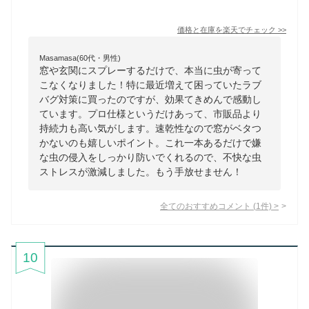
価格と在庫を
楽天
でチェック
>>
Masamasa(60代・男性)
窓や玄関にスプレーするだけで、本当に虫が寄って
こなくなりました！特に最近増えて困っていたラブ
バグ対策に買ったのですが、効果てきめんで感動し
ています。プロ仕様というだけあって、市販品より
持続力も高い気がします。速乾性なので窓がベタつ
かないのも嬉しいポイント。これ一本あるだけで嫌
な虫の侵入をしっかり防いでくれるので、不快な虫
ストレスが激減しました。もう手放せません！
全てのおすすめコメント
(
1
件)
>
10