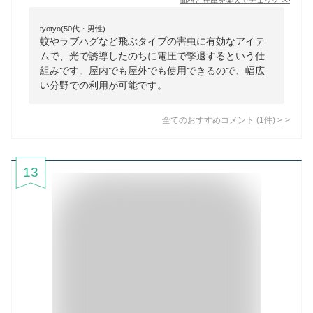
価格と在庫を
楽天
でチェック
>>
tyotyo(50代・男性)
蚊やラブハグなど飛ぶタイプの害虫に有効なアイテ
ムで、光で誘導したのちに電圧で撃退するという仕
組みです。屋内でも屋外でも使用できるので、幅広
い分野での利用が可能です。
全てのおすすめコメント
(
1
件)
>
13