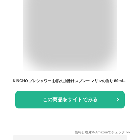
KINCHO プレシャワー お肌の虫除けスプレー マリンの香り 80ml 保存料無添加
この商品をサイトでみる
価格と在庫を
Amazon
でチェック
>>