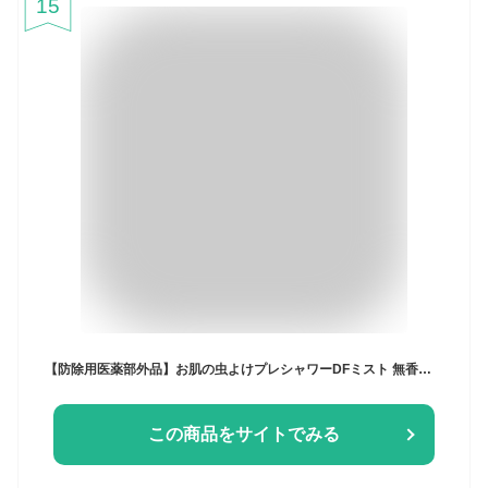
15
【防除用医薬部外品】お肌の虫よけプレシャワーDFミスト 無香料 200ml
この商品をサイトでみる