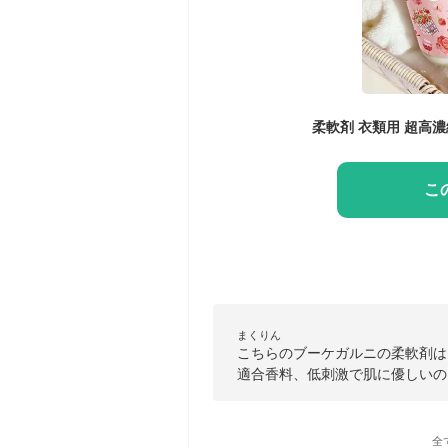
こ
まくりん
こちらのブーケガルニの柔軟剤は
適合香料、低刺激で肌に優しいの
全