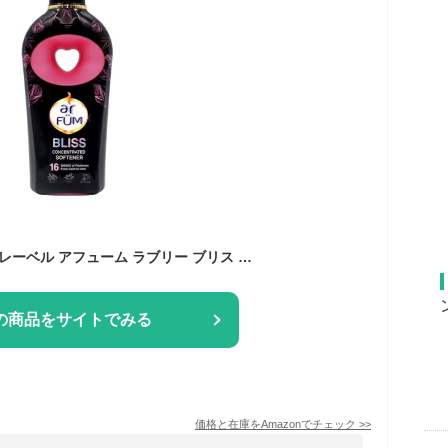
柔軟剤 液体 ブラックレーベル アフューム ラブリー ブリス 愛らしい香り 熟したレッドベリー＆ラズベリーの甘酸っぱく爽やかな香り プレミアム 900g 本体
の商品をサイトでみる
価格と在庫を
Amazon
でチェック
>>