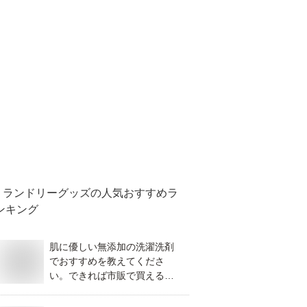
ランドリーグッズ
の人気おすすめラ
ンキング
肌に優しい無添加の洗濯洗剤
でおすすめを教えてくださ
い。できれば市販で買えるも
のだと嬉しいです。