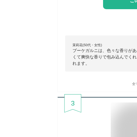
こ
茉莉花(50代・女性)
ブーケガルニは、色々な香りがあ
くて爽快な香りで包み込んでくれ
れます。
全
3