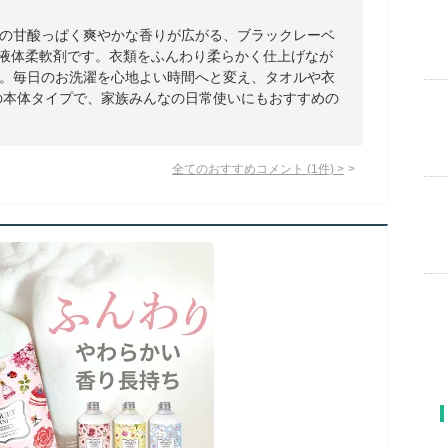
の甘酸っぱく爽やかな香りが広がる、ブラックレーベ
スの液体柔軟剤です。衣類をふんわり柔らかく仕上げなが
。毎日のお洗濯を心地よい時間へと変え、タオルや衣
gの本体タイプで、家族みんなの日常使いにもおすすめの
全てのおすすめコメント
(
1
件)
>