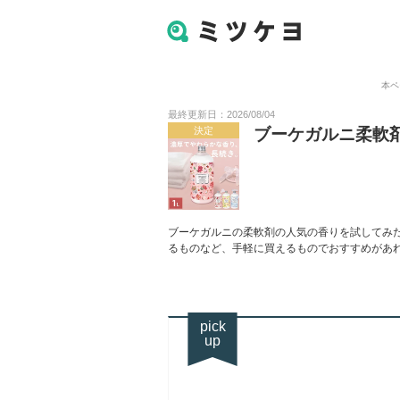
本ペ
最終更新日：2026/08/04
決定
ブーケガルニ柔軟
ブーケガルニの柔軟剤の人気の香りを試してみ
るものなど、手軽に買えるものでおすすめがあ
pick
up