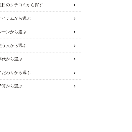
注目のクチコミから探す
アイテム
から選ぶ
シーン
から選ぶ
使う人
から選ぶ
年代
から選ぶ
こだわり
から選ぶ
予算
から選ぶ