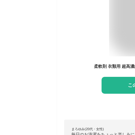
こ
まろゆみ(20代・女性)
毎日のお洗濯をちょっと楽しみに