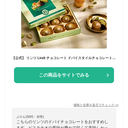
【公式】 リンツ Lindt チョコレート ドバイスタイルチョコレート プラリネ｜夏ギフト ドバイチョコレート ドバイチョコ ピスタチオ カダイフ チョコ ギフト プレゼント プチギフト 可愛い 洋菓子 スイーツ お菓子 おしゃれ おつまみ リンツチョコ
この商品をサイトでみる
価格と在庫を
楽天
でチェック
>>
ぷりん(50代・女性)
こちらのリンツのドバイチョコレートをおすすめし
ます。ピスタチオの風味が豊かで甘くて美味しかっ