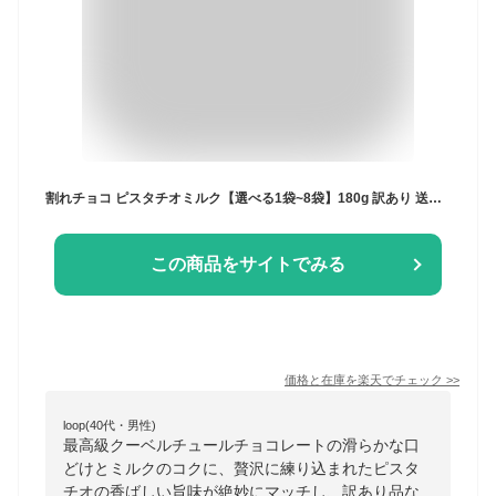
割れチョコ ピスタチオミルク【選べる1袋~8袋】180g 訳あり 送料無料 最高級クーベルチュールチョコレート プチギフト 小分けハイビターチョコ カカオのONES
この商品をサイトでみる
価格と在庫を
楽天
でチェック
>>
loop(40代・男性)
最高級クーベルチュールチョコレートの滑らかな口
どけとミルクのコクに、贅沢に練り込まれたピスタ
チオの香ばしい旨味が絶妙にマッチし、訳あり品な