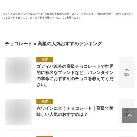
※
ミツケヨ
に寄せられた投稿内容は、投稿者の主観的な感想・コメントを含みます。 投稿の信憑性・正確性を保証する
ことはできませんので、あくまで参考情報の一つとしてご利用ください。
チョコレート × 高級
の人気おすすめランキング
決定
ゴディバ以外の高級チョコレートで世界
35
的に有名なブランドなど、バレンタイン
回答
の本命におすすめのチョコを教えてくだ
さい。
決定
赤ワインに合うチョコレート｜高級で美
32
味しい人気のおすすめは？
回答