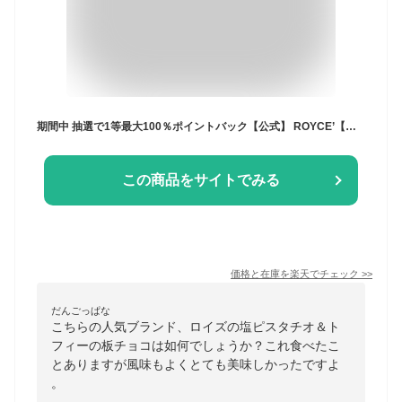
期間中 抽選で1等最大100％ポイントバック【公式】 ROYCE’【期間数量限定 夏】ロイズ 板チョコレート[塩ピスタチオ＆トフィー]スイーツ お菓子 プチギフト
この商品をサイトでみる
価格と在庫を
楽天
でチェック
>>
だんごっぱな
こちらの人気ブランド、ロイズの塩ピスタチオ＆ト
フィーの板チョコは如何でしょうか？これ食べたこ
とありますが風味もよくとても美味しかったですよ
。