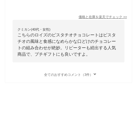
価格と在庫を
楽天
でチェック
>>
クミカン(40代・女性)
こちらのロイズのピスタチオチョコレートはピスタ
チオの風味と食感になめらかな口どけのチョコレー
トの組み合わせが絶妙。リピーターも続出する人気
商品で、プチギフトにも良いですよ。
全てのおすすめコメント（3件）