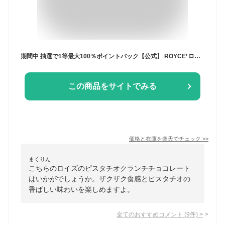
期間中 抽選で1等最大100％ポイントバック【公式】 ROYCE’ ロイズ ピスタチオクランチチョコレート プレゼント ギフト プチギフト スイーツ お菓子
この商品をサイトでみる
価格と在庫を
楽天
でチェック
>>
まくりん
こちらのロイズのピスタチオクランチチョコレート
はいかがでしょうか。ザクザク食感とピスタチオの
香ばしい味わいを楽しめますよ。
全てのおすすめコメント
(
9
件)
>