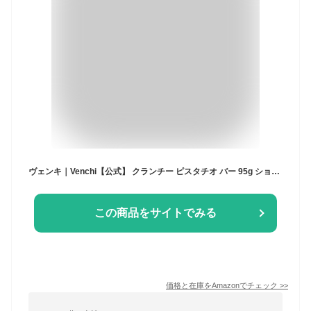
ヴェンキ｜Venchi【公式】 クランチー ピスタチオ バー 95g ショッピングバック付き ピスタチオ 含有量43％ チョコレート お礼 お祝い 内祝い 手土産 ご挨拶 お返し ギフト 詰め合わせ 手提げ袋付き ショッピングバッグ S
この商品をサイトでみる
価格と在庫を
Amazon
でチェック
>>