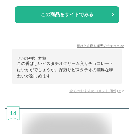
この商品をサイトでみる
価格と在庫を
楽天
でチェック
>>
りいど(40代・女性)
この香ばしいピスタチオクリーム入りチョコレート
はいかがでしょうか。深煎りピスタチオの濃厚な味
わいが楽しめます
全てのおすすめコメント
(
8
件)
>
14