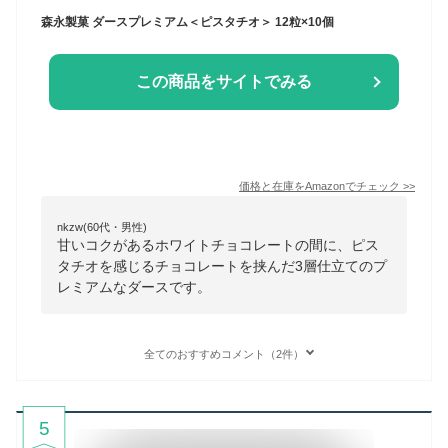
森永製菓 ダースプレミアム＜ピスタチオ＞ 12粒×10個
この商品をサイトでみる
価格と在庫を
Amazon
でチェック
>>
nkzw(60代・男性)
甘いコクがあるホワイトチョコレートの間に、ピス
タチオを感じるチョコレートを挟んだ3層仕立てのプ
レミアムなダースです。
全てのおすすめコメント（2件）
5