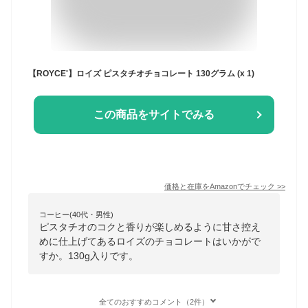
【ROYCE'】ロイズ ピスタチオチョコレート 130グラム (x 1)
この商品をサイトでみる
価格と在庫を
Amazon
でチェック
>>
コーヒー(40代・男性)
ピスタチオのコクと香りが楽しめるように甘さ控え
めに仕上げてあるロイズのチョコレートはいかがで
すか。130g入りです。
全てのおすすめコメント（2件）