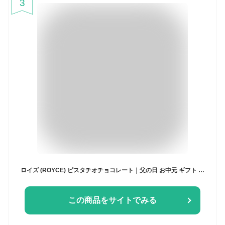
3
ロイズ (ROYCE) ピスタチオチョコレート｜父の日 お中元 ギフト チョコ かわいい お菓子 誕生日 プレゼント 挨拶 退職 お礼 結婚式
この商品をサイトでみる