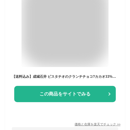
【送料込み】成城石井 ピスタチオのクランチチョコ?カカオ33%ホワイトチョコ使用? 92g×3個(個包装込) | D+2
この商品をサイトでみる
価格と在庫を
楽天
でチェック
>>