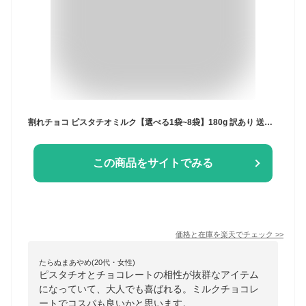
割れチョコ ピスタチオミルク【選べる1袋~8袋】180g 訳あり 送料無料 最高級クーベルチュールチョコレート プチギフト 小分けハイビターチョコ カカオのONES
この商品をサイトでみる
価格と在庫を
楽天
でチェック
>>
たらぬまあやめ(20代・女性)
ピスタチオとチョコレートの相性が抜群なアイテム
になっていて、大人でも喜ばれる。ミルクチョコレ
ートでコスパも良いかと思います。