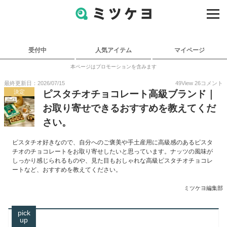
受付中
人気アイテム
マイページ
本ページはプロモーションを含みます
最終更新日：2026/07/15
49
View
26
コメント
決定
ピスタチオチョコレート高級ブランド｜
お取り寄せできるおすすめを教えてくだ
さい。
ピスタチオ好きなので、自分へのご褒美や手土産用に高級感のあるピスタ
チオのチョコレートをお取り寄せしたいと思っています。ナッツの風味が
しっかり感じられるものや、見た目もおしゃれな高級ピスタチオチョコレ
ートなど、おすすめを教えてください。
ミツケヨ編集部
pick
up