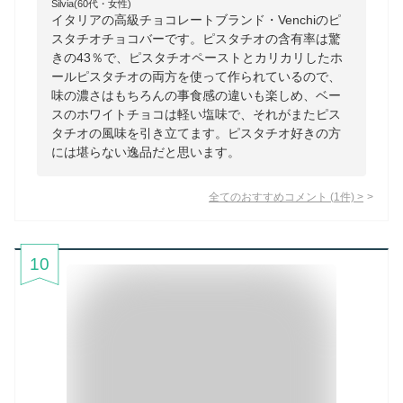
Silvia(60代・女性)
イタリアの高級チョコレートブランド・Venchiのピ
スタチオチョコバーです。ピスタチオの含有率は驚
きの43％で、ピスタチオペーストとカリカリしたホ
ールピスタチオの両方を使って作られているので、
味の濃さはもちろんの事食感の違いも楽しめ、ベー
スのホワイトチョコは軽い塩味で、それがまたピス
タチオの風味を引き立てます。ピスタチオ好きの方
には堪らない逸品だと思います。
全てのおすすめコメント
(
1
件)
>
10