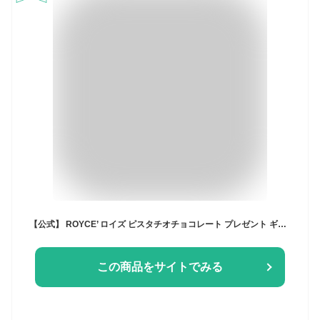
【公式】 ROYCE’ ロイズ ピスタチオチョコレート プレゼント ギフト プチギフト スイーツ お菓子
この商品をサイトでみる