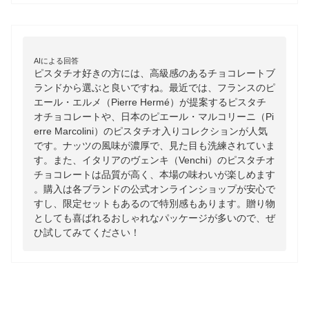
AIによる回答
ピスタチオ好きの方には、高級感のあるチョコレートブ
ランドから選ぶと良いですね。最近では、フランスのピ
エール・エルメ（Pierre Hermé）が提案するピスタチ
オチョコレートや、日本のピエール・マルコリーニ（Pi
erre Marcolini）のピスタチオ入りコレクションが人気
です。ナッツの風味が濃厚で、見た目も洗練されていま
す。また、イタリアのヴェンキ（Venchi）のピスタチオ
チョコレートは品質が高く、本場の味わいが楽しめます
。購入は各ブランドの公式オンラインショップが安心で
すし、限定セットもあるので特別感もあります。贈り物
としても喜ばれるおしゃれなパッケージが多いので、ぜ
ひ試してみてください！