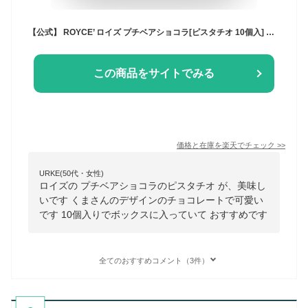
【公式】 ROYCE’ ロイズ プチベアショコラ[ピスタチオ 10個入] チョコ
この商品をサイトでみる
価格と在庫を
楽天
でチェック
>>
URKE(50代・女性)
ロイズの プチベアショコラのピスタチオ が、美味し
いです くまさんのデザインのチョコレートで可愛い
です 10個入りでボックスに入っていて おすすめです
全てのおすすめコメント（3件）