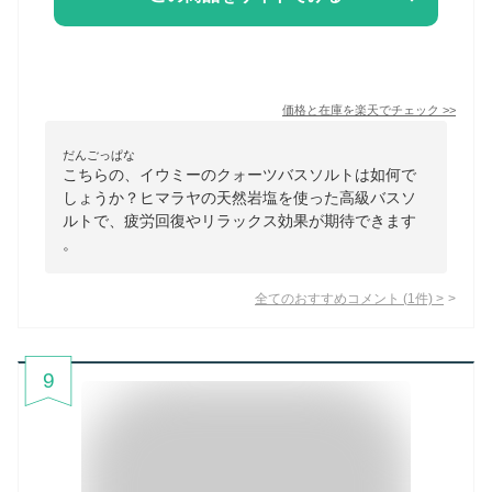
価格と在庫を
楽天
でチェック
>>
だんごっぱな
こちらの、イウミーのクォーツバスソルトは如何で
しょうか？ヒマラヤの天然岩塩を使った高級バスソ
ルトで、疲労回復やリラックス効果が期待できます
。
全てのおすすめコメント
(
1
件)
>
9