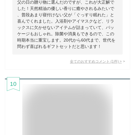
父の日の贈り物に選んだのですが、これが大正解で
した！天然精油の優しい香りに癒やされるみたいで
、普段あまり寝付けない父が「ぐっすり眠れた」と
喜んでくれました。入浴剤やアイマスクなど、リラ
ックスに欠かせないアイテムが詰まっていて、パッ
ケージもおしゃれ。除菌や消臭もできるので、この
時期本当に重宝します。20代から60代まで、世代を
問わず喜ばれるギフトセットだと思います！
全てのおすすめコメント
(
1
件)
>
10