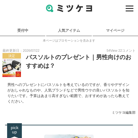
受付中
人気アイテム
マイページ
本ページはプロモーションを含みます
最終更新日：2026/07/22
54
View
22
コメント
決定
バスソルトのプレゼント｜男性向けのお
すすめは？
男性へのプレゼントにバスソルトを考えているのですが、香りやデザイン
がおしゃれなものや、人気ブランドなどで男性ウケの良いバスソルトを知
りたいです。予算はあまり高すぎない範囲で、おすすめがあったら教えて
ください。
ミツケヨ編集部
pick
up