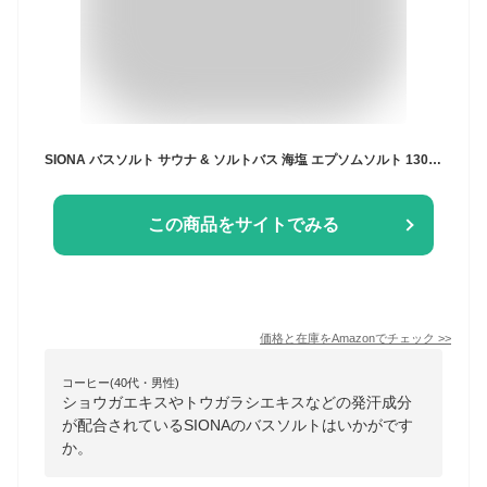
SIONA バスソルト サウナ & ソルトバス 海塩 エプソムソルト 1300g 香り付き 父の日ギフト
この商品をサイトでみる
価格と在庫を
Amazon
でチェック
>>
コーヒー(40代・男性)
ショウガエキスやトウガラシエキスなどの発汗成分
が配合されているSIONAのバスソルトはいかがです
か。