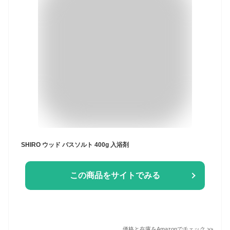
SHIRO ウッド バスソルト 400g 入浴剤
この商品をサイトでみる
価格と在庫を
Amazon
でチェック
>>