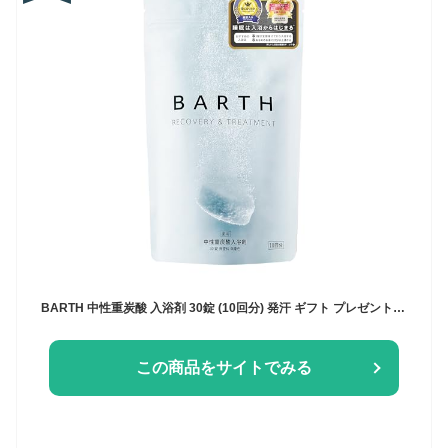
BARTH 中性重炭酸 入浴剤 30錠 (10回分) 発汗 ギフト プレゼント 医薬部外品
この商品をサイトでみる