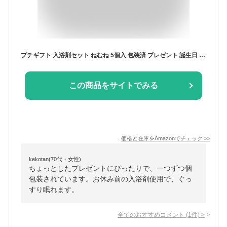
プチギフト 入浴剤セット ねむね 5個入 包装済 プレゼント 誕生日 退職 引越し お礼
この商品をサイトでみる
価格と在庫を
Amazon
でチェック
>>
kekotan(70代・女性)
ちょっとしたプレゼントにぴったりで、一つずつ個
包装されています。お休み前の入浴剤使用で、ぐっ
すり眠れます。
全てのおすすめコメント
(
1
件)
>