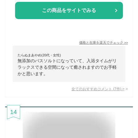
この商品をサイトでみる
価格と在庫を
楽天
でチェック
>>
たらぬまあやめ(20代・女性)
無添加のバスソルトになっていて、入浴タイムがリ
ラックスできる空間になって癒されますのでお手軽
かと思います。
全てのおすすめコメント
(
7
件)
>
14