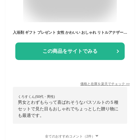
入浴剤 ギフト プレゼント 女性 かわいい おしゃれ リトルアナザートリップ 5種セット バスソルト 温まる 風呂 女性 男性 お返し お祝い 誕生日 内祝い
この商品をサイトでみる
価格と在庫を
楽天
でチェック
>>
くろすくん(50代・男性)
男女とわずもらって喜ばれそうなバスソルトの５種
セットで見た目もおしゃれでちょっとした贈り物に
も最適です。
全てのおすすめコメント（2件）