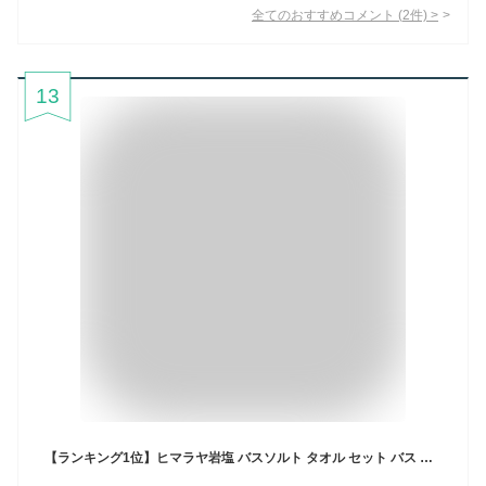
全てのおすすめコメント
(
2
件)
>
13
【ランキング1位】ヒマラヤ岩塩 バスソルト タオル セット バス ソルト ギフトセット 無添加 高級 ギフト プレゼント お中元 入浴剤ギフト 今治タオル フェイスタオル 入浴剤 詰め合わせ 誕生日プレゼント 男性 女性 女友達 20代 30代 40代 高級入浴剤 バスソルトギフト