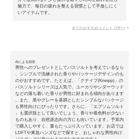
魅力で、毎日の疲れを整える習慣として手放しにく
いアイテムです。
全てのおすすめコメント
(
2
件)
>
AIによる回答
男性へのプレゼントとしてバスソルトを考えているなら
、シンプルで洗練された香りやパッケージデザインのも
のがおすすめです。たとえば、「クナイプ(Kneipp)」の
バスソルトシリーズは人気で、ユーカリやシダーウッド
などの落ち着いた香りが男性に好まれる傾向があります
。また、黒やグレーを基調としたシンプルなパッケージ
も男性向けにぴったりです。さらに、「エプソムソルト
」も選択肢として良いでしょう。香りや着色料が少ない
ものもあり、自然派志向の方にも向いています。予算内
で購入しやすく、量もたっぷり入っています。お店では
LOFTや東急ハンズなどで探すと、おしゃれな男性向け