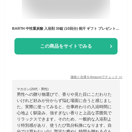
BARTH 中性重炭酸 入浴剤 30錠 (10回分) 発汗 ギフト プレゼント 医薬部外品
この商品をサイトでみる
価格と在庫を
Amazon
でチェック
>>
マカロン(20代・男性)
男性への贈り物選びで、香りや見た目にこだわりた
いけれど好みが分からず悩む場面に合うと感じまし
た。実際に使ってみると、仕事終わりの入浴時間に
心地よく馴染み、強すぎない香りと上品な雰囲気で
リラックスできます。そのため、一般的な入浴剤よ
り特別感があり、使うたび気分転換になります。自
分では買わない少し贅沢な癒やし時間を贈れる点も