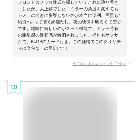
フロントカメラ分離式を探していてこれに辿り着き
ましたが、大正解でした！ミラーの角度を変えても
カメラの向きに影響しないのが本当に便利。画質も4
Kだけあって凄く綺麗だし、夜の映像も明るくて安心
です。地味に嬉しいのがズーム機能で、ミラー特有
の距離感の違和感が解消されました。操作もサクサ
クで、64GBのカード付き。この価格でこのクオリテ
ィは文句なしの星5です！
全てのおすすめコメント
(
1
件)
>
10