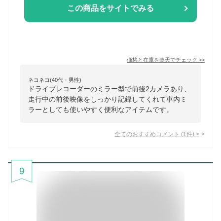
この商品をサイトでみる
価格と在庫を
楽天
でチェック
>>
ネコネコ(40代・男性)
ドライブレコーダーのミラー型で前後2カメラあり、
走行中の前後映像をしっかり記録してくれて車内ミ
ラーとしても使いやすく便利なアイテムです。
全てのおすすめコメント
(
1
件)
>
9