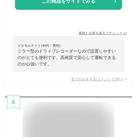
この商品をサイトでみる
価格と在庫を
楽天
でチェック
>>
メタモルナイト(40代・男性)
ミラー型のドライブレコーダーなので設置しやすい
のがとても便利です。高画質で安心して運転できる
のが心強いです。
全てのおすすめコメント
(
1
件)
>
6