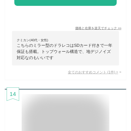
価格と在庫を
楽天
でチェック
>>
クミカン(40代・女性)
こちらのミラー型のドラレコはSDカード付きで一年
保証も搭載。トップウォール構造で、地デジノイズ
対応なのもいいです
全てのおすすめコメント
(
1
件)
>
14