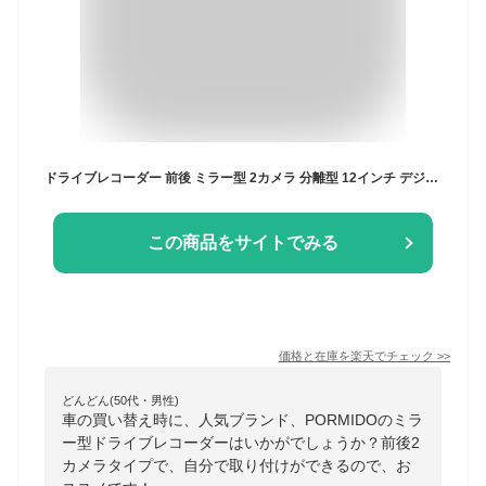
ドライブレコーダー 前後 ミラー型 2カメラ 分離型 12インチ デジタルインナーミラー デジタルズーム STARVIS 1080P HDR 駐車監視 GPS バック連動 MicroSDカード付き 1年保証 PORMIDO PR998
この商品をサイトでみる
価格と在庫を
楽天
でチェック
>>
どんどん(50代・男性)
車の買い替え時に、人気ブランド、PORMIDOのミラ
ー型ドライブレコーダーはいかがでしょうか？前後2
カメラタイプで、自分で取り付けができるので、お