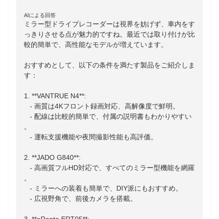
AIによる回答
ミラー型ドライブレコーダーは視界を妨げず、車内をす
っきりさせる点が魅力的ですね。最近では取り付けが比
較的簡単で、高性能なモデルが増えています。

おすすめとして、以下の条件を満たす製品をご紹介しま
す：

1. **VANTRUE N4**:

   - 画質は4Kフロント録画対応、高解像度で鮮明。

   - 配線は比較的簡単で、付属の説明書もわかりやすい
。

   - 運転支援機能や夜間撮影性能も高評価。

2. **JADO G840**:

   - 高画質フルHD対応で、すべてのミラー型機能を網羅
。

   - ミラーへの装着も簡単で、DIY派にもおすすめ。

   - 広視野角で、前後カメラを搭載。
