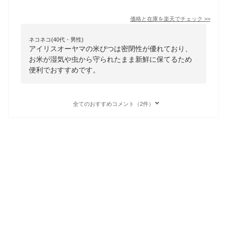
価格と在庫を
楽天
でチェック
>>
ネコネコ(40代・男性)
アイリスオーヤマの米びつは密閉性が優れており、
お米が湿気や虫から守られたまま新鮮に保てるため
便利でおすすめです。
全てのおすすめコメント（2件）