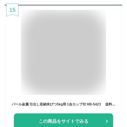
15
パール金属 引出し収納米びつ5kg用 1合カップ付 HB-5423 送料無料
この商品をサイトでみる