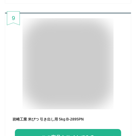
9
岩崎工業 米びつ 引き出し用 5kg B-2895PN