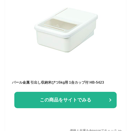
パール金属 引出し収納米びつ5kg用 1合カップ付 HB-5423
この商品をサイトでみる
価格と在庫を
Amazon
でチェック
>>