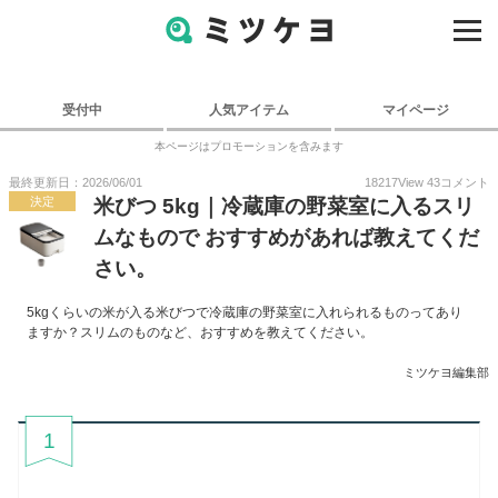
受付中
人気アイテム
マイページ
本ページはプロモーションを含みます
最終更新日：2026/06/01
18217
View
43
コメント
決定
米びつ 5kg｜冷蔵庫の野菜室に入るスリ
ムなもので おすすめがあれば教えてくだ
さい。
5kgくらいの米が入る米びつで冷蔵庫の野菜室に入れられるものってあり
ますか？スリムのものなど、おすすめを教えてください。
ミツケヨ編集部
1