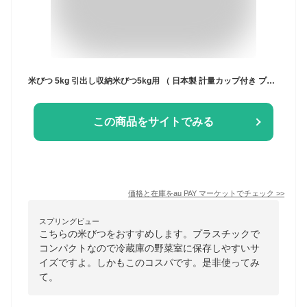
米びつ 5kg 引出し収納米びつ5kg用 （ 日本製 計量カップ付き プラスチック 冷蔵庫 引き出し 引出し 米櫃 こめびつ ライスボックス お米
この商品をサイトでみる
価格と在庫を
au PAY マーケット
でチェック
>>
スプリングビュー
こちらの米びつをおすすめします。プラスチックで
コンパクトなので冷蔵庫の野菜室に保存しやすいサ
イズですよ。しかもこのコスパです。是非使ってみ
て。