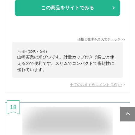
この商品をサイトでみる
価格と在庫を
楽天
でチェック
>>
＊mii＊(30代・女性)
山崎実業の米びつです。計量カップ付きで袋ごと使
えるので便利です。スリムでコンパクトで密封性に
優れています。
全てのおすすめコメント
(
1
件)
>
18