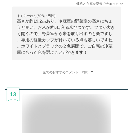
価格と在庫を
楽天
でチェック
>>
まくらーれん(50代・男性)
高さが約19.2㎝あり、冷蔵庫の野菜室の高さにちょ
うど良い、お米が約5㎏入る米びつです。フタが大き
く開くので、野菜室から米を取り出すのも楽ですし
、専用の軽量カップが付いている点も嬉しいですね
。ホワイトとブラックの２色展開で、ご自宅の冷蔵
庫に合った色を選ぶことができます！
全てのおすすめコメント（2件）
13