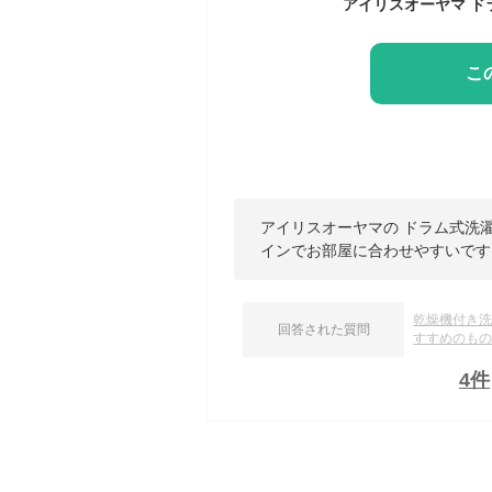
こ
アイリスオーヤマの ドラム式洗濯
インでお部屋に合わせやすいです
乾燥機付き
回答された質問
すすめのも
4
件