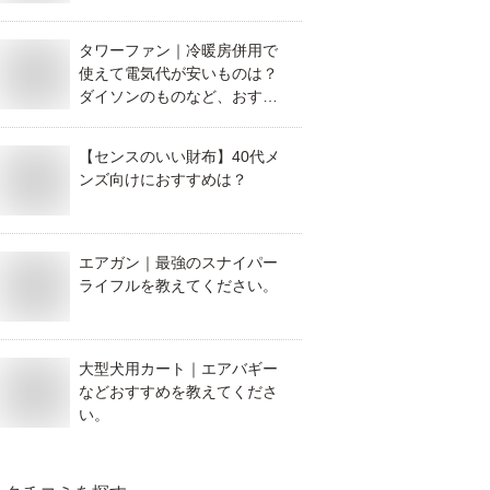
ど、おすすめを教えてくださ
い。
タワーファン｜冷暖房併用で
使えて電気代が安いものは？
ダイソンのものなど、おすす
めを教えてください。
【センスのいい財布】40代メ
ンズ向けにおすすめは？
エアガン｜最強のスナイパー
ライフルを教えてください。
大型犬用カート｜エアバギー
などおすすめを教えてくださ
い。