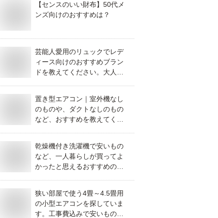
【センスのいい財布】50代メ
ンズ向けのおすすめは？
芸能人愛用のリュックでレデ
ィース向けのおすすめブラン
ドを教えてください。大人可
愛いハイブランドも知りたい
です
置き型エアコン｜室外機なし
のものや、ダクトなしのもの
など、おすすめを教えてくだ
さい！
乾燥機付き洗濯機で安いもの
など、一人暮らしが買ってよ
かったと思えるおすすめのも
のを教えてください。
狭い部屋で使う4畳～4.5畳用
の小型エアコンを探していま
す。工事費込みで安いものな