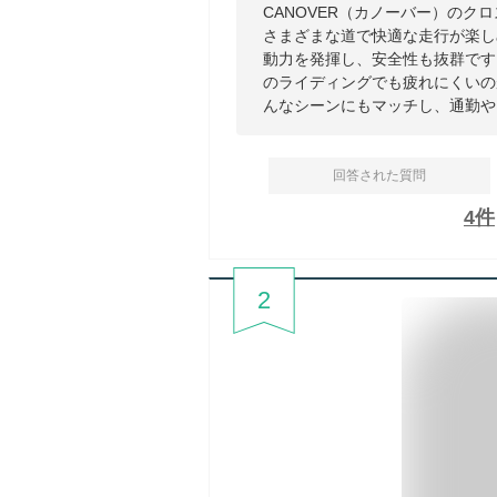
CANOVER（カノーバー）のク
さまざまな道で快適な走行が楽し
動力を発揮し、安全性も抜群です
のライディングでも疲れにくいの
んなシーンにもマッチし、通勤や
回答された質問
4
件
2