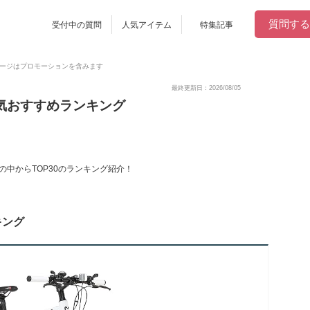
質問する
受付中の質問
人気アイテム
特集記事
ージはプロモーションを含みます
最終更新日：2026/08/05
の人気おすすめランキング
件の中からTOP30のランキング紹介！
キング