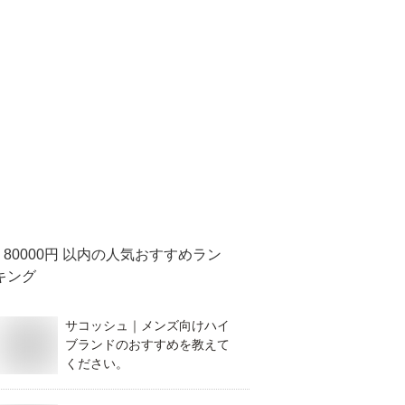
80000円 以内
の人気おすすめラン
キング
サコッシュ｜メンズ向けハイ
ブランドのおすすめを教えて
ください。