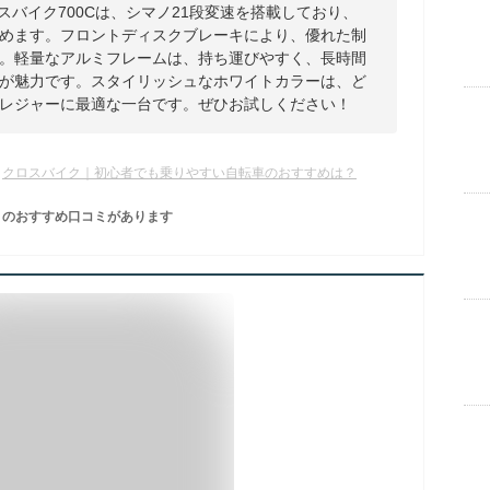
ロスバイク700Cは、シマノ21段変速を搭載しており、
めます。フロントディスクブレーキにより、優れた制
。軽量なアルミフレームは、持ち運びやすく、長時間
が魅力です。スタイリッシュなホワイトカラーは、ど
レジャーに最適な一台です。ぜひお試しください！
クロスバイク｜初心者でも乗りやすい自転車のおすすめは？
のおすすめ口コミがあります