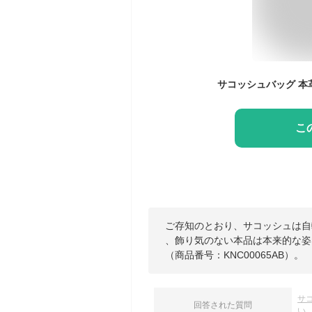
こ
ご存知のとおり、サコッシュは自
、飾り気のない本品は本来的な姿
（商品番号：KNC00065AB）。
サ
回答された質問
い