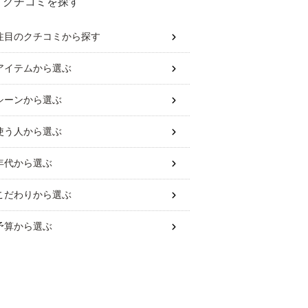
クチコミを探す
注目のクチコミから探す
アイテム
から選ぶ
シーン
から選ぶ
使う人
から選ぶ
年代
から選ぶ
こだわり
から選ぶ
予算
から選ぶ