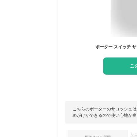
こ
こちらのポーターのサコッシュは
めがけができるので使い心地が良
サ