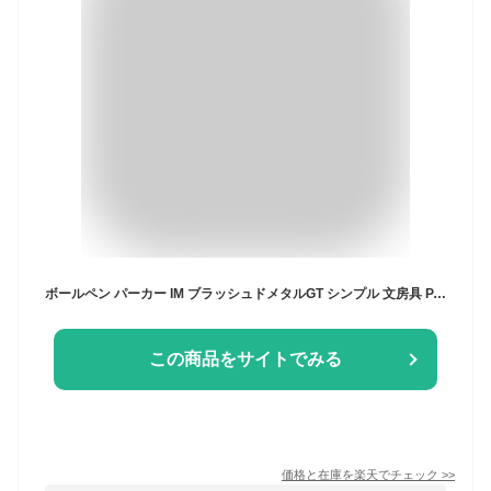
ボールペン パーカー IM ブラッシュドメタルGT シンプル 文房具 PARKER ブランド 高級 かっこいい サテンシルバー ゴールド おしゃれ メンズ レディース お祝い ギフト プレゼント
この商品をサイトでみる
価格と在庫を
楽天
でチェック
>>