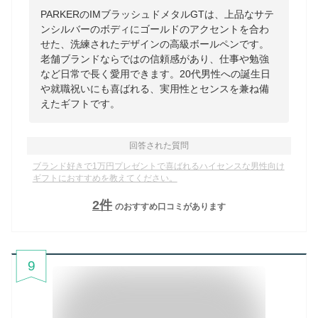
PARKERのIMブラッシュドメタルGTは、上品なサテ
ンシルバーのボディにゴールドのアクセントを合わ
せた、洗練されたデザインの高級ボールペンです。
老舗ブランドならではの信頼感があり、仕事や勉強
など日常で長く愛用できます。20代男性への誕生日
や就職祝いにも喜ばれる、実用性とセンスを兼ね備
えたギフトです。
回答された質問
ブランド好きで1万円プレゼントで喜ばれるハイセンスな男性向け
ギフトにおすすめを教えてください。
2
件
のおすすめ口コミがあります
9