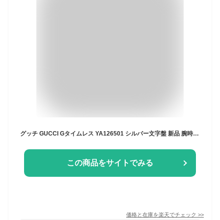
グッチ GUCCI Gタイムレス YA126501 シルバー文字盤 新品 腕時計 レディース
この商品をサイトでみる
価格と在庫を
楽天
でチェック
>>