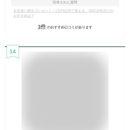
回答された質問
女友達に贈るプレゼント｜1万円以内で買える、30代女性向けの
おすすめは？
3
件
のおすすめ口コミがあります
14