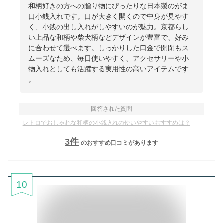
和柄好きの方への贈り物にぴったりな日本製のがま
口小銭入れです。口が大きく開くので中身が見やす
く、小銭の出し入れがしやすいのが魅力。京都らし
い上品な和柄や柴犬柄などデザインが豊富で、好み
に合わせて選べます。しっかりした口金で開閉もス
ムーズなため、毎日使いやすく、アクセサリーや小
物入れとしても活躍する実用性の高いアイテムです
。
回答された質問
レトロでおしゃれな和柄の小銭入れの使いやすいおすすめは？
3
件
のおすすめ口コミがあります
10