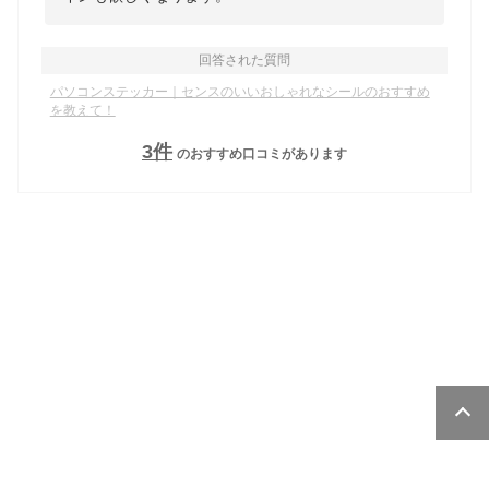
回答された質問
パソコンステッカー｜センスのいいおしゃれなシールのおすすめ
を教えて！
3
件
のおすすめ口コミがあります