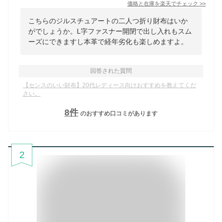
価格と在庫を
楽天
でチェック
>>
こちらのジルスチュアートの二人つ折り財布はいか
がでしょうか。L字ファスナー開閉で出し入れもスム
ーズにできますし本革で経年劣化も楽しめますよ。
回答された質問
【センスのいい財布】20代レディース向けおすすめを教えてくだ
さい。
8
件
のおすすめ口コミがあります
2