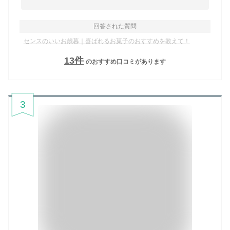
回答された質問
センスのいいお歳暮｜喜ばれるお菓子のおすすめを教えて！
13
件
のおすすめ口コミがあります
3