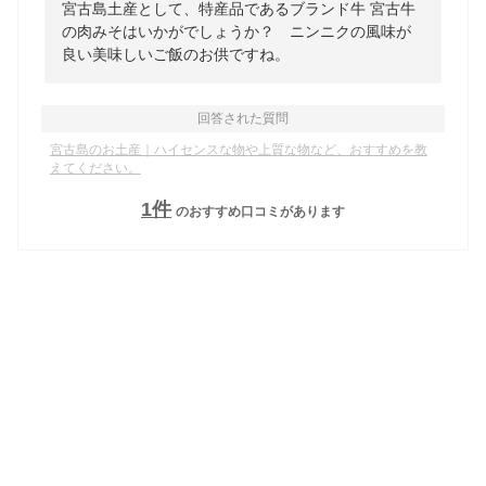
宮古島土産として、特産品であるブランド牛 宮古牛
の肉みそはいかがでしょうか？ ニンニクの風味が
良い美味しいご飯のお供ですね。
回答された質問
宮古島のお土産｜ハイセンスな物や上質な物など、おすすめを教
えてください。
1
件
のおすすめ口コミがあります