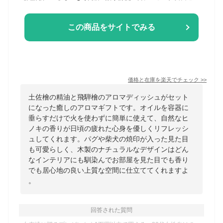
この商品をサイトでみる
価格と在庫を
楽天
でチェック
>>
土佐檜の精油と飛騨檜のアロマディッシュがセット
になった癒しのアロマギフトです。オイルを容器に
垂らすだけで火を使わずに簡単に使えて、自然なヒ
ノキの香りが日頃の疲れた心身を優しくリフレッシ
ュしてくれます。パグや柴犬の焼印が入った見た目
も可愛らしく、木製のナチュラルなデザインはどん
なインテリアにも馴染んでお部屋を見た目でも香り
でも居心地の良い上質な空間に仕立ててくれますよ
。
回答された質問