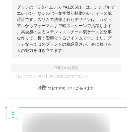
グッチの「Gタイムレス YA126501」は、シンプルで
エレガントなシルバー文字盤が特徴のレディース腕
時計です。スリムで洗練されたデザインは、カジュ
アルからフォーマルまで幅広いシーンで活躍します
。高級感のあるステンレススチール製ケースと堅牢
な作りで、長く愛用できるアイテムです。また、グ
ッチならではのブランドの格調高さが、身に着ける
人の魅力を引き立てます。
回答された質問
【センスのいい時計】50代女性におすすめは？
3
件
のおすすめ口コミがあります
8