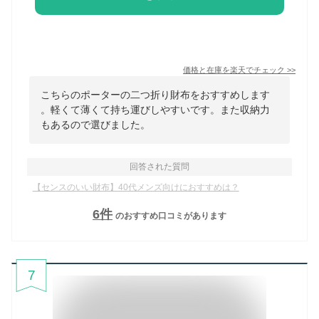
価格と在庫を
楽天
でチェック
>>
こちらのポーターの二つ折り財布をおすすめします
。軽くて薄くて持ち運びしやすいです。また収納力
もあるので選びました。
回答された質問
【センスのいい財布】40代メンズ向けにおすすめは？
6
件
のおすすめ口コミがあります
7