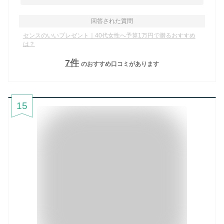
回答された質問
センスのいいプレゼント｜40代女性へ予算1万円で贈るおすすめ
は？
7
件
のおすすめ口コミがあります
15