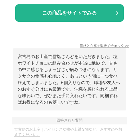
この商品をサイトでみる
価格と在庫を
楽天
でチェック
>>
宮古島のお土産で雪塩さんどをいただきました。塩
ホワイトチョコの組み合わせが本当に絶妙で、甘さ
の中に感じるしょっぱさが病みつきになります。サ
クサクの食感も心地よく、あっという間に一つ食べ
終えてしまいました。6個入りなので、職場や友人へ
のおすそ分けにも最適です。沖縄を感じられる上品
な味わいで、ぜひまた手に入れたいです。同梱すれ
ばお得になるのも嬉しいですね。
回答された質問
宮古島のお土産｜ハイセンスな物や上質な物など、おすすめを教
えてください。