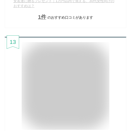
女友達に贈るプレゼント｜1万円以内で買える、30代女性向けの
おすすめは？
1
件
のおすすめ口コミがあります
13