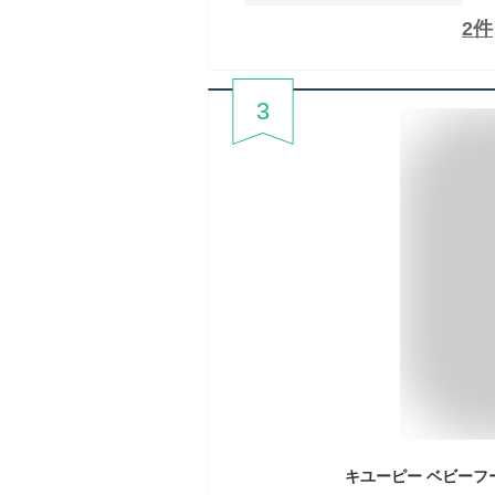
2
件
3