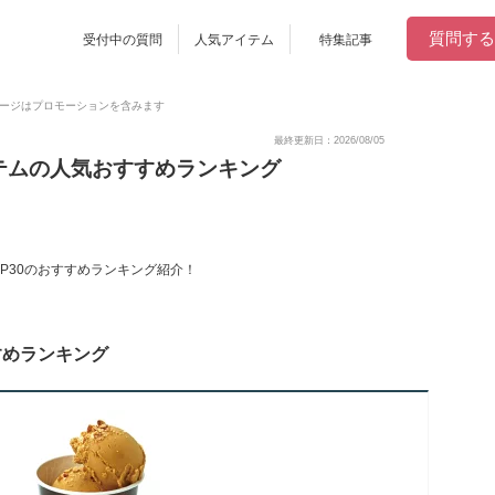
質問する
受付中の質問
人気アイテム
特集記事
ージはプロモーションを含みます
最終更新日：2026/08/05
テムの人気おすすめランキング
OP30のおすすめランキング紹介！
すめランキング