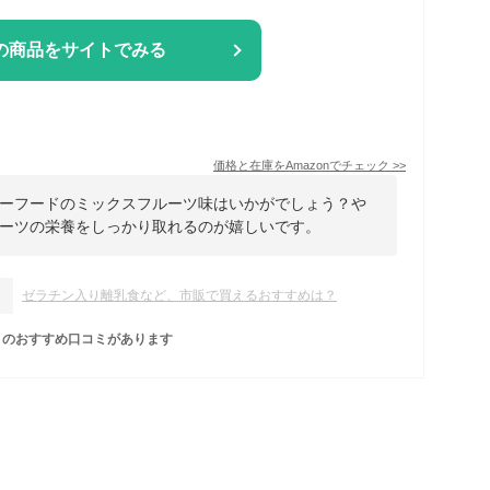
の商品をサイトでみる
価格と在庫を
Amazon
でチェック
>>
ーフードのミックスフルーツ味はいかがでしょう？や
ーツの栄養をしっかり取れるのが嬉しいです。
ゼラチン入り離乳食など、市販で買えるおすすめは？
のおすすめ口コミがあります