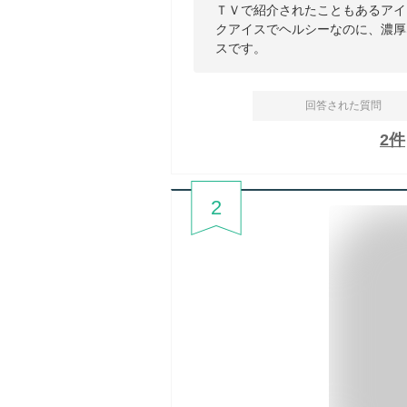
ＴＶで紹介されたこともあるアイ
クアイスでヘルシーなのに、濃厚
スです。
回答された質問
2
件
2