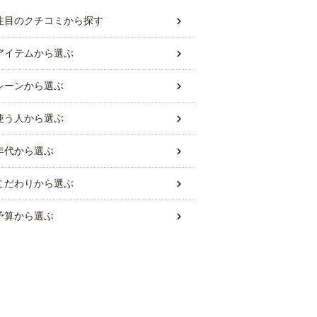
注目のクチコミから探す
アイテム
から選ぶ
シーン
から選ぶ
使う人
から選ぶ
年代
から選ぶ
こだわり
から選ぶ
予算
から選ぶ