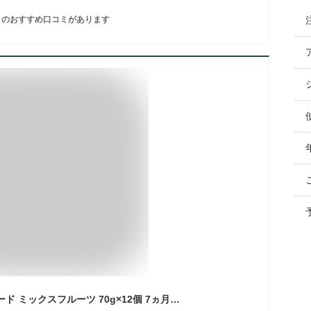
のおすすめ口コミがあります
キユーピー ベビーフード ミックスフルーツ 70g×12個 7ヵ月頃からずっと 小分け冷凍可 離乳食