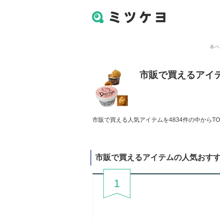
本ペ
市販で買えるアイ
市販で買える人気アイテムを4834件の中からT
市販で買えるアイテムの人気おす
1