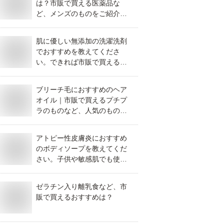
は？市販で買える医薬品な
ど、メンズのものをご紹介く
ださい。
肌に優しい無添加の洗濯洗剤
でおすすめを教えてくださ
い。できれば市販で買えるも
のだと嬉しいです。
ブリーチ毛におすすめのヘア
オイル｜市販で買えるプチプ
ラのものなど、人気のものを
教えてください。
アトピー性皮膚炎におすすめ
のボディソープを教えてくだ
さい。子供や敏感肌でも使え
る優しいもので市販でも買え
るもの等、人気のものはあり
ゼラチン入り離乳食など、市
ますか？
販で買えるおすすめは？