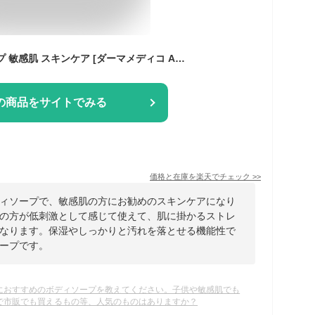
アトピー ボディソープ 敏感肌 スキンケア [ダーマメディコ ADリキッドソープ]
の商品をサイトでみる
価格と在庫を
楽天
でチェック
>>
ィソープで、敏感肌の方にお勧めのスキンケアになり
の方が低刺激として感じて使えて、肌に掛かるストレ
なります。保湿やしっかりと汚れを落とせる機能性で
ープです。
におすすめのボディソープを教えてください。子供や敏感肌でも
で市販でも買えるもの等、人気のものはありますか？