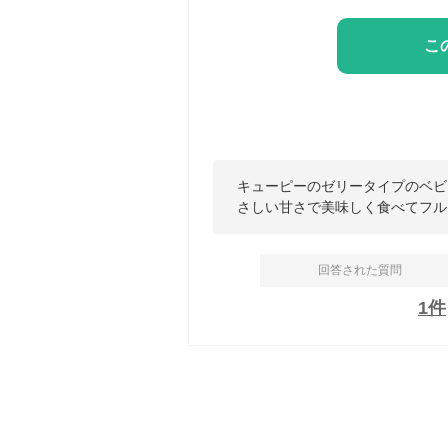
こ
キューピーのゼリータイプのベビ
さしい甘さで美味しく食べてフル
回答された質問
1
件