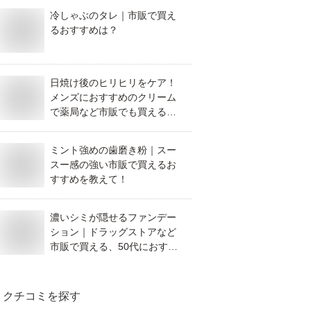
冷しゃぶのタレ｜市販で買え
るおすすめは？
日焼け後のヒリヒリをケア！
メンズにおすすめのクリーム
で薬局など市販でも買えるも
のがあれば教えてください。
ミント強めの歯磨き粉｜スー
スー感の強い市販で買えるお
すすめを教えて！
濃いシミが隠せるファンデー
ション｜ドラッグストアなど
市販で買える、50代におすす
めのシミ隠しがあれば教えて
ください。
クチコミを探す